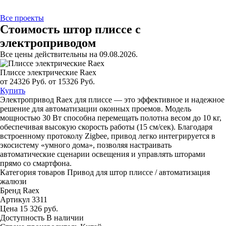
Все проекты
Стоимость штор плиссе с
электроприводом
Все цены действительны на 09.08.2026.
Плиссе электрические Raex
от 24326 Руб.
от 15326 Руб.
Купить
Электропривод Raex для плиссе — это эффективное и надежное
решение для автоматизации оконных проемов. Модель
мощностью 30 Вт способна перемещать полотна весом до 10 кг,
обеспечивая высокую скорость работы (15 см/сек). Благодаря
встроенному протоколу Zigbee, привод легко интегрируется в
экосистему «умного дома», позволяя настраивать
автоматические сценарии освещения и управлять шторами
прямо со смартфона.
Категория товаров
Привод для штор плиссе / автоматизация
жалюзи
Бренд
Raex
Артикул
3311
Цена
15 326 руб.
Доступность
В наличии