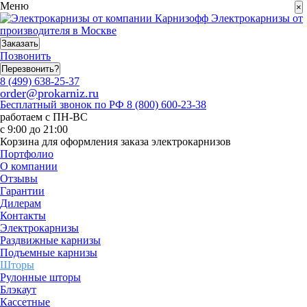
Меню
×
Электрокарнизы от
производителя в Москве
Заказать
Позвонить
Перезвонить?
8 (499) 638-25-37
order@prokarniz.ru
Бесплатный звонок по РФ
8 (800) 600-23-38
работаем с ПН-ВС
с 9:00 до 21:00
Корзина для оформления заказа электрокарнизов
Портфолио
О компании
Отзывы
Гарантии
Дилерам
Контакты
Электрокарнизы
Раздвижные карнизы
Подъемные карнизы
Шторы
Рулонные шторы
Блэкаут
Кассетные