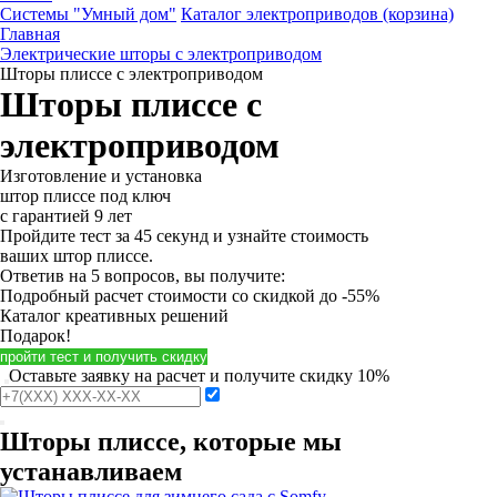
Системы "Умный дом"
Каталог электроприводов (корзина)
Главная
Электрические шторы с электроприводом
Шторы плиссе с электроприводом
Шторы плиссе с
электроприводом
Изготовление и установка
штор плиссе под ключ
с гарантией 9 лет
Пройдите тест за 45 секунд и узнайте стоимость
ваших штор плиссе.
Ответив на 5 вопросов, вы получите:
Подробный расчет стоимости
со скидкой до -55%
Каталог креативных решений
Подарок!
пройти тест и получить скидку
Оставьте заявку на расчет и получите скидку 10%
Шторы плиссе, которые мы
устанавливаем