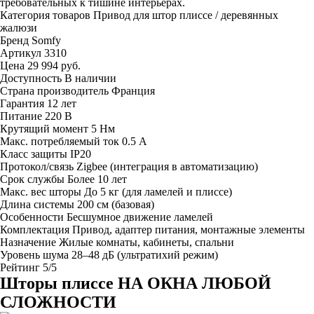
требовательных к тишине интерьерах.
Категория товаров
Привод для штор плиссе / деревянных
жалюзи
Бренд
Somfy
Артикул
3310
Цена
29 994 руб.
Доступность
В наличии
Страна производитель
Франция
Гарантия
12 лет
Питание
220 В
Крутящий момент
5 Нм
Макс. потребляемый ток
0.5 А
Класс защиты
IP20
Протокол/связь
Zigbee (интеграция в автоматизацию)
Срок службы
Более 10 лет
Макс. вес шторы
До 5 кг (для ламелей и плиссе)
Длина системы
200 см (базовая)
Особенности
Бесшумное движение ламелей
Комплектация
Привод, адаптер питания, монтажные элементы
Назначение
Жилые комнаты, кабинеты, спальни
Уровень шума
28–48 дБ (ультратихий режим)
Рейтинг
5/5
Шторы плиссе НА ОКНА ЛЮБОЙ
СЛОЖНОСТИ