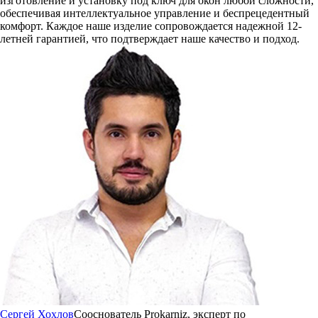
изготовление и установку под ключ для окон любой сложности,
обеспечивая интеллектуальное управление и беспрецедентный
комфорт. Каждое наше изделие сопровождается надежной 12-
летней гарантией, что подтверждает наше качество и подход.
Сергей Хохлов
Сооснователь Prokarniz, эксперт по