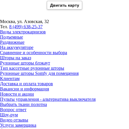
Двигать карту
Москва, ул. Азовская, 32
Тел.
8 (499) 638-25-37
Виды электрокарнизов
Подъемные
Раздвижные
На аккумуляторе
Сравнение и особенности выбора
Шторы на заказ
Рулонные шторы блэкаут
Тип кассетные рулонные шторы
Рулонные шторы Somfy для помещения
Клиентам
Доставка и оплата товаров
Вакансии и информация
Новости и акции
Пульты управления - альтернатива выключателя
Выбрать ткани полотна
Вопрос ответ
Шоу-рум
Видео отзывы
Услуги замерщика