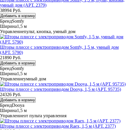
умный дом (АРТ. 2379)
38994 Руб.
Добавить в корзину
Бренд
Somfy
Ширина
1,5 м
Управление
пульт, кнопка, умный дом
Шторы плиссе с электроприводом Somfy, 1,5 м, умный дом
(АРТ. 5790)
21890 Руб.
Добавить в корзину
Бренд
Somfy
Ширина
1,5 м
Управление
умный дом
Шторы плиссе с электроприводом Dooya, 1,5 м (АРТ. 95735)
24326 Руб.
Добавить в корзину
Бренд
Dooya
Ширина
1,5 м
Управление
от пульта управления
Шторы плиссе с электроприводом Raex, 1,5 м (АРТ. 2377)