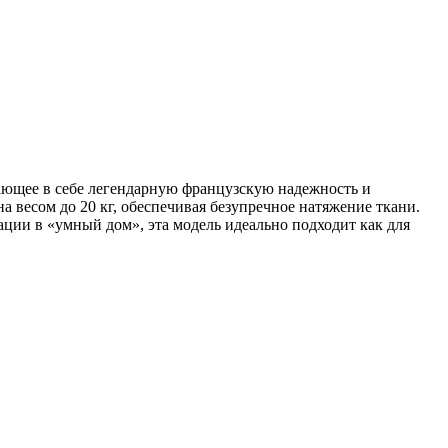
тающее в себе легендарную французскую надежность и
 весом до 20 кг, обеспечивая безупречное натяжение ткани.
ции в «умный дом», эта модель идеально подходит как для