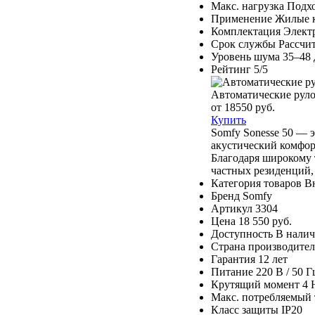
Макс. нагрузка
Подхо
Применение
Жилые к
Комплектация
Элект
Срок службы
Рассчи
Уровень шума
35–48 
Рейтинг
5/5
Автоматические рул
от 18550 руб.
Купить
Somfy Sonesse 50 — 
акустический комфор
Благодаря широкому 
частных резиденций,
Категория товаров
В
Бренд
Somfy
Артикул
3304
Цена
18 550 руб.
Доступность
В нали
Страна производител
Гарантия
12 лет
Питание
220 В / 50 Г
Крутящий момент
4 
Макс. потребляемый 
Класс защиты
IP20