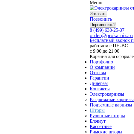
Меню
Заказать
Позвонить
Перезвонить?
8 (499) 638-25-37
order@prokarniz.ru
Бесплатный звонок 
работаем с ПН-ВС
с 9:00 до 21:00
Корзина для оформле
Портфолио
О компании
Отзывы
Гарантии
Дилерам
Контакты
Электрокарнизы
Раздвижные карнизы
Подъемные карнизы
Шторы
Рулонные шторы
Блэкаут
Кассетные
Римские шторы