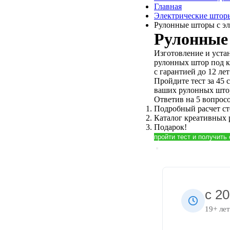
Главная
Электрические штор
Рулонные шторы с э
Рулонные
Изготовление и уста
рулонных штор под 
с гарантией до 12 лет
Пройдите тест за 45 
ваших рулонных што
Ответив на 5 вопросо
Подробный расчет с
Каталог креативных
Подарок!
пройти тест и получить
с 2
19+ лет