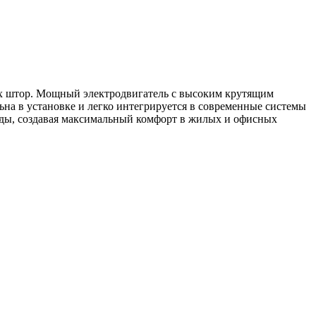
х штор. Мощный электродвигатель с высоким крутящим
ьна в установке и легко интегрируется в современные системы
нды, создавая максимальный комфорт в жилых и офисных