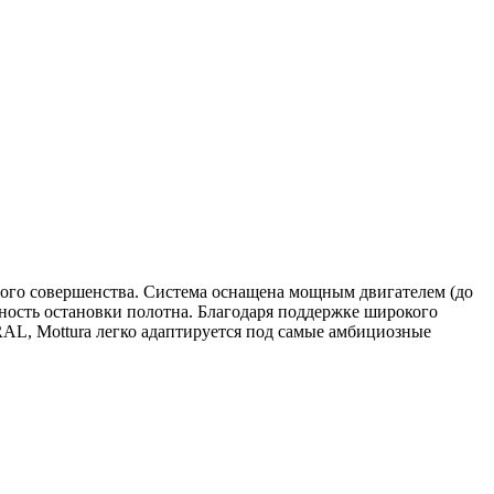
ого совершенства. Система оснащена мощным двигателем (до
ость остановки полотна. Благодаря поддержке широкого
RAL, Mottura легко адаптируется под самые амбициозные