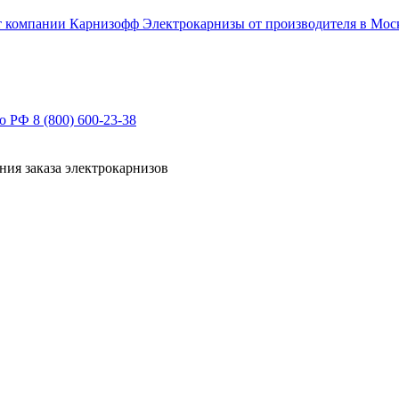
Электрокарнизы от производителя в Мос
по РФ
8 (800) 600-23-38
ния заказа электрокарнизов