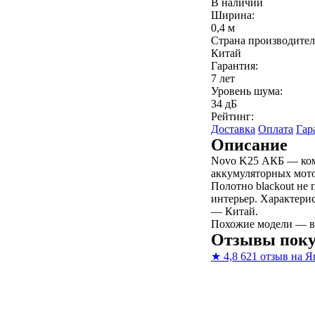
В наличии
Ширина:
0,4 м
Страна производител
Китай
Гарантия:
7 лет
Уровень шума:
34 дБ
Рейтинг:
Доставка
Оплата
Гар
Описание
Novo K25 АКБ — комп
аккумуляторных мото
Полотно blackout не 
интерьер. Характерис
— Китай.
Похожие модели — в
Отзывы поку
★
4,8
621 отзыв на Я