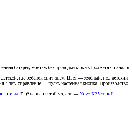
нная батарея, монтаж без проводки к окну. Бюджетный аналог
 детской, где ребёнок спит днём. Цвет — зелёный, под детский
ия 7 лет. Управление — пульт, настенная кнопка. Производство
ые шторы
. Ещё вариант этой модели —
Novo K25 синий
.