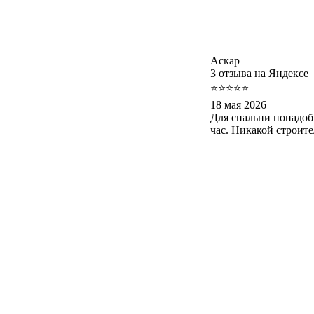
Аскар
3 отзыва на Яндексе
⭐⭐⭐⭐⭐
18 мая 2026
Для спальни понадоб
час. Никакой строит