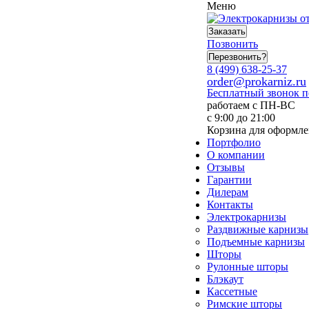
Меню
Заказать
Позвонить
Перезвонить?
8 (499) 638-25-37
order@prokarniz.ru
Бесплатный звонок 
работаем с ПН-ВС
с 9:00 до 21:00
Корзина для оформле
Портфолио
О компании
Отзывы
Гарантии
Дилерам
Контакты
Электрокарнизы
Раздвижные карнизы
Подъемные карнизы
Шторы
Рулонные шторы
Блэкаут
Кассетные
Римские шторы