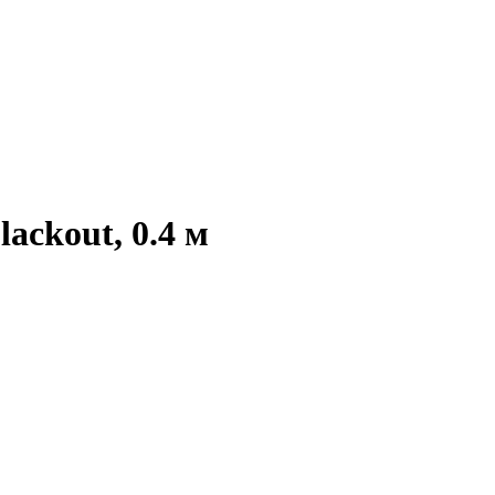
ackout, 0.4 м