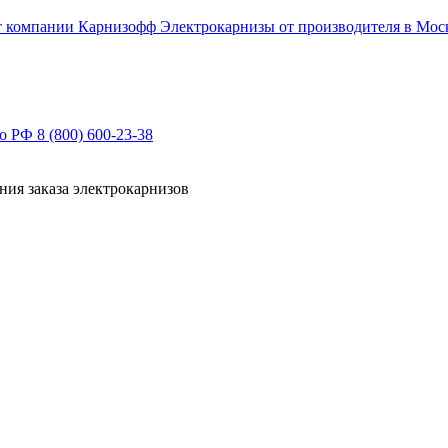
Электрокарнизы от производителя в Мос
по РФ
8 (800) 600-23-38
ния заказа электрокарнизов