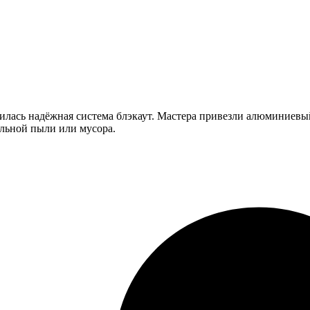
илась надёжная система блэкаут. Мастера привезли алюминиевый
ельной пыли или мусора.