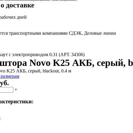
о доставке
 рабочих дней
яется транспортными компаниями СДЭК, Деловые линии
аут с электроприводом 0.31 (АРТ. 34306)
штора Novo K25 АКБ, серый, bl
 размерам
уб.
+
актеристики:
: