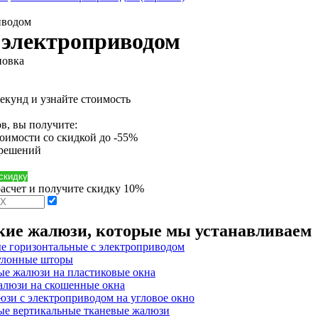
иводом
 электроприводом
новка
секунд и узнайте стоимость
в, вы получите:
тоимости
со скидкой до -55%
 решений
 скидку
расчет и получите скидку 10%
кие жалюзи, которые мы устанавливаем