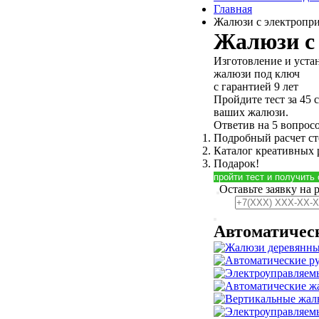
Главная
Жалюзи с электропр
Жалюзи с
Изготовление и уста
жалюзи под ключ
с гарантией 9 лет
Пройдите тест за 45 
ваших жалюзи.
Ответив на 5 вопросо
Подробный расчет с
Каталог креативных
Подарок!
пройти тест и получить
Оставьте заявку на 
Автоматичес