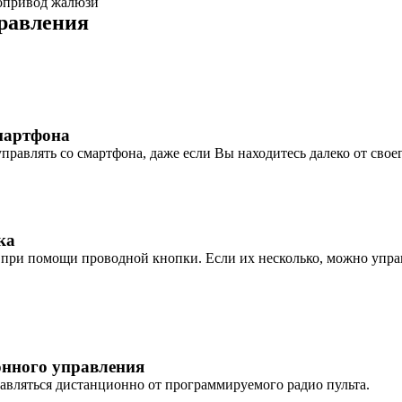
ропривод жалюзи
равления
мартфона
равлять со смартфона, даже если Вы находитесь далеко от своег
ка
при помощи проводной кнопки. Если их несколько, можно управ
онного управления
авляться дистанционно от программируемого радио пульта.