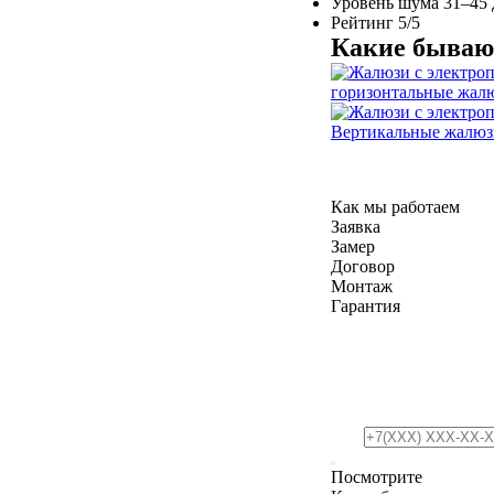
Уровень шума
31–45 
Рейтинг
5/5
Какие бываю
горизонтальные жал
Вертикальные жалюз
Как мы работаем
Заявка
Замер
Договор
Монтаж
Гарантия
Посмотрите