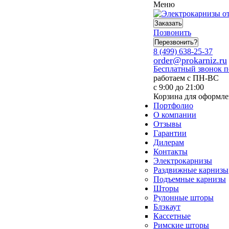
Меню
Заказать
Позвонить
Перезвонить?
8 (499) 638-25-37
order@prokarniz.ru
Бесплатный звонок 
работаем с ПН-ВС
с 9:00 до 21:00
Корзина для оформле
Портфолио
О компании
Отзывы
Гарантии
Дилерам
Контакты
Электрокарнизы
Раздвижные карнизы
Подъемные карнизы
Шторы
Рулонные шторы
Блэкаут
Кассетные
Римские шторы