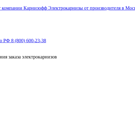
Электрокарнизы от производителя в Мос
по РФ
8 (800) 600-23-38
ния заказа электрокарнизов