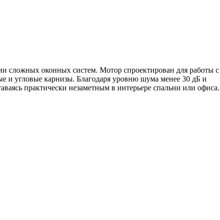
и сложных оконных систем. Мотор спроектирован для работы с
ые и угловые карнизы. Благодаря уровню шума менее 30 дБ и
аваясь практически незаметным в интерьере спальни или офиса.