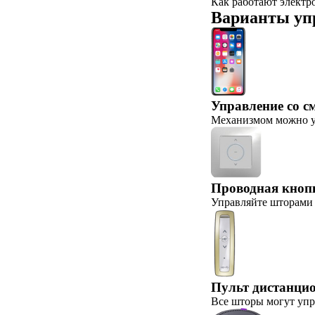
Как работают элект
Варианты уп
Управление со с
Механизмом можно уп
Проводная кноп
Управляйте шторами 
Пульт дистанци
Все шторы могут упр