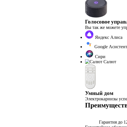
Голосовое управ
Вы так же можете у
Яндекс Алиса
Google Асистен
Сири
Салют
Умный дом
Электрокарнизы усп
Преимуществ
Гарантия до 1