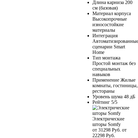
Длина карниза
200
см (базовая)
Материал корпуса
Высокопрочные
износостойкие
материалы
Интеграция
Автоматизированны
сценарии Smart
Home
Тип монтажа
Простой монтаж без
специальных
навыков
Применение
Жилые
комнаты, гостиницы,
рестораны
Уровень шума
48 дБ
Рейтинг
5/5
Электрические
шторы Somfy
от 31298 Руб.
от
22298 Руб.