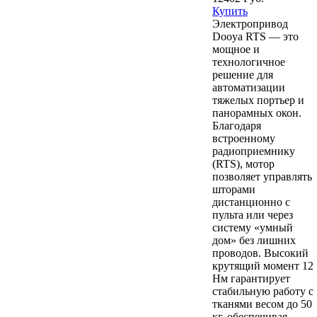
Купить
Электропривод
Dooya RTS — это
мощное и
технологичное
решение для
автоматизации
тяжелых портьер и
панорамных окон.
Благодаря
встроенному
радиоприемнику
(RTS), мотор
позволяет управлять
шторами
дистанционно с
пульта или через
систему «умный
дом» без лишних
проводов. Высокий
крутящий момент 12
Нм гарантирует
стабильную работу с
тканями весом до 50
кг, обеспечивая