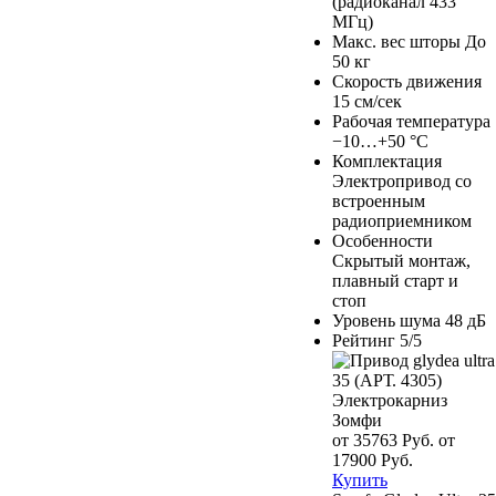
(радиоканал 433
МГц)
Макс. вес шторы
До
50 кг
Скорость движения
15 см/сек
Рабочая температура
−10…+50 °C
Комплектация
Электропривод со
встроенным
радиоприемником
Особенности
Скрытый монтаж,
плавный старт и
стоп
Уровень шума
48 дБ
Рейтинг
5/5
Электрокарниз
Зомфи
от 35763 Руб.
от
17900 Руб.
Купить