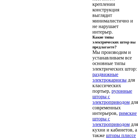
креплении
конструкция
выглядит
минималистично и
не нарушает
интерьер.
Какие типы
электрических штор вы
предлагаете?
Мы производим и
устанавливаем все
основные типы
электрических штор:
раздвижные
электрокарнизы
для
классических
портьер,
рулонные
шторы с
электроприводом
для
современных
интерьеров,
римские
шторы с
электроприводом
для
кухни и кабинетов, а
также
шторы плиссе