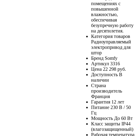
помещениях с
повышенной
влажностью,
обеспечивая
безупречную работу
на десятилетия.
Категория товаров
Радиоуправляемый
электропривод для
штор
Бренд
Somfy
Артикул
3316
Цена
22 298 руб.
Доступность
В
наличии
Страна
производитель
Франция
Гарантия
12 лет
Питание
230 В / 50
Гц
Мощность
До 60 Вт
Класс защиты
IP44
(влагозащищенный)
Рабочая температура