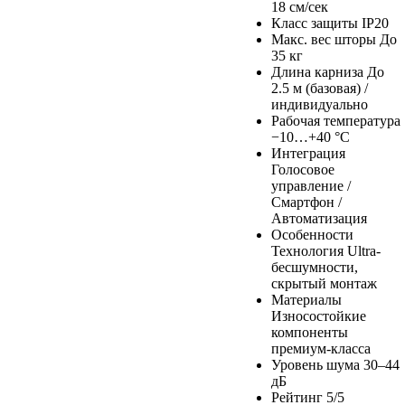
18 см/сек
Класс защиты
IP20
Макс. вес шторы
До
35 кг
Длина карниза
До
2.5 м (базовая) /
индивидуально
Рабочая температура
−10…+40 °C
Интеграция
Голосовое
управление /
Смартфон /
Автоматизация
Особенности
Технология Ultra-
бесшумности,
скрытый монтаж
Материалы
Износостойкие
компоненты
премиум-класса
Уровень шума
30–44
дБ
Рейтинг
5/5