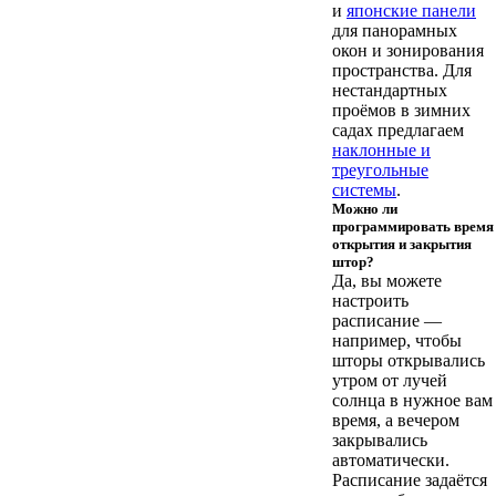
и
японские панели
для панорамных
окон и зонирования
пространства. Для
нестандартных
проёмов в зимних
садах предлагаем
наклонные и
треугольные
системы
.
Можно ли
программировать время
открытия и закрытия
штор?
Да, вы можете
настроить
расписание —
например, чтобы
шторы открывались
утром от лучей
солнца в нужное вам
время, а вечером
закрывались
автоматически.
Расписание задаётся