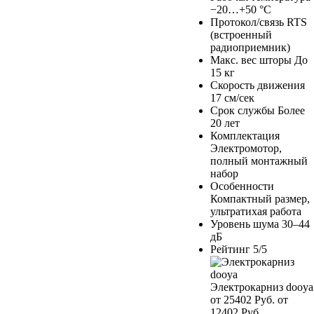
−20…+50 °C
Протокол/связь
RTS
(встроенный
радиоприемник)
Макс. вес шторы
До
15 кг
Скорость движения
17 см/сек
Срок службы
Более
20 лет
Комплектация
Электромотор,
полный монтажный
набор
Особенности
Компактный размер,
ультратихая работа
Уровень шума
30–44
дБ
Рейтинг
5/5
Электрокарниз dooya
от 25402 Руб.
от
12402 Руб.