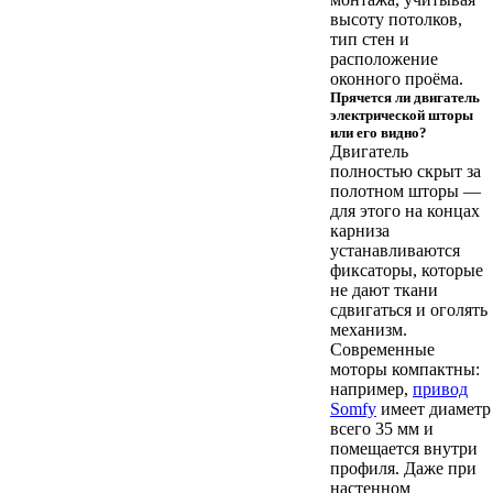
высоту потолков,
тип стен и
расположение
оконного проёма.
Прячется ли двигатель
электрической шторы
или его видно?
Двигатель
полностью скрыт за
полотном шторы —
для этого на концах
карниза
устанавливаются
фиксаторы, которые
не дают ткани
сдвигаться и оголять
механизм.
Современные
моторы компактны:
например,
привод
Somfy
имеет диаметр
всего 35 мм и
помещается внутри
профиля. Даже при
настенном