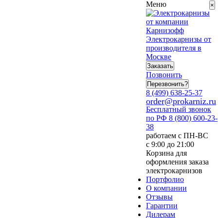
Меню
×
Электрокарнизы от
производителя в
Москве
Заказать
Позвонить
Перезвонить?
8 (499) 638-25-37
order@prokarniz.ru
Бесплатный звонок
по РФ
8 (800) 600-23-
38
работаем с ПН-ВС
с 9:00 до 21:00
Корзина для
оформления заказа
электрокарнизов
Портфолио
О компании
Отзывы
Гарантии
Дилерам