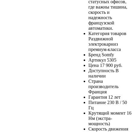
статусных офисов,
где важны тишина,
скорость и
надежность
французской
автоматики.
Категория товаров
Раздвижной
электрокарниз
премиум-класса
Бренд
Somfy
Артикул
5305
Цена
17 900 руб.
Доступность
В
наличии
Страна
производитель
Франция
Гарантия
12 лет
Питание
230 В / 50
Гц
Крутящий момент
16
Нм (экстра-
мощность)
Скорость движения