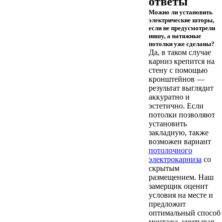
ответы
Можно ли установить
электрические шторы,
если не предусмотрели
нишу, а натяжные
потолки уже сделаны?
Да, в таком случае
карниз крепится на
стену с помощью
кронштейнов —
результат выглядит
аккуратно и
эстетично. Если
потолки позволяют
установить
закладную, также
возможен вариант
потолочного
электрокарниза
со
скрытым
размещением. Наш
замерщик оценит
условия на месте и
предложит
оптимальный способ
монтажа, учитывая