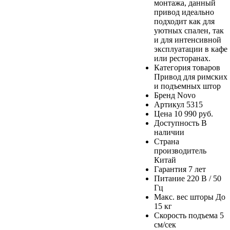
монтажа, данный
привод идеально
подходит как для
уютных спален, так
и для интенсивной
эксплуатации в кафе
или ресторанах.
Категория товаров
Привод для римских
и подъемных штор
Бренд
Novo
Артикул
5315
Цена
10 990 руб.
Доступность
В
наличии
Страна
производитель
Китай
Гарантия
7 лет
Питание
220 В / 50
Гц
Макс. вес шторы
До
15 кг
Скорость подъема
5
см/сек