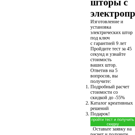
шторы с
электроп
Изготовление и
установка
электрических штор
под ключ
с гарантией 9 лет
Пройдите тест за 45
секунд и узнайте
стоимость
ваших штор.
Ответив на 5
вопросов, вы
получите:
Подробный расчет
стоимости
со
скидкой до -55%
Каталог креативных
решений
Подарок!
пройти тест и получить
скидку
Оставьте заявку на
расчет и получите