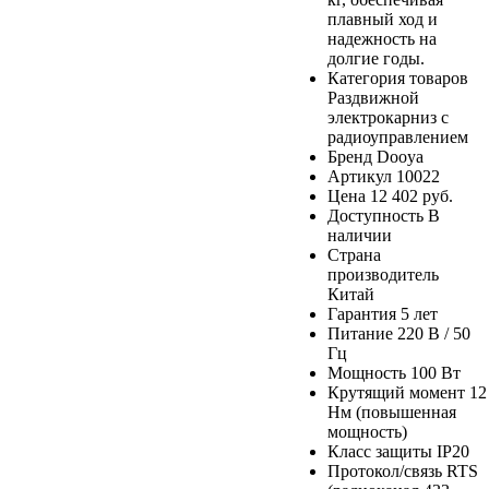
плавный ход и
надежность на
долгие годы.
Категория товаров
Раздвижной
электрокарниз с
радиоуправлением
Бренд
Dooya
Артикул
10022
Цена
12 402 руб.
Доступность
В
наличии
Страна
производитель
Китай
Гарантия
5 лет
Питание
220 В / 50
Гц
Мощность
100 Вт
Крутящий момент
12
Нм (повышенная
мощность)
Класс защиты
IP20
Протокол/связь
RTS