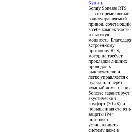
Купить
Somfy Sonesse RTS
— это премиальный
радиоуправляемый
привод, сочетающий
в себе компактность
и высокую
мощность. Благодаря
встроенному
протоколу RTS,
мотор не требует
прокладки лишних
проводов к
выключателю и
легко управляется с
пульта или через
«умный дом». Серия
Sonesse гарантирует
акустический
комфорт (30 дБ), а
повышенная степень
защиты IP44
позволяет
устанавливать
систему даже в