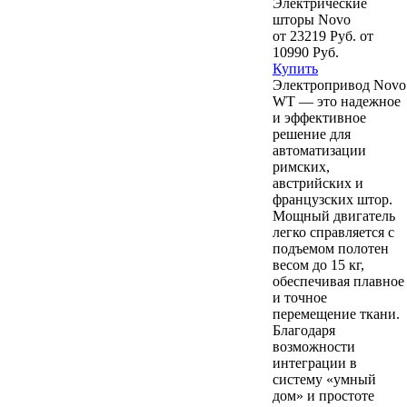
Электрические
шторы Novo
от 23219 Руб.
от
10990 Руб.
Купить
Электропривод Novo
WT — это надежное
и эффективное
решение для
автоматизации
римских,
австрийских и
французских штор.
Мощный двигатель
легко справляется с
подъемом полотен
весом до 15 кг,
обеспечивая плавное
и точное
перемещение ткани.
Благодаря
возможности
интеграции в
систему «умный
дом» и простоте