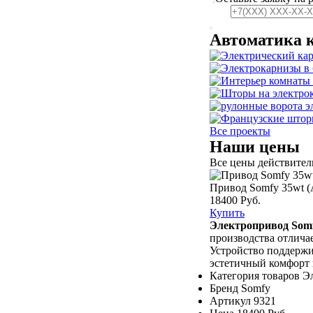
Автоматика 
Все проекты
Наши цены
Все цены действитель
Привод Somfy 35wt (
18400 Руб.
Купить
Электропривод So
производства отлича
Устройство поддержи
эстетичный комфорт 
Категория товаров
Э
Бренд
Somfy
Артикул
9321