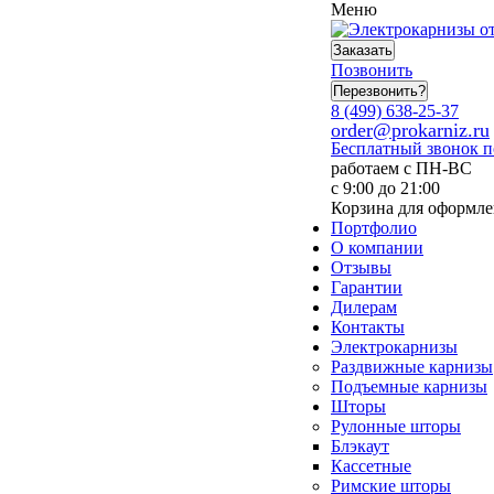
Меню
Заказать
Позвонить
Перезвонить?
8 (499) 638-25-37
order@prokarniz.ru
Бесплатный звонок 
работаем с ПН-ВС
с 9:00 до 21:00
Корзина для оформле
Портфолио
О компании
Отзывы
Гарантии
Дилерам
Контакты
Электрокарнизы
Раздвижные карнизы
Подъемные карнизы
Шторы
Рулонные шторы
Блэкаут
Кассетные
Римские шторы