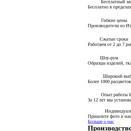
Бесплатный за
Бесплатно в предела
Гибкие цены
Производители из Ит
Сжатые сроки
Работаем от 2 до 7 р
Шоу-рум
Образцы изделий, тк
Широкий выб
Более 1000 расцветок
Опыт работы б
За 12 лет мы установ
Индивидуал
Пришлите фото и на
Больше о нас
Производств