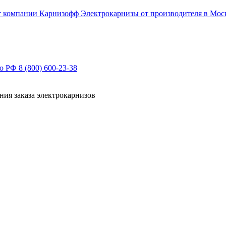
Электрокарнизы от производителя в Мос
по РФ
8 (800) 600-23-38
ния заказа электрокарнизов