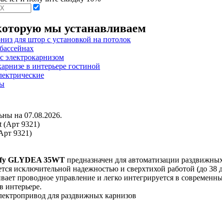
которую мы устанавливаем
ны на 07.08.2026.
Арт 9321)
mfy GLYDEA 35WT
предназначен для автоматизации раздвижных
ется исключительной надежностью и сверхтихой работой (до 38 
вает проводное управление и легко интегрируется в современны
в интерьере.
лектропривод для раздвижных карнизов