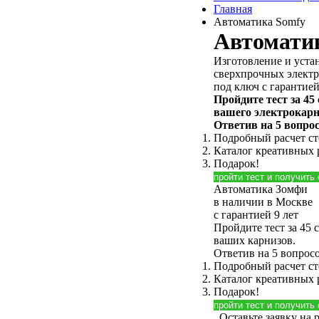
Главная
Автоматика Somfy
Автомати
Изготовление и уста
сверхпрочных элект
под ключ с гарантией
Пройдите тест за 45
вашего электрокарн
Ответив на 5 вопрос
Подробный расчет ст
Каталог креативных
Подарок!
пройти тест и получить
Автоматика Зомфи
в наличии в Москве
с гарантией 9 лет
Пройдите тест за 45 
ваших карнизов.
Ответив на 5 вопросо
Подробный расчет с
Каталог креативных
Подарок!
пройти тест и получить
Оставьте заявку на 