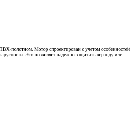
 ПВХ-полотном. Мотор спроектирован с учетом особенностей
парусности. Это позволяет надежно защитить веранду или