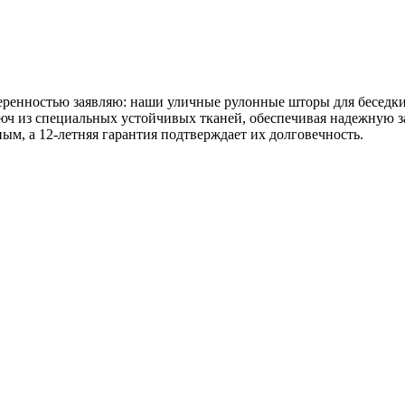
 уверенностью заявляю: наши уличные рулонные шторы для бесед
юч из специальных устойчивых тканей, обеспечивая надежную за
м, а 12-летняя гарантия подтверждает их долговечность.