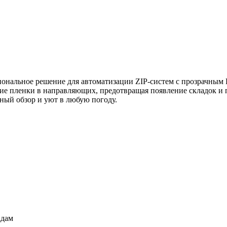
иональное решение для автоматизации ZIP-систем с прозрачным
ие пленки в направляющих, предотвращая появление складок и 
мный обзор и уют в любую погоду.
адам