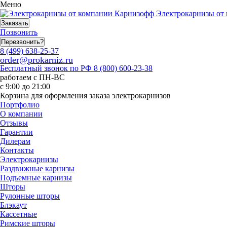
Меню
Электрокарнизы от 
Заказать
Позвонить
Перезвонить?
8 (499) 638-25-37
order@prokarniz.ru
Бесплатный звонок по РФ
8 (800) 600-23-38
работаем с ПН-ВС
с 9:00 до 21:00
Корзина для оформления заказа электрокарнизов
Портфолио
О компании
Отзывы
Гарантии
Дилерам
Контакты
Электрокарнизы
Раздвижные карнизы
Подъемные карнизы
Шторы
Рулонные шторы
Блэкаут
Кассетные
Римские шторы