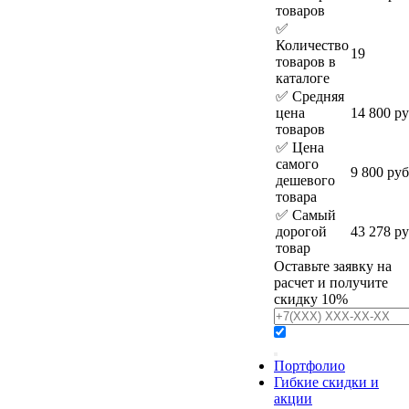
товаров
✅
Количество
19
товаров в
каталоге
✅ Средняя
цена
14 800 р
товаров
✅ Цена
самого
9 800 руб
дешевого
товара
✅ Самый
дорогой
43 278 р
товар
Оставьте заявку на
расчет и получите
скидку 10%
Портфолио
Гибкие скидки и
акции