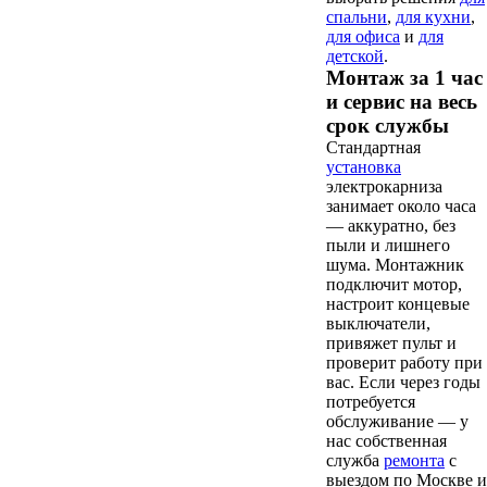
спальни
,
для кухни
,
для офиса
и
для
детской
.
Монтаж за 1 час
и сервис на весь
срок службы
Стандартная
установка
электрокарниза
занимает около часа
— аккуратно, без
пыли и лишнего
шума. Монтажник
подключит мотор,
настроит концевые
выключатели,
привяжет пульт и
проверит работу при
вас. Если через годы
потребуется
обслуживание — у
нас собственная
служба
ремонта
с
выездом по Москве и