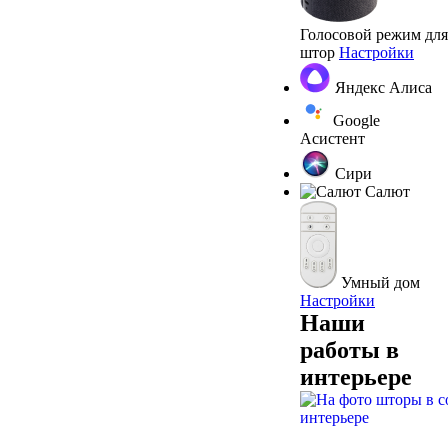
Голосовой режим для
штор
Настройки
Яндекс Алиса
Google
Асистент
Сири
Салют
Умный дом
Настройки
Наши
работы в
интерьере