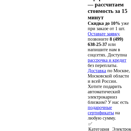
— рассчитаем
стоимость за 15
минут
Скидка до 10%
уже
при заказе от 1 шт.
Оставьте заявку
,
позвоните
8 (499)
638-25-37
или
напишите нам в
соцсетях. Доступна
рассрочка и кредит
без переплаты.
Доставка
по Москве,
Московской области
и всей России.
Хотите подарить
автоматический
электрокарниз
близким? У нас есть
подарочные
сертификаты
на
любую сумму.
✅
Категория
Электро