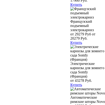
17900 Руб.
Купить
Французский
подъемный
электрокарниз
от 29279 Руб
от
20279 Руб.
Купить
Электрические
карнизы для зимнего
сада Somfy
(Франция)
от 43278 Руб.
Купить
Автоматические
римские шторы Novo