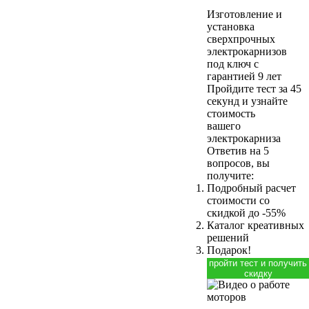
Изготовление и
установка
сверхпрочных
электрокарнизов
под ключ с
гарантией 9 лет
Пройдите тест за 45
секунд и узнайте
стоимость
вашего
электрокарниза
Ответив на 5
вопросов, вы
получите:
Подробный расчет
стоимости
со
скидкой до -55%
Каталог креативных
решений
Подарок!
пройти тест и получить
скидку