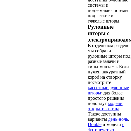
системы и
подъемные системы
под легкие и
тяжелые шторы.
Рулонные
шторы с
электроприводо
В отдельном разделе
мы собрали
рулонные шторы под
разные задачи и
типы монтажа. Если
нужен аккуратный
короб на створку,
посмотрите
кассетные рулонные
шторы
; для более
простого решения
подойдут
модели
открытого типа
.
Также доступны
варианты
день-ночь
,
Double
и модели
с
фотопечатью
.