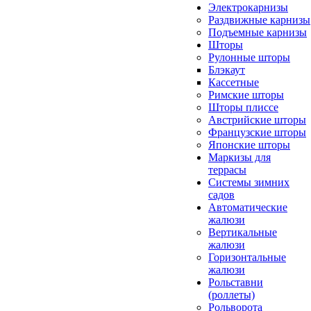
Электрокарнизы
Раздвижные карнизы
Подъемные карнизы
Шторы
Рулонные шторы
Блэкаут
Кассетные
Римские шторы
Шторы плиссе
Австрийские шторы
Французские шторы
Японские шторы
Маркизы для
террасы
Системы зимних
садов
Автоматические
жалюзи
Вертикальные
жалюзи
Горизонтальные
жалюзи
Рольставни
(роллеты)
Рольворота