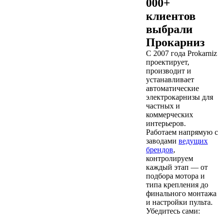
000+
клиентов
выбрали
Прокарниз
С 2007 года Prokarniz
проектирует,
производит и
устанавливает
автоматические
электрокарнизы для
частных и
коммерческих
интерьеров.
Работаем напрямую с
заводами
ведущих
брендов
,
контролируем
каждый этап — от
подбора мотора и
типа крепления до
финального монтажа
и настройки пульта.
Убедитесь сами: