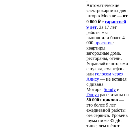
Автоматические
электрокарнизы для
штор в Москве —
от
9 800 ₽
с
гарантией
9 лет
. За 17 лет
работы мы
выполнили более 4
000
проектов
:
квартиры,
загородные дома,
рестораны, отели.
Управляйте шторами
с пульта, смартфона
или
голосом через
Алису
— не вставая
с дивана.
Моторы
Somfy
и
Dooya
рассчитаны на
50 000+ циклов
—
это более 9 лет
ежедневной работы
без сервиса. Уровень
шума ниже 35 дБ:
тише, чем шёпот.