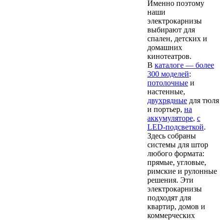
Именно поэтому
наши
электрокарнизы
выбирают для
спален, детских и
домашних
кинотеатров.
В
каталоге — более
300 моделей
:
потолочные
и
настенные,
двухрядные
для тюля
и портьер,
на
аккумуляторе
,
с
LED-подсветкой
.
Здесь собраны
системы для штор
любого формата:
прямые, угловые,
римские и рулонные
решения. Эти
электрокарнизы
подходят для
квартир, домов и
коммерческих