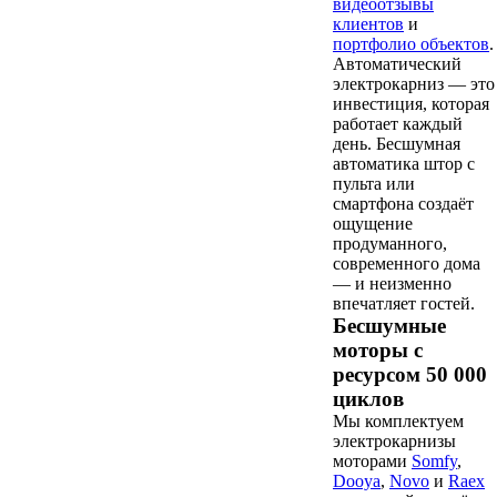
видеоотзывы
клиентов
и
портфолио объектов
.
Автоматический
электрокарниз — это
инвестиция, которая
работает каждый
день. Бесшумная
автоматика штор с
пульта или
смартфона создаёт
ощущение
продуманного,
современного дома
— и неизменно
впечатляет гостей.
Бесшумные
моторы с
ресурсом 50 000
циклов
Мы комплектуем
электрокарнизы
моторами
Somfy
,
Dooya
,
Novo
и
Raex