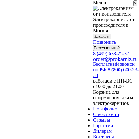
Меню
×
Электрокарнизы от
производителя в
Москве
Заказать
Позвонить
Перезвонить?
8 (499) 638-25-37
order@prokarniz.ru
Бесплатный звонок
по РФ
8 (800) 600-23-
38
работаем с ПН-ВС
с 9:00 до 21:00
Корзина для
оформления заказа
электрокарнизов
Портфолио
О компании
Отзывы
Гарантии
Дилерам
Контакты