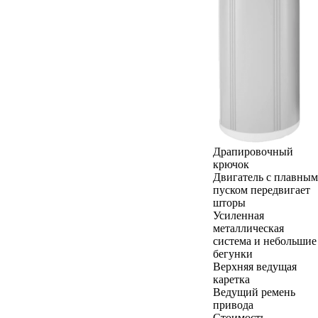
Драпировочный
крючок
Двигатель с плавным
пуском передвигает
шторы
Усиленная
металлическая
система и небольшие
бегунки
Верхняя ведущая
каретка
Ведущий ремень
привода
Стоимость