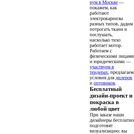
рум в Москве
—
покажем, как
работают
электрокарнизы
разных типов, дадим
потрогать ткани и
послушать,
насколько тихо
работает мотор.
Работаем с
физическими лицами
и юридическими —
участвуем в
тендерах
, предлагаем
условия для
дилеров
и
оптовиков
.
Бесплатный
дизайн-проект и
покраска в
любой цвет
При заказе наши
дизайнеры бесплатно
подготовят
визуализацию: вы