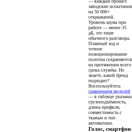
— каждый прошёл
заводские испытания
на 50 000+
открываний.
Уровень шума при
работе — менее 35
дБ, это тише
обычного разговора.
Плавный ход и
точное
позиционирование
полотна сохраняются
на протяжении всего
срока службы. Не
знаете, какой бренд
подходит?
Воспользуйтесь
сравнением моделей
— в таблице указаны
грузоподъёмность,
длина профиля,
совместимость с
тканью и тип
автоматики.
Голос, смартфон