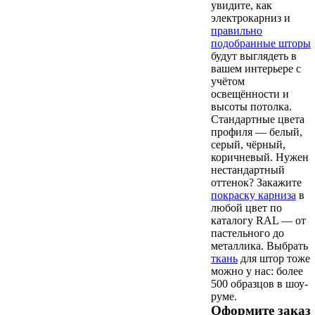
увидите, как
электрокарниз и
правильно
подобранные шторы
будут выглядеть в
вашем интерьере с
учётом
освещённости и
высоты потолка.
Стандартные цвета
профиля — белый,
серый, чёрный,
коричневый. Нужен
нестандартный
оттенок? Закажите
покраску карниза
в
любой цвет по
каталогу RAL — от
пастельного до
металлика. Выбрать
ткань
для штор тоже
можно у нас: более
500 образцов в шоу-
руме.
Оформите заказ