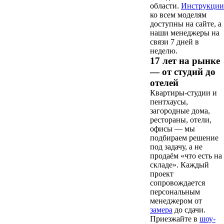
области.
Инструкции
ко всем моделям
доступны на сайте, а
наши менеджеры на
связи 7 дней в
неделю.
17 лет на рынке
— от студий до
отелей
Квартиры-студии и
пентхаусы,
загородные дома,
рестораны, отели,
офисы — мы
подбираем решение
под задачу, а не
продаём «что есть на
складе». Каждый
проект
сопровождается
персональным
менеджером от
замера
до сдачи.
Приезжайте в
шоу-