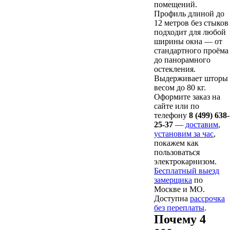
помещений.
Профиль длиной до
12 метров без стыков
подходит для любой
ширины окна — от
стандартного проёма
до панорамного
остекления.
Выдерживает шторы
весом до 80 кг.
Оформите заказ на
сайте или по
телефону
8 (499) 638-
25-37
—
доставим
,
установим за час
,
покажем как
пользоваться
электрокарнизом.
Бесплатный выезд
замерщика
по
Москве и МО.
Доступна
рассрочка
без переплаты
.
Почему 4