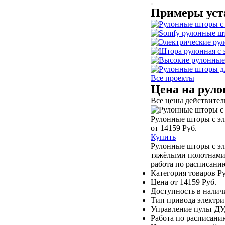
Примеры уст
Все проекты
Цена на рул
Все цены действитель
Рулонные шторы с э
от 14159 Руб.
Купить
Рулонные шторы с эл
тяжёлыми полотнами,
работа по расписани
Категория товаров
Р
Цена
от 14159 Руб.
Доступность
в налич
Тип привода
электри
Управление
пульт ДУ
Работа по расписани