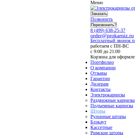
Меню
Заказать
Позвонить
Перезвонить?
8 (499) 638-25-37
order@prokarniz.ru
Бесплатный звонок 
работаем с ПН-ВС
с 9:00 до 21:00
Корзина для оформле
Портфолио
О компании
Отзывы
Гарантии
Дилерам
Контакты
Электрокарнизы
Раздвижные карнизы
Подъемные карнизы
Шторы
Рулонные шторы
Блэкаут
Кассетные
Римские шторы