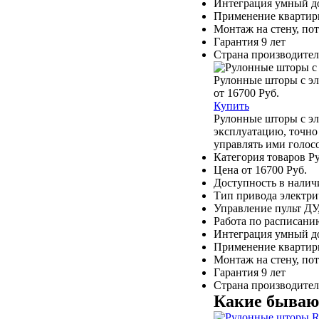
Интеграция
умный до
Применение
квартир
Монтаж
на стену, п
Гарантия
9 лет
Страна производител
Рулонные шторы с эл
от 16700 Руб.
Купить
Рулонные шторы с эл
эксплуатацию, точно
управлять ими голос
Категория товаров
Р
Цена
от 16700 Руб.
Доступность
в налич
Тип привода
электри
Управление
пульт ДУ
Работа по расписани
Интеграция
умный до
Применение
квартир
Монтаж
на стену, п
Гарантия
9 лет
Страна производител
Какие бываю