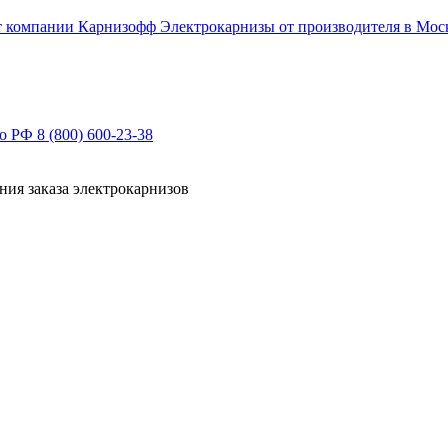
Электрокарнизы от производителя в Мос
по РФ
8 (800) 600-23-38
ния заказа электрокарнизов