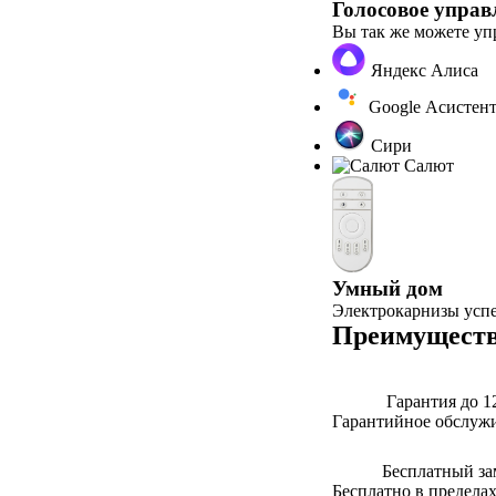
Голосовое управ
Вы так же можете у
Яндекс Алиса
Google Асистен
Сири
Салют
Умный дом
Электрокарнизы усп
Преимуществ
Гарантия до 1
Гарантийное обслужи
Бесплатный за
Бесплатно в предела