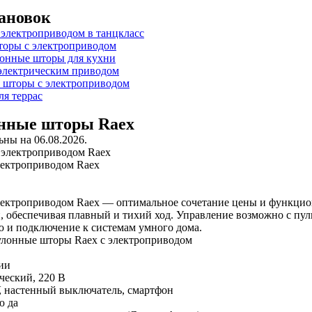
ановок
онные шторы Raex
ны на 06.08.2026.
лектроприводом Raex
ектроприводом Raex — оптимальное сочетание цены и функцион
 обеспечивая плавный и тихий ход. Управление возможно с пул
ю и подключение к системам умного дома.
улонные шторы Raex с электроприводом
ии
ческий, 220 В
, настенный выключатель, смартфон
ю
да