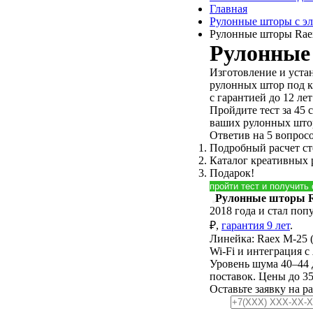
Главная
Рулонные шторы с э
Рулонные шторы Rae
Рулонные
Изготовление и уста
рулонных штор под 
с гарантией до 12 лет
Пройдите тест за 45 
ваших рулонных што
Ответив на 5 вопросо
Подробный расчет с
Каталог креативных
Подарок!
пройти тест и получить
Рулонные шторы 
2018 года и стал поп
₽,
гарантия 9 лет
.
Линейка: Raex M-25 (
Wi-Fi и интеграция с
Уровень шума 40–44 
поставок. Цены до 
Оставьте заявку на р