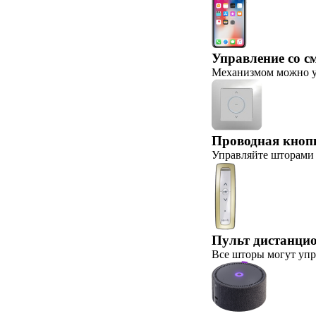
Управление со с
Механизмом можно уп
Проводная кноп
Управляйте шторами 
Пульт дистанци
Все шторы могут упр