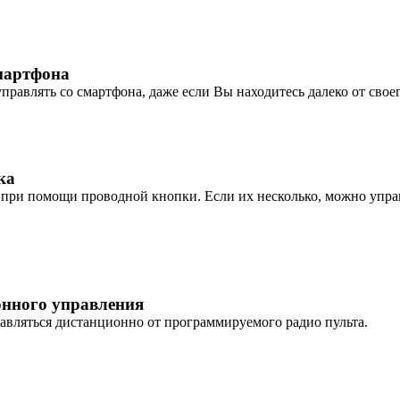
мартфона
равлять со смартфона, даже если Вы находитесь далеко от своег
ка
при помощи проводной кнопки. Если их несколько, можно управ
онного управления
авляться дистанционно от программируемого радио пульта.