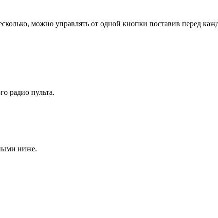
сколько, можно управлять от одной кнопки поставив перед каж
о радио пульта.
ными ниже.