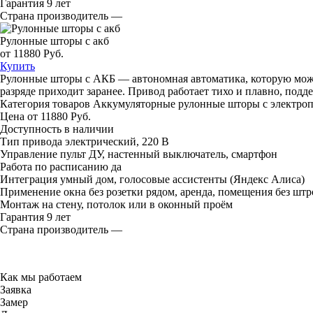
Гарантия
9 лет
Страна производитель
—
Рулонные шторы с акб
от 11880 Руб.
Купить
Рулонные шторы с АКБ — автономная автоматика, которую можно 
разряде приходит заранее. Привод работает тихо и плавно, под
Категория товаров
Аккумуляторные рулонные шторы с электро
Цена
от 11880 Руб.
Доступность
в наличии
Тип привода
электрический, 220 В
Управление
пульт ДУ, настенный выключатель, смартфон
Работа по расписанию
да
Интеграция
умный дом, голосовые ассистенты (Яндекс Алиса)
Применение
окна без розетки рядом, аренда, помещения без шт
Монтаж
на стену, потолок или в оконный проём
Гарантия
9 лет
Страна производитель
—
Как мы работаем
Заявка
Замер