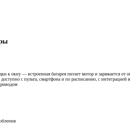
оры
ки к окну — встроенная батарея питает мотор и заряжается от 
 доступно с пульта, смартфона и по расписанию, с интеграцией 
приводом
робления