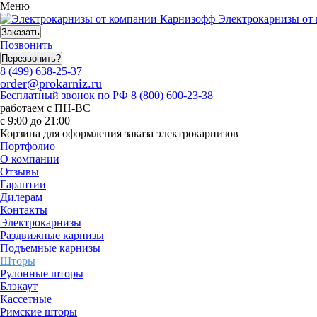
Меню
Электрокарнизы от 
Заказать
Позвонить
Перезвонить?
8 (499) 638-25-37
order@prokarniz.ru
Бесплатный звонок по РФ
8 (800) 600-23-38
работаем с ПН-ВС
с 9:00 до 21:00
Корзина для оформления заказа электрокарнизов
Портфолио
О компании
Отзывы
Гарантии
Дилерам
Контакты
Электрокарнизы
Раздвижные карнизы
Подъемные карнизы
Шторы
Рулонные шторы
Блэкаут
Кассетные
Римские шторы