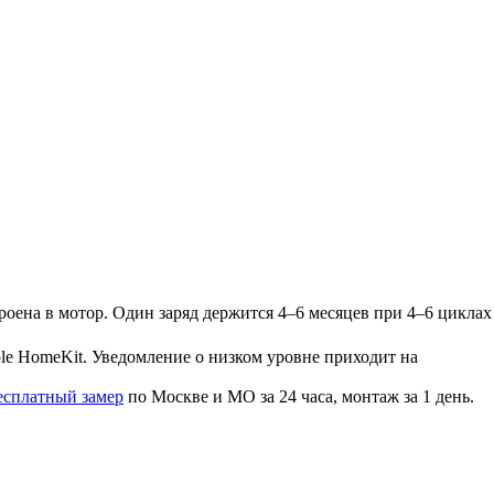
троена в мотор. Один заряд держится 4–6 месяцев при 4–6 циклах
le HomeKit. Уведомление о низком уровне приходит на
есплатный замер
по Москве и МО за 24 часа, монтаж за 1 день.