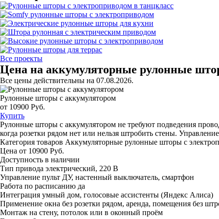
Все проекты
Цена на аккумуляторные рулонные шт
Все цены действительны на 07.08.2026.
Рулонные шторы с аккумулятором
от 10900 Руб.
Купить
Рулонные шторы с аккумулятором не требуют подведения провод
когда розетки рядом нет или нельзя штробить стены. Управление
Категория товаров
Аккумуляторные рулонные шторы с электро
Цена
от 10900 Руб.
Доступность
в наличии
Тип привода
электрический, 220 В
Управление
пульт ДУ, настенный выключатель, смартфон
Работа по расписанию
да
Интеграция
умный дом, голосовые ассистенты (Яндекс Алиса)
Применение
окна без розетки рядом, аренда, помещения без шт
Монтаж
на стену, потолок или в оконный проём