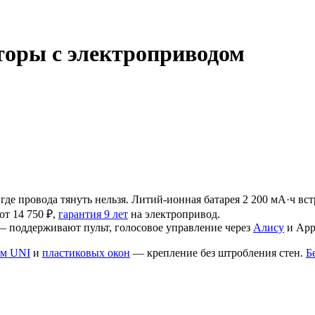
оры с электроприводом
где провода тянуть нельзя. Литий-ионная батарея 2 200 мА·ч вс
от 14 750 ₽,
гарантия 9 лет
на электропривод.
 — поддерживают пульт, голосовое управление через
Алису
и App
ем UNI
и
пластиковых окон
— крепление без штробления стен.
Б