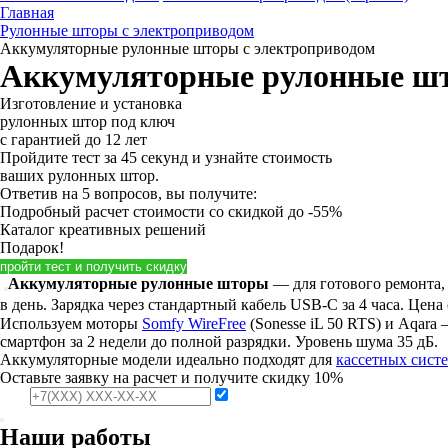
Главная
Рулонные шторы с электроприводом
Аккумуляторные рулонные шторы с электроприводом
Аккумуляторные рулонные шт
Изготовление и установка
рулонных штор под ключ
с гарантией до 12 лет
Пройдите тест за 45 секунд и узнайте стоимость
ваших рулонных штор.
Ответив на 5 вопросов, вы получите:
Подробный расчет стоимости
со скидкой до -55%
Каталог креативных решений
Подарок!
пройти тест и получить скидку
Аккумуляторные рулонные шторы
— для готового ремонта, 
в день. Зарядка через стандартный кабель USB-C за 4 часа. Цена 
Используем моторы
Somfy WireFree
(Sonesse iL 50 RTS) и Aqara
смартфон за 2 недели до полной разрядки. Уровень шума 35 дБ.
Аккумуляторные модели идеально подходят для
кассетных сист
Оставьте заявку на расчет и получите скидку 10%
Наши работы