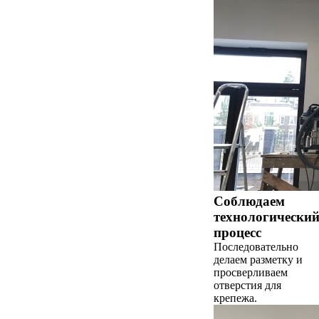
Соблюдаем
технологически
процесс
Последовательно
делаем разметку и
просверливаем
отверстия для
крепежа.