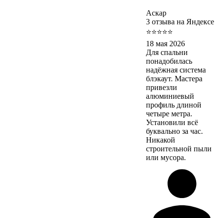
Аскар
3 отзыва на Яндексе
⭐⭐⭐⭐⭐
18 мая 2026
Для спальни
понадобилась
надёжная система
блэкаут. Мастера
привезли
алюминиевый
профиль длиной
четыре метра.
Установили всё
буквально за час.
Никакой
строительной пыли
или мусора.