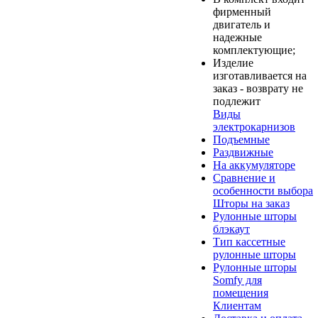
фирменный
двигатель и
надежные
комплектующие;
Изделие
изготавливается на
заказ - возврату не
подлежит
Виды
электрокарнизов
Подъемные
Раздвижные
На аккумуляторе
Сравнение и
особенности выбора
Шторы на заказ
Рулонные шторы
блэкаут
Тип кассетные
рулонные шторы
Рулонные шторы
Somfy для
помещения
Клиентам