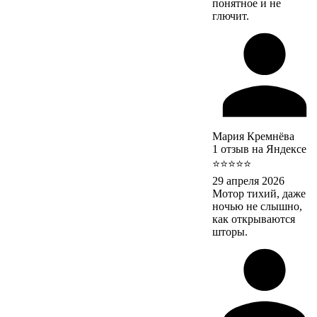
понятное и не
глючит.
Мария Кремнёва
1 отзыв на Яндексе
⭐⭐⭐⭐⭐
29 апреля 2026
Мотор тихий, даже
ночью не слышно,
как открываются
шторы.