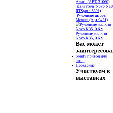
Алиса (АРТ. 31060)
Двигатель Novo N18
RTS(арт. 6301)
Рулонные шторы
Mottura (Арт 9431)
Рулонные жалюзи
Novo K35, 0.6 м
Вас может
заинтересова
Somfy привод для
штор
Прокарниз
Участвуем в
выставках