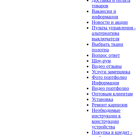
Доставка и оплата
товаров
Вакансии и
информация
Новости и акции
Пульты управления -
альтернатива
выключателя
Выбрать ткани
полотна
Вопрос ответ
Шоу-рум
Видео отзывы
Услуги замерщика
Фото портфолио
Информация
Видео портфолио
Оптовым клиентам
Установка
Ремонт карнизов
Необходимые
инструкции к
конструкции
устройства
Покупка в кредит -