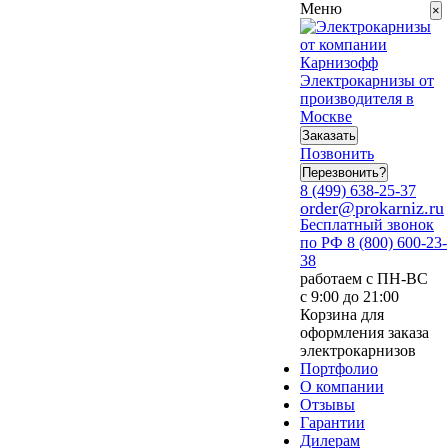
Меню
×
Электрокарнизы от
производителя в
Москве
Заказать
Позвонить
Перезвонить?
8 (499) 638-25-37
order@prokarniz.ru
Бесплатный звонок
по РФ
8 (800) 600-23-
38
работаем с ПН-ВС
с 9:00 до 21:00
Корзина для
оформления заказа
электрокарнизов
Портфолио
О компании
Отзывы
Гарантии
Дилерам