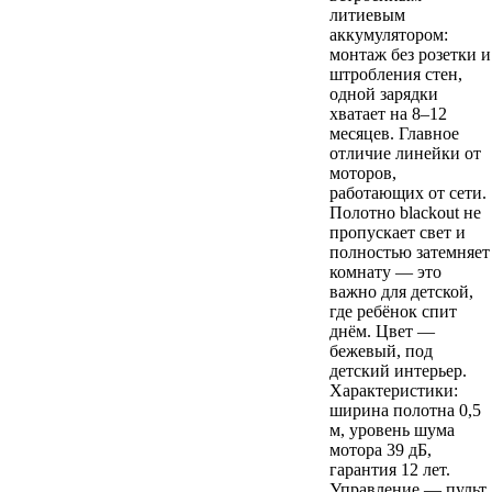
литиевым
аккумулятором:
монтаж без розетки и
штробления стен,
одной зарядки
хватает на 8–12
месяцев. Главное
отличие линейки от
моторов,
работающих от сети.
Полотно blackout не
пропускает свет и
полностью затемняет
комнату — это
важно для детской,
где ребёнок спит
днём. Цвет —
бежевый, под
детский интерьер.
Характеристики:
ширина полотна 0,5
м, уровень шума
мотора 39 дБ,
гарантия 12 лет.
Управление — пульт,