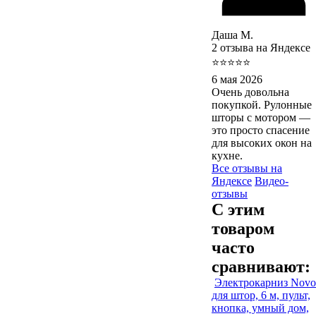
Даша М.
2 отзыва на Яндексе
⭐⭐⭐⭐⭐
6 мая 2026
Очень довольна
покупкой. Рулонные
шторы с мотором —
это просто спасение
для высоких окон на
кухне.
Все отзывы на
Яндексе
Видео-
отзывы
С этим
товаром
часто
сравнивают:
Электрокарниз Novo
для штор, 6 м, пульт,
кнопка, умный дом,