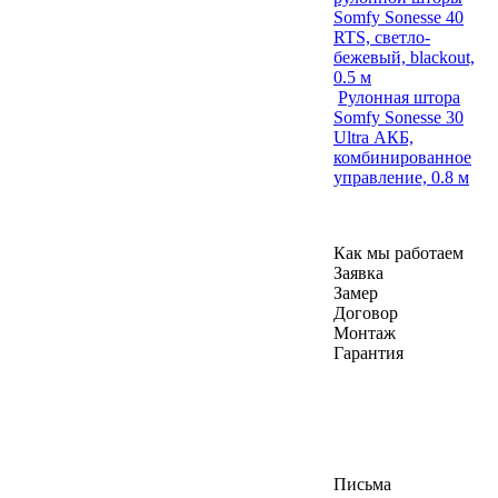
Somfy Sonesse 40
RTS, светло-
бежевый, blackout,
0.5 м
Рулонная штора
Somfy Sonesse 30
Ultra АКБ,
комбинированное
управление, 0.8 м
Как мы работаем
Заявка
Замер
Договор
Монтаж
Гарантия
Письма