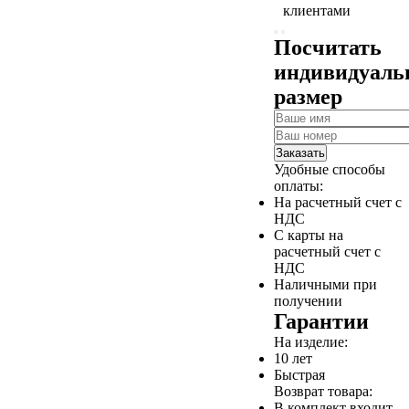
клиентами
Посчитать
индивидуал
размер
Заказать
Удобные способы
оплаты:
На расчетный счет с
НДС
С карты на
расчетный счет с
НДС
Наличными при
получении
Гарантии
На изделие:
10 лет
Быстрая
Возврат товара:
В комплект входит