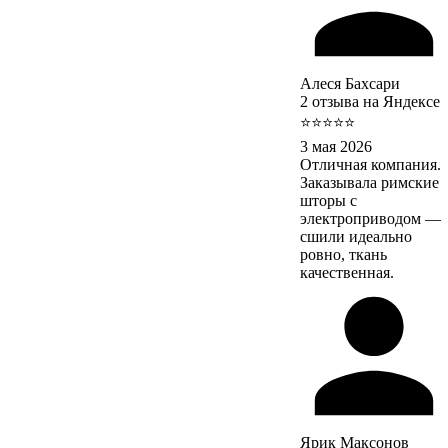
Алеся Бахсари
2 отзыва на Яндексе
⭐⭐⭐⭐⭐
3 мая 2026
Отличная компания.
Заказывала римские
шторы с
электроприводом —
сшили идеально
ровно, ткань
качественная.
Ярик Максонов