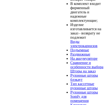
В комплект входит
фирменный
двигатель и
надежные
комплектующие;
Изделие
изготавливается на
заказ - возврату не
подлежит
Виды
электрокарнизов
Подъемные
Раздвижные
На аккумуляторе
Сравнение и
особенности выбора
Шторы на заказ
Рулонные шторы
блэкаут
Тип кассетные
рулонные шторы
Рулонные шторы
Somfy для
помещения
Клиентам