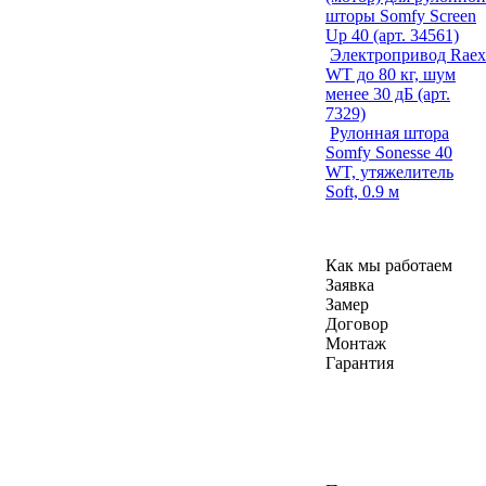
шторы Somfy Screen
Up 40 (арт. 34561)
Электропривод Raex
WT до 80 кг, шум
менее 30 дБ (арт.
7329)
Рулонная штора
Somfy Sonesse 40
WT, утяжелитель
Soft, 0.9 м
Как мы работаем
Заявка
Замер
Договор
Монтаж
Гарантия