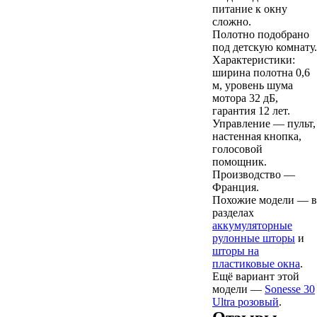
питание к окну
сложно.
Полотно подобрано
под детскую комнату.
Характеристики:
ширина полотна 0,6
м, уровень шума
мотора 32 дБ,
гарантия 12 лет.
Управление — пульт,
настенная кнопка,
голосовой
помощник.
Производство —
Франция.
Похожие модели — в
разделах
аккумуляторные
рулонные шторы
и
шторы на
пластиковые окна
.
Ещё вариант этой
модели —
Sonesse 30
Ultra розовый
.