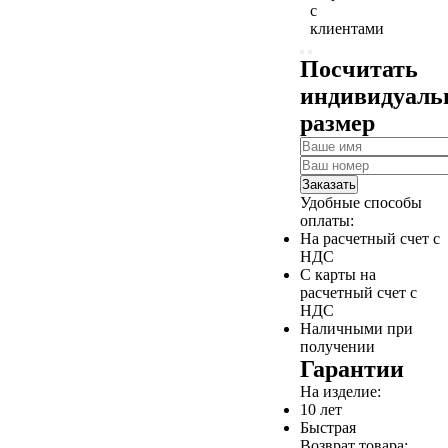
с
клиентами
Посчитать
индивидуал
размер
Заказать
Удобные способы
оплаты:
На расчетный счет с
НДС
С карты на
расчетный счет с
НДС
Наличными при
получении
Гарантии
На изделие:
10 лет
Быстрая
Возврат товара: