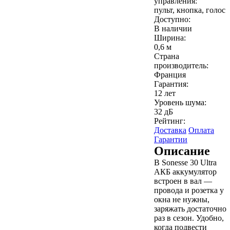
управления:
пульт, кнопка, голос
Доступно:
В наличии
Ширина:
0,6 м
Страна
производитель:
Франция
Гарантия:
12 лет
Уровень шума:
32 дБ
Рейтинг:
Доставка
Оплата
Гарантии
Описание
В Sonesse 30 Ultra
АКБ аккумулятор
встроен в вал —
провода и розетка у
окна не нужны,
заряжать достаточно
раз в сезон. Удобно,
когда подвести