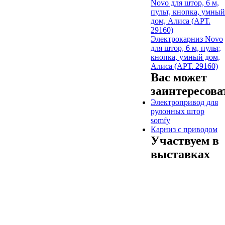
Электрокарниз Novo
для штор, 6 м, пульт,
кнопка, умный дом,
Алиса (АРТ. 29160)
Вас может
заинтересова
Электропривод для
рулонных штор
somfy
Карниз с приводом
Участвуем в
выставках