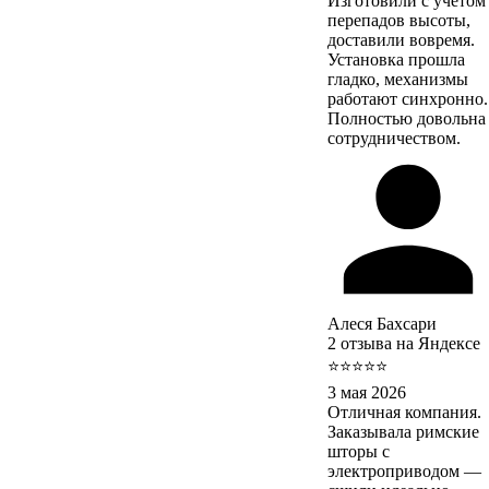
Изготовили с учётом
перепадов высоты,
доставили вовремя.
Установка прошла
гладко, механизмы
работают синхронно.
Полностью довольна
сотрудничеством.
Алеся Бахсари
2 отзыва на Яндексе
⭐⭐⭐⭐⭐
3 мая 2026
Отличная компания.
Заказывала римские
шторы с
электроприводом —