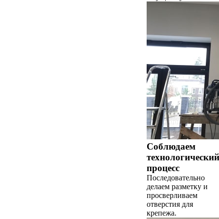
Соблюдаем
технологически
процесс
Последовательно
делаем разметку и
просверливаем
отверстия для
крепежа.