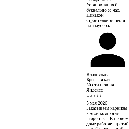
Установили всё
буквально за час.
Никакой
строительной пыли
или мусора.
Владислава
Бреславская
30 отзывов на
Яндексе
⭐⭐⭐⭐⭐
5 мая 2026
Заказываем карнизы
в этой компании
второй раз. В первом
доме работает третий
год, без нареканий.