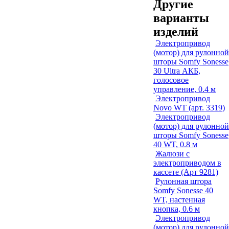
Другие
варианты
изделий
Электропривод
(мотор) для рулонной
шторы Somfy Sonesse
30 Ultra АКБ,
голосовое
управление, 0.4 м
Электропривод
Novo WT (арт. 3319)
Электропривод
(мотор) для рулонной
шторы Somfy Sonesse
40 WT, 0.8 м
Жалюзи с
электроприводом в
кассете (Арт 9281)
Рулонная штора
Somfy Sonesse 40
WT, настенная
кнопка, 0.6 м
Электропривод
(мотор) для рулонной