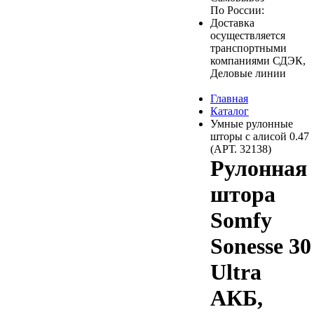
По России:
Доставка
осуществляется
транспортными
компаниями СДЭК,
Деловые линии
Главная
Каталог
Умные рулонные
шторы с алисой 0.47
(АРТ. 32138)
Рулонная
штора
Somfy
Sonesse 30
Ultra
АКБ,