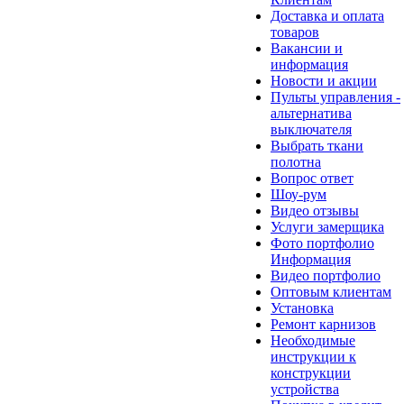
Доставка и оплата
товаров
Вакансии и
информация
Новости и акции
Пульты управления -
альтернатива
выключателя
Выбрать ткани
полотна
Вопрос ответ
Шоу-рум
Видео отзывы
Услуги замерщика
Фото портфолио
Информация
Видео портфолио
Оптовым клиентам
Установка
Ремонт карнизов
Необходимые
инструкции к
конструкции
устройства