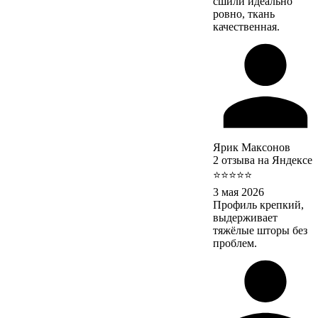
сшили идеально
ровно, ткань
качественная.
Ярик Максонов
2 отзыва на Яндексе
⭐⭐⭐⭐⭐
3 мая 2026
Профиль крепкий,
выдерживает
тяжёлые шторы без
проблем.