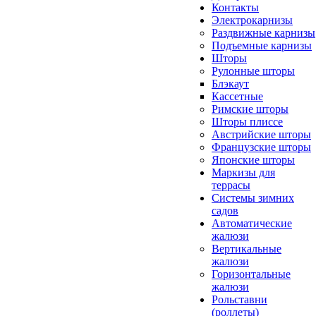
Контакты
Электрокарнизы
Раздвижные карнизы
Подъемные карнизы
Шторы
Рулонные шторы
Блэкаут
Кассетные
Римские шторы
Шторы плиссе
Австрийские шторы
Французские шторы
Японские шторы
Маркизы для
террасы
Системы зимних
садов
Автоматические
жалюзи
Вертикальные
жалюзи
Горизонтальные
жалюзи
Рольставни
(роллеты)