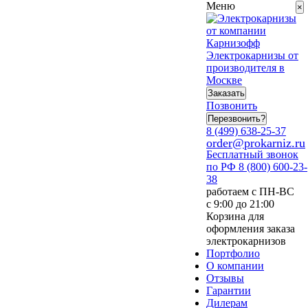
Меню
×
Электрокарнизы от
производителя в
Москве
Заказать
Позвонить
Перезвонить?
8 (499) 638-25-37
order@prokarniz.ru
Бесплатный звонок
по РФ
8 (800) 600-23-
38
работаем с ПН-ВС
с 9:00 до 21:00
Корзина для
оформления заказа
электрокарнизов
Портфолио
О компании
Отзывы
Гарантии
Дилерам