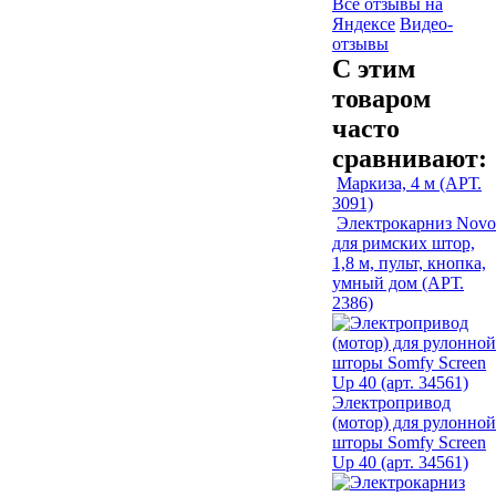
Все отзывы на
Яндексе
Видео-
отзывы
С этим
товаром
часто
сравнивают:
Маркиза, 4 м (АРТ.
3091)
Электрокарниз Novo
для римских штор,
1,8 м, пульт, кнопка,
умный дом (АРТ.
2386)
Электропривод
(мотор) для рулонной
шторы Somfy Screen
Up 40 (арт. 34561)