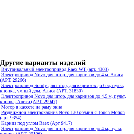
Другие варианты изделий
Внутривальный электропривод Raex WT (арт. 4303)
Электропривод Novo для штор, для карнизов до 4 м, Алиса
(АРТ. 29266)
Электропривод Somfy для штор, для карнизов до 6 м, пульт,
кнопка, умный дом, Алиса (АРТ. 31830)
Электропривод Novo для штор, для карнизов до 4,5 м, пульт,
кнопка, Алиса (АРТ. 29947)
Мотор в кассете на раму окна
Раздвижной электрокарниз Novo 130 об/мин с Touch Motion
(арт. 9354)
Карниз под углом Raex (Арт 9417)
Электропривод Novo для штор, для карнизов до 4 м, пульт,
кнопка (АРТ. 29106)