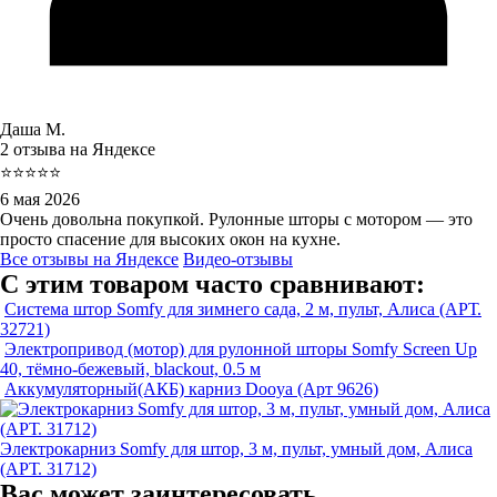
Даша М.
2 отзыва на Яндексе
⭐⭐⭐⭐⭐
6 мая 2026
Очень довольна покупкой. Рулонные шторы с мотором — это
просто спасение для высоких окон на кухне.
Все отзывы на Яндексе
Видео-отзывы
С этим товаром часто сравнивают:
Система штор Somfy для зимнего сада, 2 м, пульт, Алиса (АРТ.
32721)
Электропривод (мотор) для рулонной шторы Somfy Screen Up
40, тёмно-бежевый, blackout, 0.5 м
Аккумуляторный(АКБ) карниз Dooya (Арт 9626)
Электрокарниз Somfy для штор, 3 м, пульт, умный дом, Алиса
(АРТ. 31712)
Вас может заинтересовать