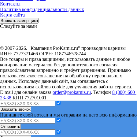
Контакты
Политика конфиденциальности данных
Карта сайта
Вызвать замерщика
Следуйте за нами
© 2007-2026. "Компания ProKarniz.ru" производим карнизы
ИНН: 7727371466 ОГРН: 1187746578744
Все товары и права защищены, использовать данные и любое
копирование материалов без дополнительного согласия
правообладателя запрещено и требует разрешения. Принимаю
пользовательское соглашение на обработку персональных
данных. Используя данный сайт, вы соглашаетесь с
использованием файлов cookie для улучшения работы сервиса.
E-mail для онлайн заказа
order@prokarniz.ru
. Телефон
8 (800) 600-
23-38
КПП 772701001.
Заказать звонок
Напишите свой вотсап и мы отправим на него всю информацию
Отправить