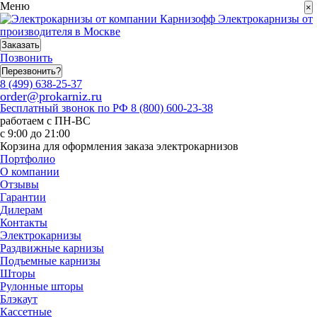
Меню
×
Электрокарнизы от
производителя в Москве
Заказать
Позвонить
Перезвонить?
8 (499) 638-25-37
order@prokarniz.ru
Бесплатный звонок по РФ
8 (800) 600-23-38
работаем с ПН-ВС
с 9:00 до 21:00
Корзина для оформления заказа электрокарнизов
Портфолио
О компании
Отзывы
Гарантии
Дилерам
Контакты
Электрокарнизы
Раздвижные карнизы
Подъемные карнизы
Шторы
Рулонные шторы
Блэкаут
Кассетные