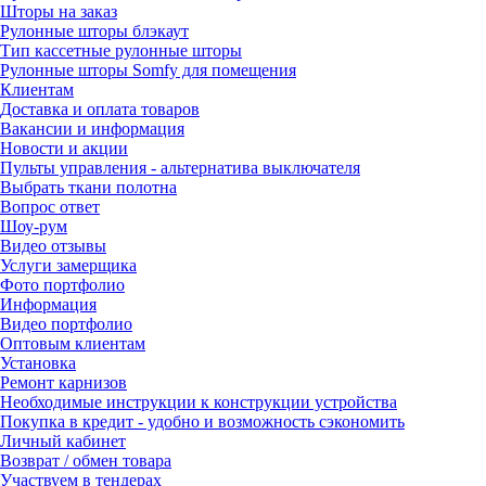
Шторы на заказ
Рулонные шторы блэкаут
Тип кассетные рулонные шторы
Рулонные шторы Somfy для помещения
Клиентам
Доставка и оплата товаров
Вакансии и информация
Новости и акции
Пульты управления - альтернатива выключателя
Выбрать ткани полотна
Вопрос ответ
Шоу-рум
Видео отзывы
Услуги замерщика
Фото портфолио
Информация
Видео портфолио
Оптовым клиентам
Установка
Ремонт карнизов
Необходимые инструкции к конструкции устройства
Покупка в кредит - удобно и возможность сэкономить
Личный кабинет
Возврат / обмен товара
Участвуем в тендерах