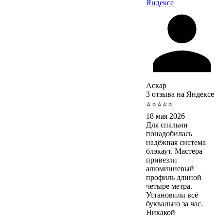
Яндексе
Аскар
3 отзыва на Яндексе
⭐⭐⭐⭐⭐
18 мая 2026
Для спальни
понадобилась
надёжная система
блэкаут. Мастера
привезли
алюминиевый
профиль длиной
четыре метра.
Установили всё
буквально за час.
Никакой