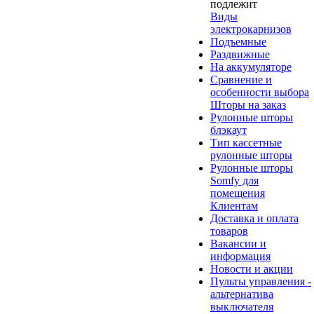
подлежит
Виды
электрокарнизов
Подъемные
Раздвижные
На аккумуляторе
Сравнение и
особенности выбора
Шторы на заказ
Рулонные шторы
блэкаут
Тип кассетные
рулонные шторы
Рулонные шторы
Somfy для
помещения
Клиентам
Доставка и оплата
товаров
Вакансии и
информация
Новости и акции
Пульты управления -
альтернатива
выключателя