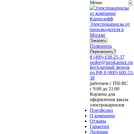
Меню
×
Электрокарнизы от
производителя в
Москве
Заказать
Позвонить
Перезвонить?
8 (499) 638-25-37
order@prokarniz.ru
Бесплатный звонок
по РФ
8 (800) 600-23-
38
работаем с ПН-ВС
с 9:00 до 21:00
Корзина для
оформления заказа
электрокарнизов
Портфолио
О компании
Отзывы
Гарантии
Дилерам