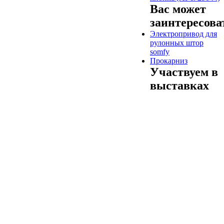
Вас может
заинтересова
Электропривод для
рулонных штор
somfy
Прокарниз
Участвуем в
выставках