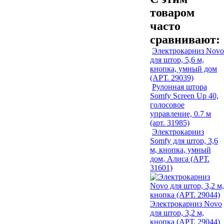
товаром
часто
сравнивают:
Электрокарниз Novo
для штор, 5,6 м,
кнопка, умный дом
(АРТ. 29039)
Рулонная штора
Somfy Screen Up 40,
голосовое
управление, 0.7 м
(арт. 31985)
Электрокарниз
Somfy для штор, 3,6
м, кнопка, умный
дом, Алиса (АРТ.
31601)
Электрокарниз Novo
для штор, 3,2 м,
кнопка (АРТ. 29044)