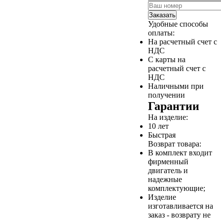
Заказать
Удобные способы
оплаты:
На расчетный счет с
НДС
С карты на
расчетный счет с
НДС
Наличными при
получении
Гарантии
На изделие:
10 лет
Быстрая
Возврат товара:
В комплект входит
фирменный
двигатель и
надежные
комплектующие;
Изделие
изготавливается на
заказ - возврату не