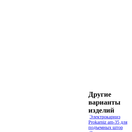
Другие
варианты
изделий
Электрокарниз
Prokarniz am-35 для
подъемных штор