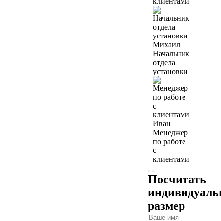
клиентами
Михаил
Начальник
отдела
установки
Иван
Менеджер
по работе
с
клиентами
Посчитать
индивидуал
размер