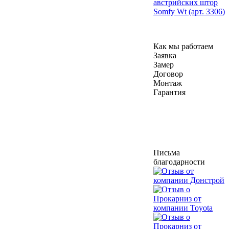
австрийских штор
Somfy Wt (арт. 3306)
Как мы работаем
Заявка
Замер
Договор
Монтаж
Гарантия
Письма
благодарности