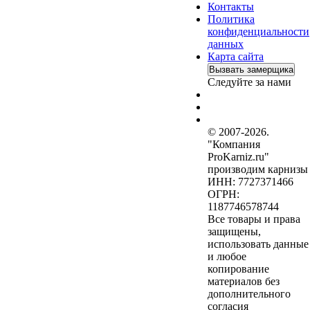
Контакты
Политика
конфиденциальности
данных
Карта сайта
Вызвать замерщика
Следуйте за нами
© 2007-2026.
"Компания
ProKarniz.ru"
производим карнизы
ИНН: 7727371466
ОГРН:
1187746578744
Все товары и права
защищены,
использовать данные
и любое
копирование
материалов без
дополнительного
согласия