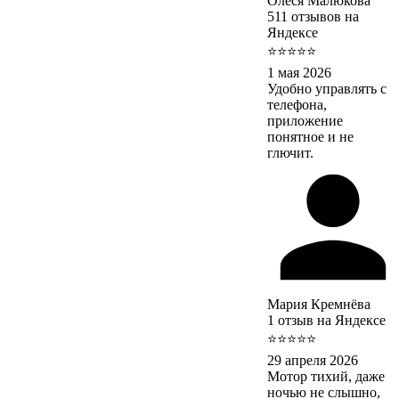
Олеся Малюкова
511 отзывов на
Яндексе
⭐⭐⭐⭐⭐
1 мая 2026
Удобно управлять с
телефона,
приложение
понятное и не
глючит.
Мария Кремнёва
1 отзыв на Яндексе
⭐⭐⭐⭐⭐
29 апреля 2026
Мотор тихий, даже
ночью не слышно,