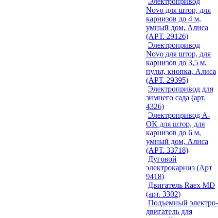
Электропривод
Novo для штор, для
карнизов до 4 м,
умный дом, Алиса
(АРТ. 29126)
Электропривод
Novo для штор, для
карнизов до 3,5 м,
пульт, кнопка, Алиса
(АРТ. 29395)
Электропривод для
зимнего сада (арт.
4326)
Электропривод A-
OK для штор, для
карнизов до 6 м,
умный дом, Алиса
(АРТ. 33718)
Дуговой
электрокарниз (Арт
9418)
Двигатель Raex MD
(арт. 3302)
Подъемный электро-
двигатель для