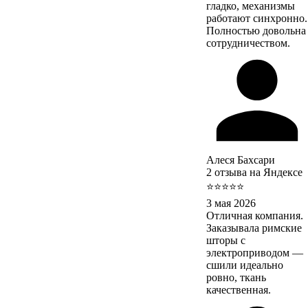
гладко, механизмы
работают синхронно.
Полностью довольна
сотрудничеством.
Алеся Бахсари
2 отзыва на Яндексе
⭐⭐⭐⭐⭐
3 мая 2026
Отличная компания.
Заказывала римские
шторы с
электроприводом —
сшили идеально
ровно, ткань
качественная.