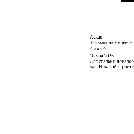
Аскар
3 отзыва на Яндексе
⭐⭐⭐⭐⭐
18 мая 2026
Для спальни понадоб
час. Никакой строит