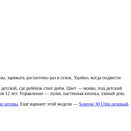
ы, заряжать достаточно раз в сезон. Удобно, когда подвести
 детской, где ребёнок спит днём. Цвет — мокко, под детский
ия 12 лет. Управление — пульт, настенная кнопка, умный дом,
ые шторы
. Ещё вариант этой модели —
Sonesse 30 Ultra розовый
.