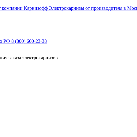
Электрокарнизы от производителя в Мос
по РФ
8 (800) 600-23-38
ния заказа электрокарнизов