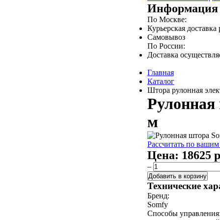
Информация 
По Москве:
Курьерская доставка
Самовывоз
По России:
Доставка осуществл
Главная
Каталог
Штора рулонная элект
Рулонная 
м
Рассчитать по вашим
Цена:
18625 р
–
Добавить в корзину
Технические хар
Бренд:
Somfy
Способы управления