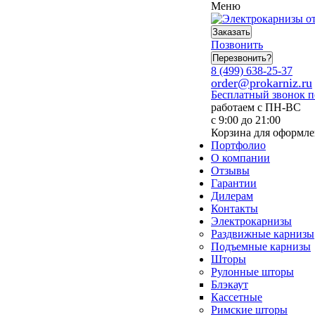
Меню
Заказать
Позвонить
Перезвонить?
8 (499) 638-25-37
order@prokarniz.ru
Бесплатный звонок 
работаем с ПН-ВС
с 9:00 до 21:00
Корзина для оформле
Портфолио
О компании
Отзывы
Гарантии
Дилерам
Контакты
Электрокарнизы
Раздвижные карнизы
Подъемные карнизы
Шторы
Рулонные шторы
Блэкаут
Кассетные
Римские шторы