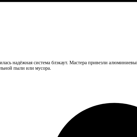
илась надёжная система блэкаут. Мастера привезли алюминиевый
ельной пыли или мусора.