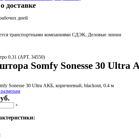
о доставке
 рабочих дней
яется транспортными компаниями СДЭК, Деловые линии
ро 0.31 (АРТ. 34550)
штора Somfy Sonesse 30 Ultra А
 размерам
уб.
+
актеристики:
: