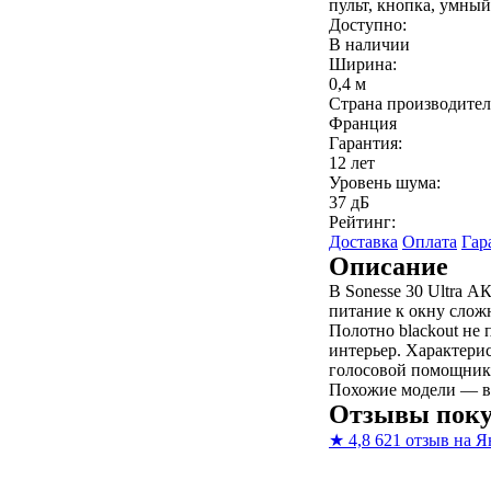
пульт, кнопка, умный
Доступно:
В наличии
Ширина:
0,4 м
Страна производител
Франция
Гарантия:
12 лет
Уровень шума:
37 дБ
Рейтинг:
Доставка
Оплата
Гар
Описание
В Sonesse 30 Ultra А
питание к окну слож
Полотно blackout не 
интерьер. Характерис
голосовой помощник
Похожие модели — в
Отзывы поку
★
4,8
621 отзыв на Я