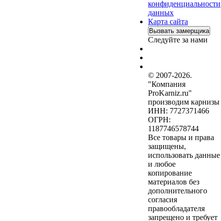
конфиденциальности
данных
Карта сайта
Вызвать замерщика
Следуйте за нами
© 2007-2026.
"Компания
ProKarniz.ru"
производим карнизы
ИНН: 7727371466
ОГРН:
1187746578744
Все товары и права
защищены,
использовать данные
и любое
копирование
материалов без
дополнительного
согласия
правообладателя
запрещено и требует