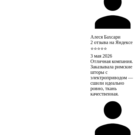
Алеся Бахсари
2 отзыва на Яндексе
⭐⭐⭐⭐⭐
3 мая 2026
Отличная компания.
Заказывала римские
шторы с
электроприводом —
сшили идеально
ровно, ткань
качественная.