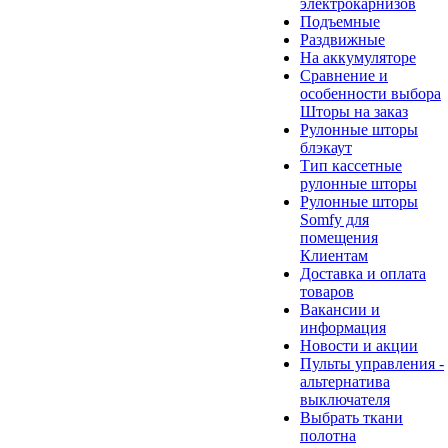
электрокарнизов
Подъемные
Раздвижные
На аккумуляторе
Сравнение и
особенности выбора
Шторы на заказ
Рулонные шторы
блэкаут
Тип кассетные
рулонные шторы
Рулонные шторы
Somfy для
помещения
Клиентам
Доставка и оплата
товаров
Вакансии и
информация
Новости и акции
Пульты управления -
альтернатива
выключателя
Выбрать ткани
полотна