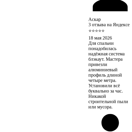
Аскар
3 отзыва на Яндексе
⭐⭐⭐⭐⭐
18 мая 2026
Для спальни
понадобилась
надёжная система
блэкаут. Мастера
привезли
алюминиевый
профиль длиной
четыре метра.
Установили всё
буквально за час.
Никакой
строительной пыли
или мусора.