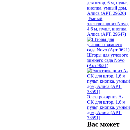
для штор, 6 м, пульт,
кнопка, умный дом,
Алиса (АРТ. 29620)
Умный
электрокарниз Novo,
4,6 м, пульт, кнопка,
Алиса (АРТ. 29647)
Шторы для углового
зимнего сада Novo
(Арт 9621)
Электрокарниз A-
OK для штор, 1,6 м,
пульт, кнопка, умный
дом, Алиса (АРТ.
33591)
Вас может