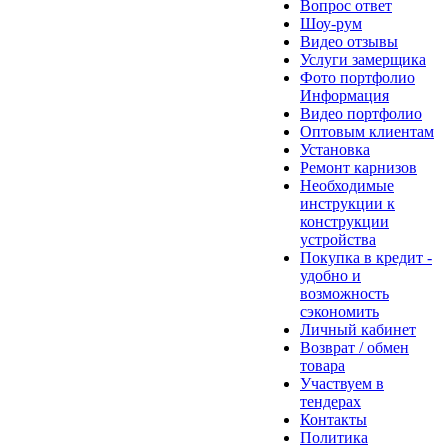
Вопрос ответ
Шоу-рум
Видео отзывы
Услуги замерщика
Фото портфолио
Информация
Видео портфолио
Оптовым клиентам
Установка
Ремонт карнизов
Необходимые
инструкции к
конструкции
устройства
Покупка в кредит -
удобно и
возможность
сэкономить
Личный кабинет
Возврат / обмен
товара
Участвуем в
тендерах
Контакты
Политика