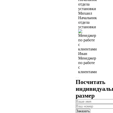
Михаил
Начальник
отдела
установки
Иван
Менеджер
по работе
с
клиентами
Посчитать
индивидуал
размер
Заказать