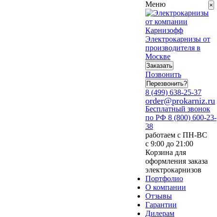
Меню
×
Электрокарнизы от
производителя в
Москве
Заказать
Позвонить
Перезвонить?
8 (499) 638-25-37
order@prokarniz.ru
Бесплатный звонок
по РФ
8 (800) 600-23-
38
работаем с ПН-ВС
с 9:00 до 21:00
Корзина для
оформления заказа
электрокарнизов
Портфолио
О компании
Отзывы
Гарантии
Дилерам