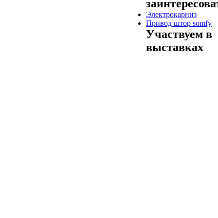
заинтересова
Электрокарниз
Привод штор somfy
Участвуем в
выставках