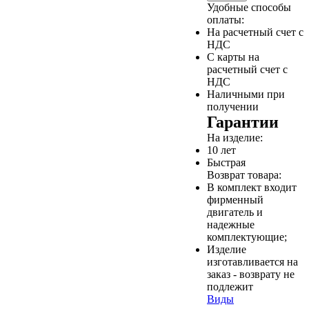
Удобные способы
оплаты:
На расчетный счет с
НДС
С карты на
расчетный счет с
НДС
Наличными при
получении
Гарантии
На изделие:
10 лет
Быстрая
Возврат товара:
В комплект входит
фирменный
двигатель и
надежные
комплектующие;
Изделие
изготавливается на
заказ - возврату не
подлежит
Виды