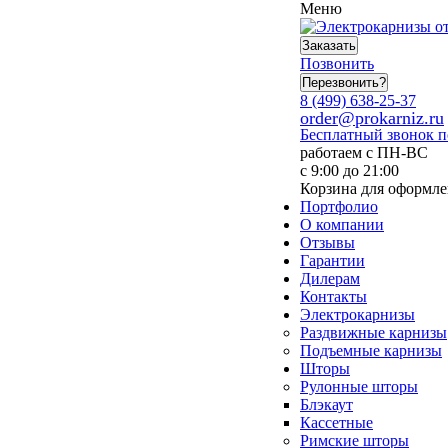
Меню
Заказать
Позвонить
Перезвонить?
8 (499) 638-25-37
order@prokarniz.ru
Бесплатный звонок 
работаем с ПН-ВС
с 9:00 до 21:00
Корзина для оформле
Портфолио
О компании
Отзывы
Гарантии
Дилерам
Контакты
Электрокарнизы
Раздвижные карнизы
Подъемные карнизы
Шторы
Рулонные шторы
Блэкаут
Кассетные
Римские шторы