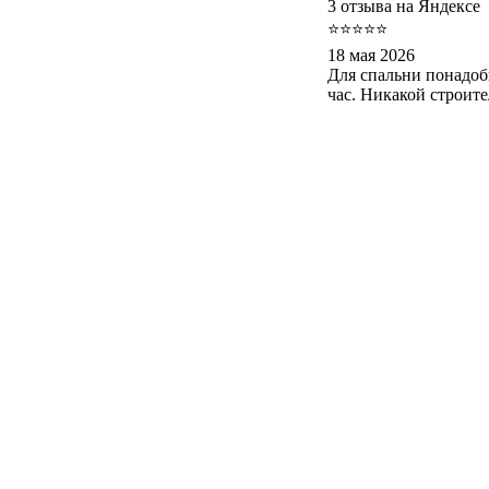
3 отзыва на Яндексе
⭐⭐⭐⭐⭐
18 мая 2026
Для спальни понадоб
час. Никакой строит