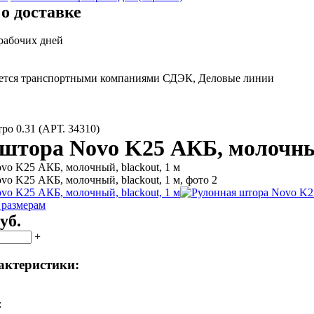
о доставке
 рабочих дней
яется транспортными компаниями СДЭК, Деловые линии
ро 0.31 (АРТ. 34310)
штора Novo K25 АКБ, молочный
 размерам
уб.
+
актеристики:
: