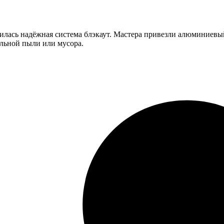
илась надёжная система блэкаут. Мастера привезли алюминиевый
ельной пыли или мусора.