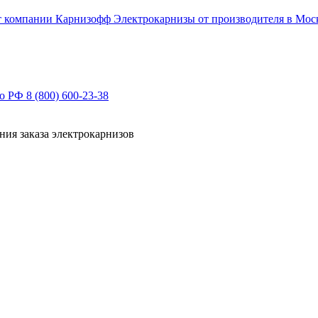
Электрокарнизы от производителя в Мос
по РФ
8 (800) 600-23-38
ния заказа электрокарнизов