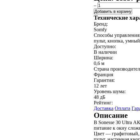
–
Добавить в корзину
Технические хар
Бренд:
Somfy
Способы управления
пульт, кнопка, умный
Доступно:
В наличии
Ширина:
0,6 м
Страна производител
Франция
Гарантия:
12 лет
Уровень шума:
48 дБ
Рейтинг:
Доставка
Оплата
Гар
Описание
В Sonesse 30 Ultra А
питание к окну слож
Цвет — графитовый, 
пульт, настенная кн