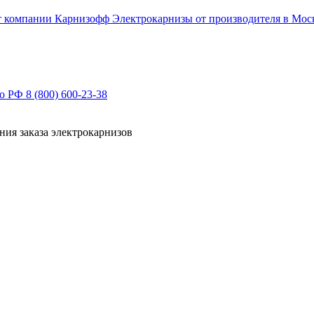
Электрокарнизы от производителя в Мос
по РФ
8 (800) 600-23-38
ния заказа электрокарнизов