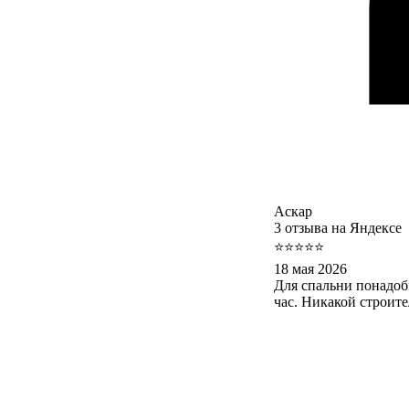
Аскар
3 отзыва на Яндексе
⭐⭐⭐⭐⭐
18 мая 2026
Для спальни понадоб
час. Никакой строит