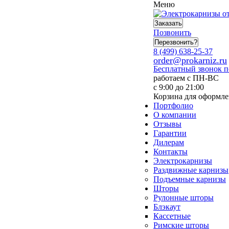
Меню
Заказать
Позвонить
Перезвонить?
8 (499) 638-25-37
order@prokarniz.ru
Бесплатный звонок 
работаем с ПН-ВС
с 9:00 до 21:00
Корзина для оформле
Портфолио
О компании
Отзывы
Гарантии
Дилерам
Контакты
Электрокарнизы
Раздвижные карнизы
Подъемные карнизы
Шторы
Рулонные шторы
Блэкаут
Кассетные
Римские шторы