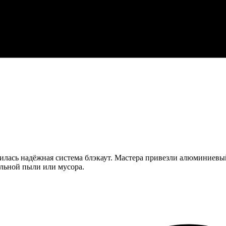
илась надёжная система блэкаут. Мастера привезли алюминиевый
ельной пыли или мусора.