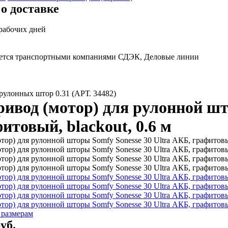
о доставке
 рабочих дней
яется транспортными компаниями СДЭК, Деловые линии
рулонных штор 0.31 (АРТ. 34482)
ивод (мотор) для рулонной што
итовый, blackout, 0.6 м
 размерам
уб.