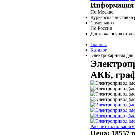
Информация 
По Москве:
Курьерская доставка
Самовывоз
По России:
Доставка осуществл
Главная
Каталог
Электрокарнизы для 
Электропр
АКБ, граф
Рассчитать по вашим
Цена:
18557 р