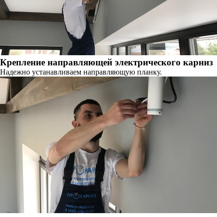
Крепление направляющей электрического карниз
Надежно устанавливаем направляющую планку.