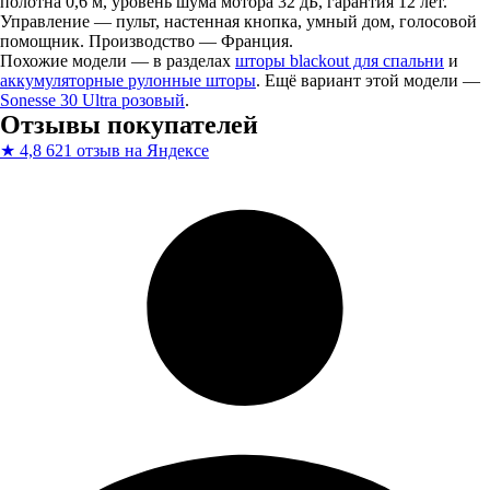
полотна 0,6 м, уровень шума мотора 32 дБ, гарантия 12 лет.
Управление — пульт, настенная кнопка, умный дом, голосовой
помощник. Производство — Франция.
Похожие модели — в разделах
шторы blackout для спальни
и
аккумуляторные рулонные шторы
. Ещё вариант этой модели —
Sonesse 30 Ultra розовый
.
Отзывы покупателей
★
4,8
621 отзыв на Яндексе