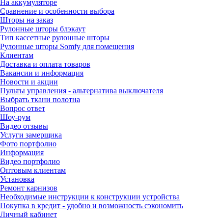
На аккумуляторе
Сравнение и особенности выбора
Шторы на заказ
Рулонные шторы блэкаут
Тип кассетные рулонные шторы
Рулонные шторы Somfy для помещения
Клиентам
Доставка и оплата товаров
Вакансии и информация
Новости и акции
Пульты управления - альтернатива выключателя
Выбрать ткани полотна
Вопрос ответ
Шоу-рум
Видео отзывы
Услуги замерщика
Фото портфолио
Информация
Видео портфолио
Оптовым клиентам
Установка
Ремонт карнизов
Необходимые инструкции к конструкции устройства
Покупка в кредит - удобно и возможность сэкономить
Личный кабинет