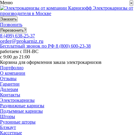
Меню
×
Электрокарнизы от
производителя в Москве
Заказать
Позвонить
Перезвонить?
8 (499) 638-25-37
order@prokarniz.ru
Бесплатный звонок по РФ
8 (800) 600-23-38
работаем с ПН-ВС
с 9:00 до 21:00
Корзина для оформления заказа электрокарнизов
Портфолио
О компании
Отзывы
Гарантии
Дилерам
Контакты
Электрокарнизы
Раздвижные карнизы
Подъемные карнизы
Шторы
Рулонные шторы
Блэкаут
Кассетные