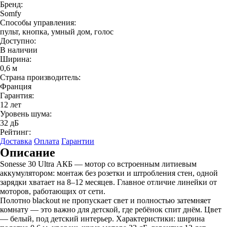
Бренд:
Somfy
Способы управления:
пульт, кнопка, умный дом, голос
Доступно:
В наличии
Ширина:
0,6 м
Страна производитель:
Франция
Гарантия:
12 лет
Уровень шума:
32 дБ
Рейтинг:
Доставка
Оплата
Гарантии
Описание
Sonesse 30 Ultra АКБ — мотор со встроенным литиевым
аккумулятором: монтаж без розетки и штробления стен, одной
зарядки хватает на 8–12 месяцев. Главное отличие линейки от
моторов, работающих от сети.
Полотно blackout не пропускает свет и полностью затемняет
комнату — это важно для детской, где ребёнок спит днём. Цвет
— белый, под детский интерьер. Характеристики: ширина