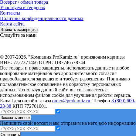
Возврат / обмен товара
Участвуем в тендерах
Контакты
Политика конфиденциальности данных
Карта сайта
Вызвать замерщика
Следуйте за нами
© 2007-2026. "Компания ProKarniz.ru" производим карнизы
ИНН: 7727371466 ОГРН: 1187746578744
Все товары и права защищены, использовать данные и любое
копирование материалов без дополнительного согласия
правообладателя запрещено и требует разрешения. Принимаю
пользовательское соглашение на обработку персональных
данных. Используя данный сайт, вы соглашаетесь с
использованием файлов cookie для улучшения работы сервиса.
E-mail для онлайн заказа
order@prokarniz.ru
. Телефон
8 (800) 600-
23-38
КПП 772701001.
Заказать звонок
Напишите свой вотсап и мы отправим на него всю информацию
Отправить