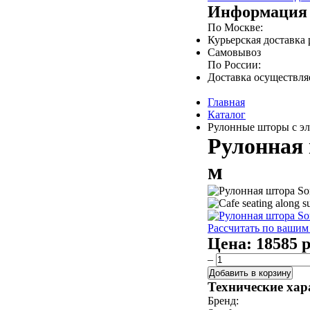
Информация 
По Москве:
Курьерская доставка
Самовывоз
По России:
Доставка осуществл
Главная
Каталог
Рулонные шторы с эл
Рулонная 
м
Рассчитать по вашим
Цена:
18585 р
–
Добавить в корзину
Технические хар
Бренд: