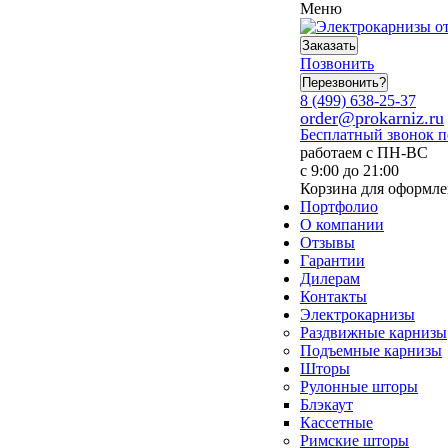
Меню
Заказать
Позвонить
Перезвонить?
8 (499) 638-25-37
order@prokarniz.ru
Бесплатный звонок 
работаем с ПН-ВС
с 9:00 до 21:00
Корзина для оформле
Портфолио
О компании
Отзывы
Гарантии
Дилерам
Контакты
Электрокарнизы
Раздвижные карнизы
Подъемные карнизы
Шторы
Рулонные шторы
Блэкаут
Кассетные
Римские шторы