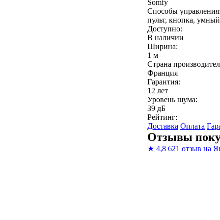
Somfy
Способы управления
пульт, кнопка, умный
Доступно:
В наличии
Ширина:
1 м
Страна производител
Франция
Гарантия:
12 лет
Уровень шума:
39 дБ
Рейтинг:
Доставка
Оплата
Гар
Отзывы поку
★
4,8
621 отзыв на Я