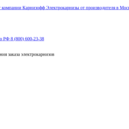
Электрокарнизы от производителя в Мос
по РФ
8 (800) 600-23-38
ния заказа электрокарнизов