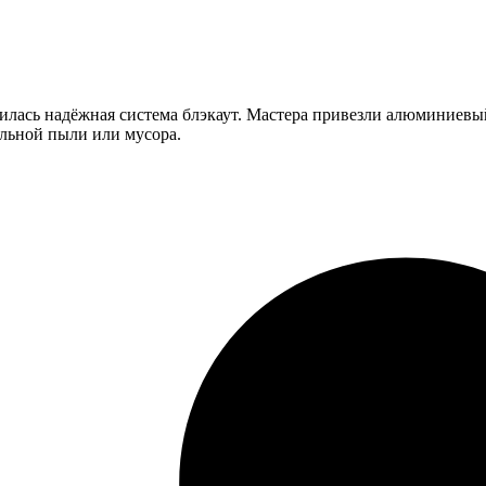
илась надёжная система блэкаут. Мастера привезли алюминиевый
ельной пыли или мусора.