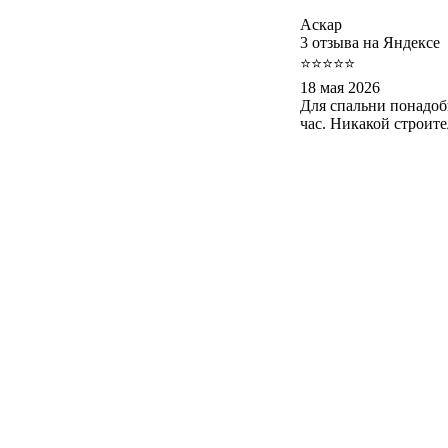
Аскар
3 отзыва на Яндексе
⭐⭐⭐⭐⭐
18 мая 2026
Для спальни понадоб
час. Никакой строит