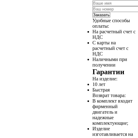
Заказать
Удобные способы
оплаты:
На расчетный счет с
НДС
С карты на
расчетный счет с
НДС
Наличными при
получении
Гарантии
На изделие:
10 лет
Быстрая
Возврат товара:
В комплект входит
фирменный
двигатель и
надежные
комплектующие;
Изделие
изготавливается на