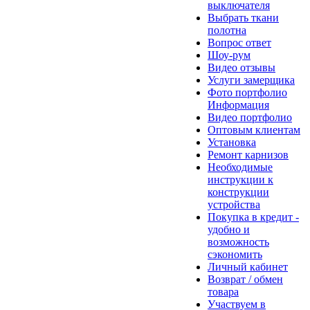
выключателя
Выбрать ткани
полотна
Вопрос ответ
Шоу-рум
Видео отзывы
Услуги замерщика
Фото портфолио
Информация
Видео портфолио
Оптовым клиентам
Установка
Ремонт карнизов
Необходимые
инструкции к
конструкции
устройства
Покупка в кредит -
удобно и
возможность
сэкономить
Личный кабинет
Возврат / обмен
товара
Участвуем в