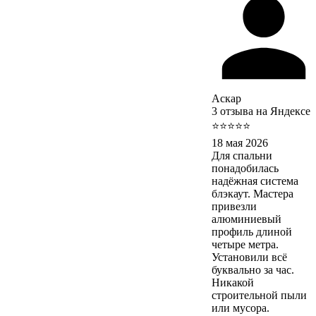
Аскар
3 отзыва на Яндексе
⭐⭐⭐⭐⭐
18 мая 2026
Для спальни
понадобилась
надёжная система
блэкаут. Мастера
привезли
алюминиевый
профиль длиной
четыре метра.
Установили всё
буквально за час.
Никакой
строительной пыли
или мусора.