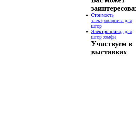
Вас может
заинтересова
Стоимость
электрокарниза для
штор
Электропривод для
штор зомфи
Участвуем в
выставках