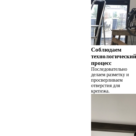
Соблюдаем
технологически
процесс
Последовательно
делаем разметку и
просверливаем
отверстия для
крепежа.