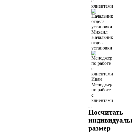
с
клиентами
Михаил
Начальник
отдела
установки
Иван
Менеджер
по работе
с
клиентами
Посчитать
индивидуал
размер