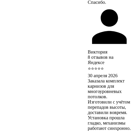
Спасибо.
Виктория
8 отзывов на
Яндексе
⭐⭐⭐⭐⭐
30 апреля 2026
Заказала комплект
карнизов для
многоуровневых
потолков.
Изготовили с учётом
перепадов высоты,
доставили вовремя.
Установка прошла
гладко, механизмы
работают синхронно.