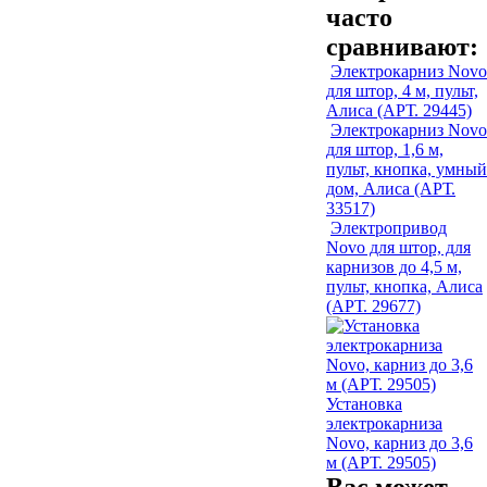
часто
сравнивают:
Электрокарниз Novo
для штор, 4 м, пульт,
Алиса (АРТ. 29445)
Электрокарниз Novo
для штор, 1,6 м,
пульт, кнопка, умный
дом, Алиса (АРТ.
33517)
Электропривод
Novo для штор, для
карнизов до 4,5 м,
пульт, кнопка, Алиса
(АРТ. 29677)
Установка
электрокарниза
Novo, карниз до 3,6
м (АРТ. 29505)