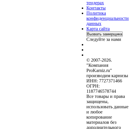
тендерах
Контакты
Политика
конфиденциальности
данных
Карта сайта
Вызвать замерщика
Следуйте за нами
© 2007-2026.
"Компания
ProKarniz.ru"
производим карнизы
ИНН: 7727371466
ОГРН:
1187746578744
Все товары и права
защищены,
использовать данные
и любое
копирование
материалов без
дополнительного