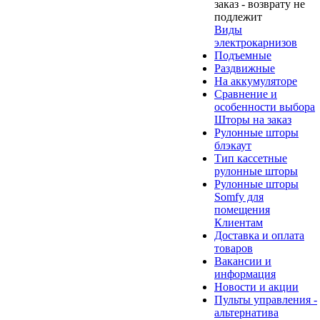
заказ - возврату не
подлежит
Виды
электрокарнизов
Подъемные
Раздвижные
На аккумуляторе
Сравнение и
особенности выбора
Шторы на заказ
Рулонные шторы
блэкаут
Тип кассетные
рулонные шторы
Рулонные шторы
Somfy для
помещения
Клиентам
Доставка и оплата
товаров
Вакансии и
информация
Новости и акции
Пульты управления -
альтернатива