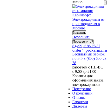
Меню
×
Электрокарнизы от
производителя в
Москве
Заказать
Позвонить
Перезвонить?
8 (499) 638-25-37
order@prokarniz.ru
Бесплатный звонок
по РФ
8 (800) 600-23-
38
работаем с ПН-ВС
с 9:00 до 21:00
Корзина для
оформления заказа
электрокарнизов
Портфолио
О компании
Отзывы
Гарантии
Дилерам