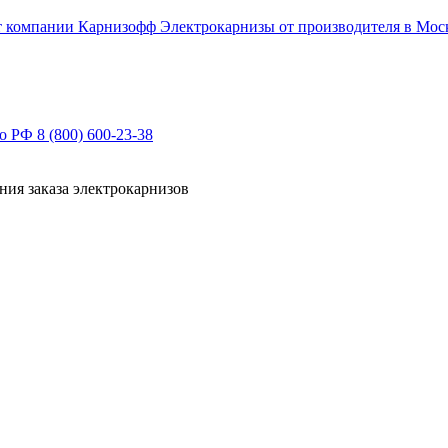
Электрокарнизы от производителя в Мос
по РФ
8 (800) 600-23-38
ния заказа электрокарнизов