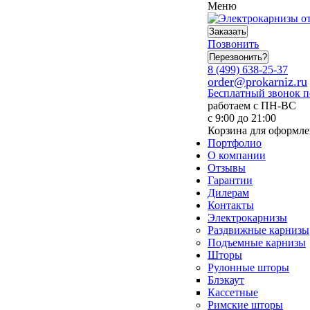
Меню
Заказать
Позвонить
Перезвонить?
8 (499) 638-25-37
order@prokarniz.ru
Бесплатный звонок 
работаем с ПН-ВС
с 9:00 до 21:00
Корзина для оформле
Портфолио
О компании
Отзывы
Гарантии
Дилерам
Контакты
Электрокарнизы
Раздвижные карнизы
Подъемные карнизы
Шторы
Рулонные шторы
Блэкаут
Кассетные
Римские шторы