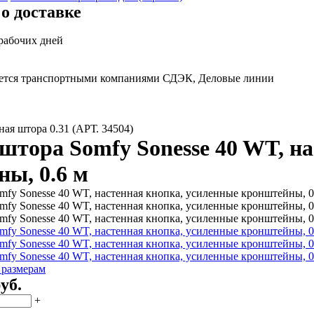
о доставке
 рабочих дней
яется транспортными компаниями СДЭК, Деловые линии
ая штора 0.31 (АРТ. 34504)
штора Somfy Sonesse 40 WT, н
ы, 0.6 м
 размерам
уб.
+