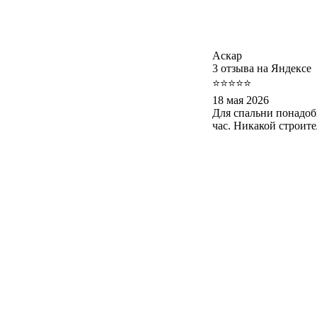
Аскар
3 отзыва на Яндексе
⭐⭐⭐⭐⭐
18 мая 2026
Для спальни понадоб
час. Никакой строит