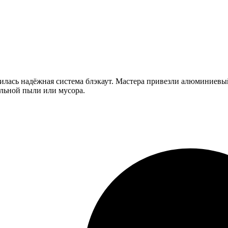
илась надёжная система блэкаут. Мастера привезли алюминиевый
ельной пыли или мусора.