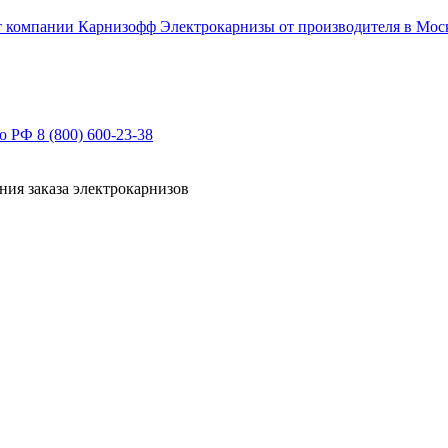
Электрокарнизы от производителя в Мос
по РФ
8 (800) 600-23-38
ния заказа электрокарнизов