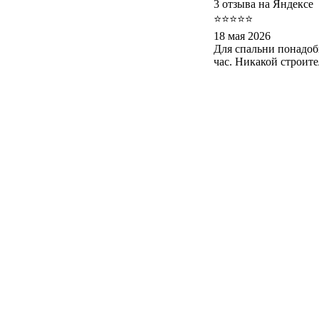
3 отзыва на Яндексе
⭐⭐⭐⭐⭐
18 мая 2026
Для спальни понадоб
час. Никакой строит