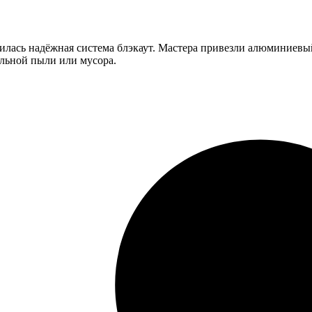
илась надёжная система блэкаут. Мастера привезли алюминиевый
ельной пыли или мусора.