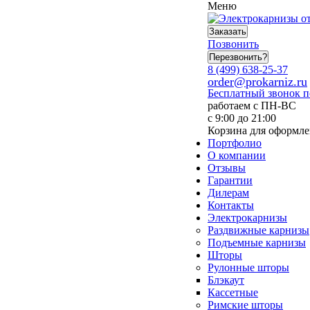
Меню
Заказать
Позвонить
Перезвонить?
8 (499) 638-25-37
order@prokarniz.ru
Бесплатный звонок 
работаем с ПН-ВС
с 9:00 до 21:00
Корзина для оформле
Портфолио
О компании
Отзывы
Гарантии
Дилерам
Контакты
Электрокарнизы
Раздвижные карнизы
Подъемные карнизы
Шторы
Рулонные шторы
Блэкаут
Кассетные
Римские шторы