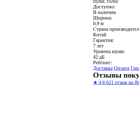
пульт, голос
Доступно:
В наличии
Ширина:
0,9 м
Страна производител
Китай
Гарантия:
7 лет
Уровень шума:
42 дБ
Рейтинг:
Доставка
Оплата
Гар
Отзывы поку
★
4,8
621 отзыв на Я