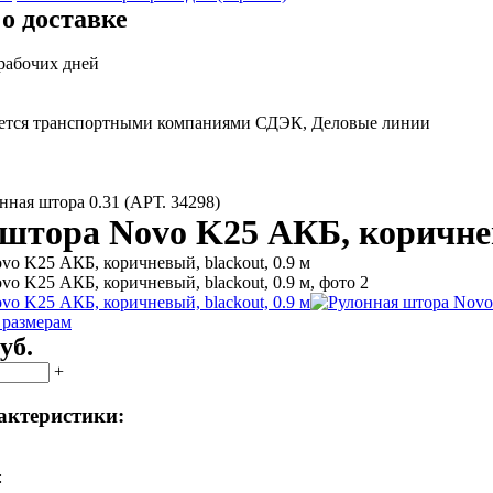
о доставке
 рабочих дней
яется транспортными компаниями СДЭК, Деловые линии
нная штора 0.31 (АРТ. 34298)
штора Novo K25 АКБ, коричневы
 размерам
уб.
+
актеристики:
: