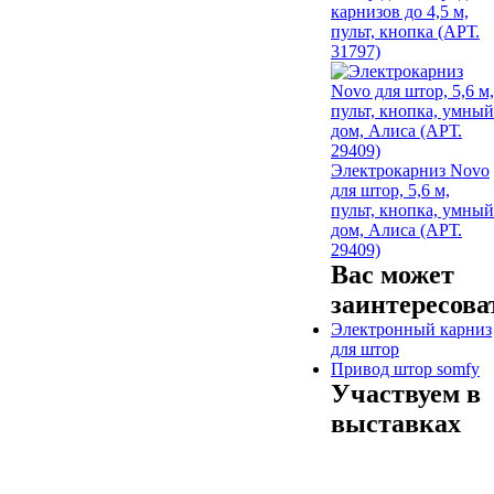
карнизов до 4,5 м,
пульт, кнопка (АРТ.
31797)
Электрокарниз Novo
для штор, 5,6 м,
пульт, кнопка, умный
дом, Алиса (АРТ.
29409)
Вас может
заинтересова
Электронный карниз
для штор
Привод штор somfy
Участвуем в
выставках