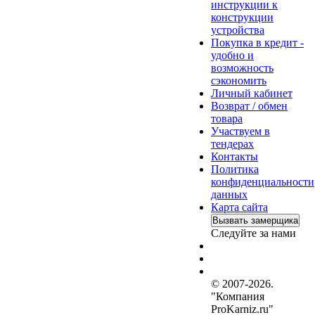
инструкции к
конструкции
устройства
Покупка в кредит -
удобно и
возможность
сэкономить
Личный кабинет
Возврат / обмен
товара
Участвуем в
тендерах
Контакты
Политика
конфиденциальности
данных
Карта сайта
Вызвать замерщика
Следуйте за нами
© 2007-2026.
"Компания
ProKarniz.ru"