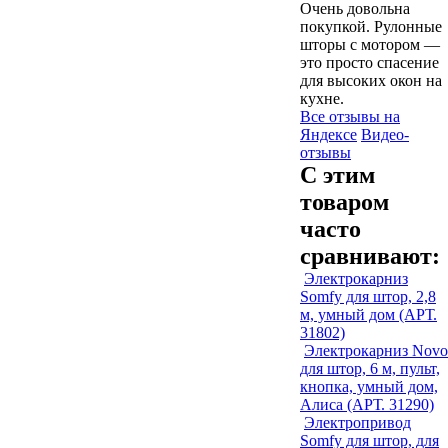
Очень довольна
покупкой. Рулонные
шторы с мотором —
это просто спасение
для высоких окон на
кухне.
Все отзывы на
Яндексе
Видео-
отзывы
С этим
товаром
часто
сравнивают:
Электрокарниз
Somfy для штор, 2,8
м, умный дом (АРТ.
31802)
Электрокарниз Novo
для штор, 6 м, пульт,
кнопка, умный дом,
Алиса (АРТ. 31290)
Электропривод
Somfy для штор, для