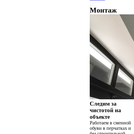
Монтаж
Следим за
чистотой на
объекте
Работаем в сменной
обуви в перчатках и
без строительной