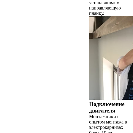
устанавливаем
направляющую
планку.
Подключение
двигателя
Монтажники с
опытом монтажа в
электрокарнизах
более 10 лет,