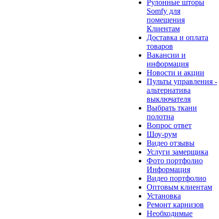
Рулонные шторы
Somfy для
помещения
Клиентам
Доставка и оплата
товаров
Вакансии и
информация
Новости и акции
Пульты управления -
альтернатива
выключателя
Выбрать ткани
полотна
Вопрос ответ
Шоу-рум
Видео отзывы
Услуги замерщика
Фото портфолио
Информация
Видео портфолио
Оптовым клиентам
Установка
Ремонт карнизов
Необходимые