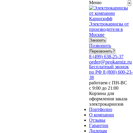
Меню
×
Электрокарнизы от
производителя в
Москве
Заказать
Позвонить
Перезвонить?
8 (499) 638-25-37
order@prokarniz.ru
Бесплатный звонок
по РФ
8 (800) 600-23-
38
работаем с ПН-ВС
с 9:00 до 21:00
Корзина для
оформления заказа
электрокарнизов
Портфолио
О компании
Отзывы
Гарантии
Дилерам