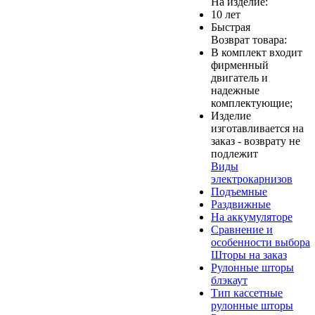
На изделие:
10 лет
Быстрая
Возврат товара:
В комплект входит
фирменный
двигатель и
надежные
комплектующие;
Изделие
изготавливается на
заказ - возврату не
подлежит
Виды
электрокарнизов
Подъемные
Раздвижные
На аккумуляторе
Сравнение и
особенности выбора
Шторы на заказ
Рулонные шторы
блэкаут
Тип кассетные
рулонные шторы