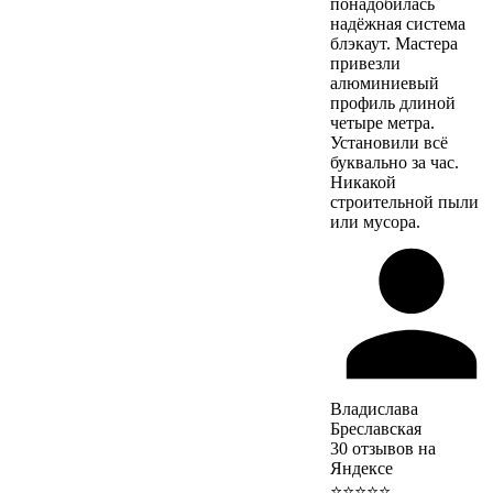
понадобилась
надёжная система
блэкаут. Мастера
привезли
алюминиевый
профиль длиной
четыре метра.
Установили всё
буквально за час.
Никакой
строительной пыли
или мусора.
Владислава
Бреславская
30 отзывов на
Яндексе
⭐⭐⭐⭐⭐