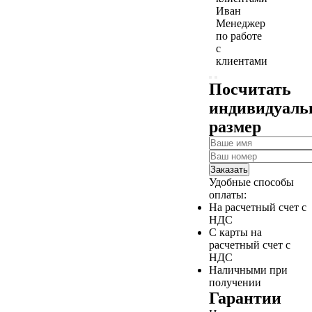
Иван
Менеджер
по работе
с
клиентами
Посчитать
индивидуал
размер
Заказать
Удобные способы
оплаты:
На расчетный счет с
НДС
С карты на
расчетный счет с
НДС
Наличными при
получении
Гарантии