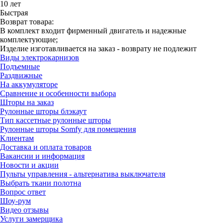
10 лет
Быстрая
Возврат товара:
В комплект входит фирменный двигатель и надежные
комплектующие;
Изделие изготавливается на заказ - возврату не подлежит
Виды электрокарнизов
Подъемные
Раздвижные
На аккумуляторе
Сравнение и особенности выбора
Шторы на заказ
Рулонные шторы блэкаут
Тип кассетные рулонные шторы
Рулонные шторы Somfy для помещения
Клиентам
Доставка и оплата товаров
Вакансии и информация
Новости и акции
Пульты управления - альтернатива выключателя
Выбрать ткани полотна
Вопрос ответ
Шоу-рум
Видео отзывы
Услуги замерщика