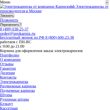
Меню
×
Электрокарнизы от
производителя в Москве
Заказать
Позвонить
Перезвонить?
8 (499) 638-25-37
order@prokarniz.ru
Бесплатный звонок по РФ
8 (800) 600-23-38
работаем с ПН-ВС
с 9:00 до 21:00
Корзина для оформления заказа электрокарнизов
Портфолио
О компании
Отзывы
Гарантии
Дилерам
Контакты
Электрокарнизы
Раздвижные карнизы
Подъемные карнизы
Шторы
Рулонные шторы
Блэкаут
Кассетные