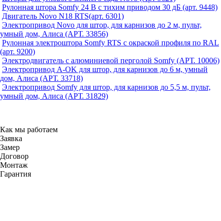
Рулонная штора Somfy 24 В с тихим приводом 30 дБ (арт. 9448)
Двигатель Novo N18 RTS(арт. 6301)
Электропривод Novo для штор, для карнизов до 2 м, пульт,
умный дом, Алиса (АРТ. 33856)
Рулонная электроштора Somfy RTS с окраской профиля по RAL
(арт. 9200)
Электродвигатель с алюминиевой перголой Somfy (АРТ. 10006)
Электропривод A-OK для штор, для карнизов до 6 м, умный
дом, Алиса (АРТ. 33718)
Электропривод Somfy для штор, для карнизов до 5,5 м, пульт,
умный дом, Алиса (АРТ. 31829)
Как мы работаем
Заявка
Замер
Договор
Монтаж
Гарантия