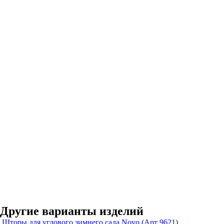
Другие варианты изделий
Шторы для углового зимнего сада Novo (Арт 9621)