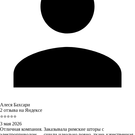
Алеся Бахсари
2 отзыва на Яндексе
⭐⭐⭐⭐⭐
3 мая 2026
Отличная компания. Заказывала римские шторы с
электроприводом — сшили идеально ровно, ткань качественная.