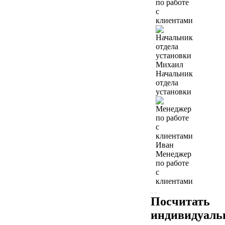
по работе
с
клиентами
Михаил
Начальник
отдела
установки
Иван
Менеджер
по работе
с
клиентами
Посчитать
индивидуал