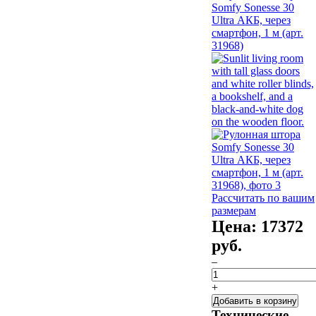
Рассчитать по вашим
размерам
Цена:
17372
руб.
–
+
Добавить в корзину
Технические