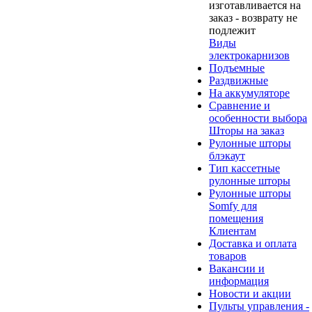
изготавливается на
заказ - возврату не
подлежит
Виды
электрокарнизов
Подъемные
Раздвижные
На аккумуляторе
Сравнение и
особенности выбора
Шторы на заказ
Рулонные шторы
блэкаут
Тип кассетные
рулонные шторы
Рулонные шторы
Somfy для
помещения
Клиентам
Доставка и оплата
товаров
Вакансии и
информация
Новости и акции
Пульты управления -