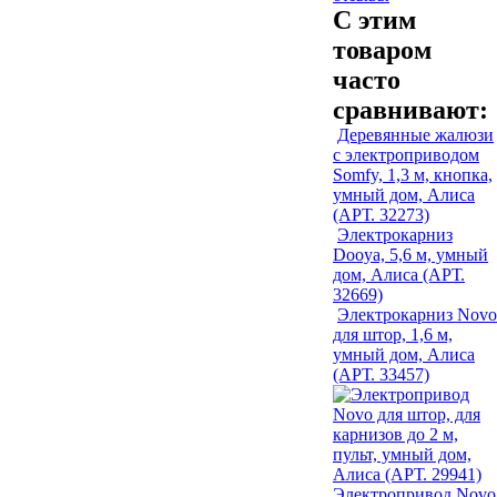
С этим
товаром
часто
сравнивают:
Деревянные жалюзи
с электроприводом
Somfy, 1,3 м, кнопка,
умный дом, Алиса
(АРТ. 32273)
Электрокарниз
Dooya, 5,6 м, умный
дом, Алиса (АРТ.
32669)
Электрокарниз Novo
для штор, 1,6 м,
умный дом, Алиса
(АРТ. 33457)
Электропривод Novo