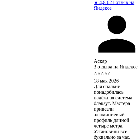
★
4,8
621 отзыв на
Яндексе
Аскар
3 отзыва на Яндексе
⭐⭐⭐⭐⭐
18 мая 2026
Для спальни
понадобилась
надёжная система
блэкаут. Мастера
привезли
алюминиевый
профиль длиной
четыре метра.
Установили всё
буквально за час.