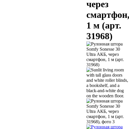
через
смартфон
1 м (арт.
31968)