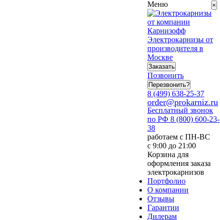
Меню
×
Электрокарнизы от
производителя в
Москве
Заказать
Позвонить
Перезвонить?
8 (499) 638-25-37
order@prokarniz.ru
Бесплатный звонок
по РФ
8 (800) 600-23-
38
работаем с ПН-ВС
с 9:00 до 21:00
Корзина для
оформления заказа
электрокарнизов
Портфолио
О компании
Отзывы
Гарантии
Дилерам