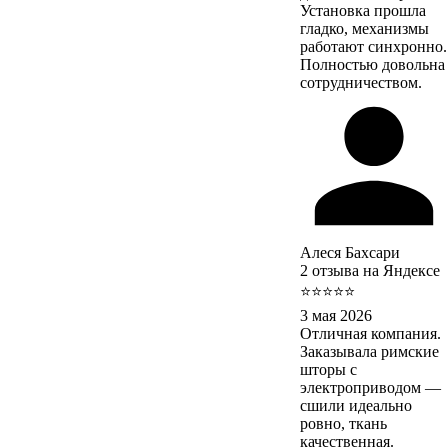
Установка прошла
гладко, механизмы
работают синхронно.
Полностью довольна
сотрудничеством.
Алеся Бахсари
2 отзыва на Яндексе
⭐⭐⭐⭐⭐
3 мая 2026
Отличная компания.
Заказывала римские
шторы с
электроприводом —
сшили идеально
ровно, ткань
качественная.