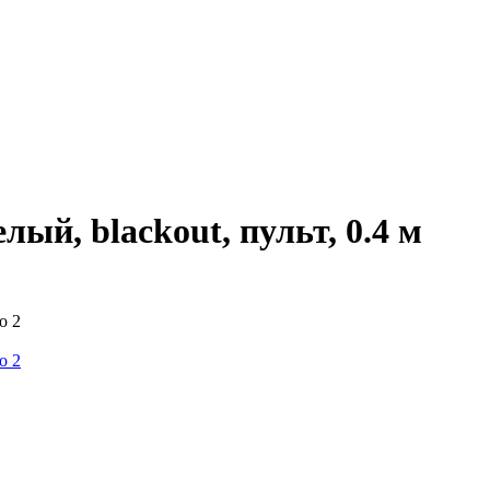
ый, blackout, пульт, 0.4 м