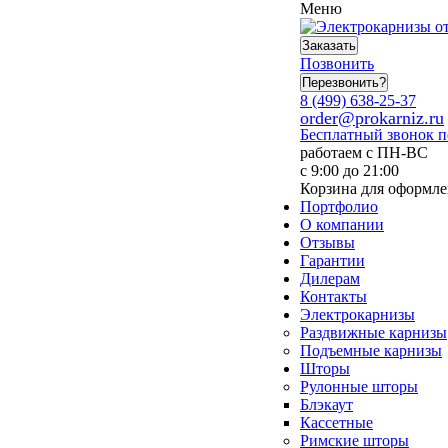
Меню
Заказать
Позвонить
Перезвонить?
8 (499) 638-25-37
order@prokarniz.ru
Бесплатный звонок 
работаем с ПН-ВС
с 9:00 до 21:00
Корзина для оформле
Портфолио
О компании
Отзывы
Гарантии
Дилерам
Контакты
Электрокарнизы
Раздвижные карнизы
Подъемные карнизы
Шторы
Рулонные шторы
Блэкаут
Кассетные
Римские шторы