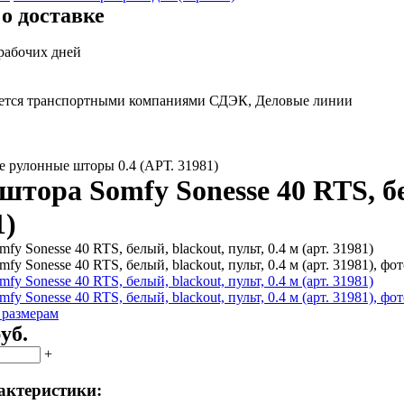
о доставке
 рабочих дней
яется транспортными компаниями СДЭК, Деловые линии
е рулонные шторы 0.4 (АРТ. 31981)
штора Somfy Sonesse 40 RTS, бел
1)
 размерам
уб.
+
актеристики: