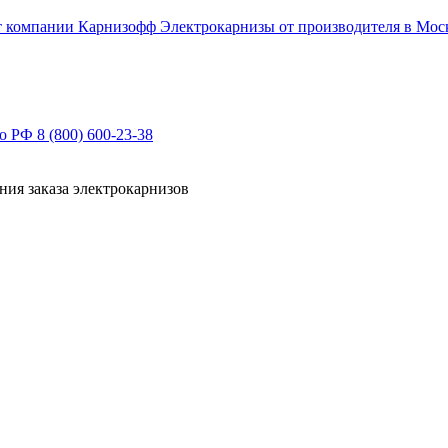
Электрокарнизы от производителя в Мос
по РФ
8 (800) 600-23-38
ния заказа электрокарнизов