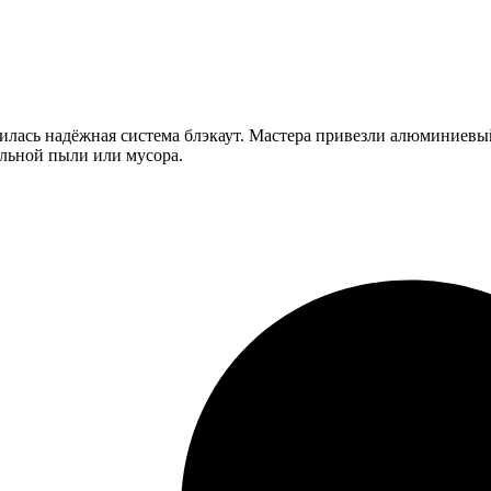
илась надёжная система блэкаут. Мастера привезли алюминиевый
ельной пыли или мусора.