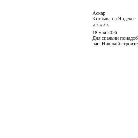
Аскар
3 отзыва на Яндексе
⭐⭐⭐⭐⭐
18 мая 2026
Для спальни понадоб
час. Никакой строит