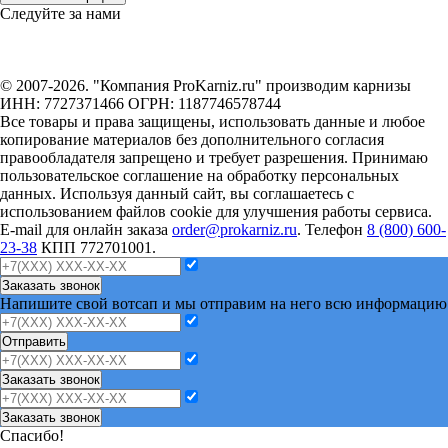
Следуйте за нами
© 2007-2026. "Компания ProKarniz.ru" производим карнизы
ИНН: 7727371466 ОГРН: 1187746578744
Все товары и права защищены, использовать данные и любое
копирование материалов без дополнительного согласия
правообладателя запрещено и требует разрешения. Принимаю
пользовательское соглашение на обработку персональных
данных. Используя данный сайт, вы соглашаетесь с
использованием файлов cookie для улучшения работы сервиса.
E-mail для онлайн заказа
order@prokarniz.ru
. Телефон
8 (800) 600-
23-38
КПП 772701001.
Заказать звонок
Напишите свой вотсап и мы отправим на него всю информацию
Отправить
Заказать звонок
Заказать звонок
Спасибо!