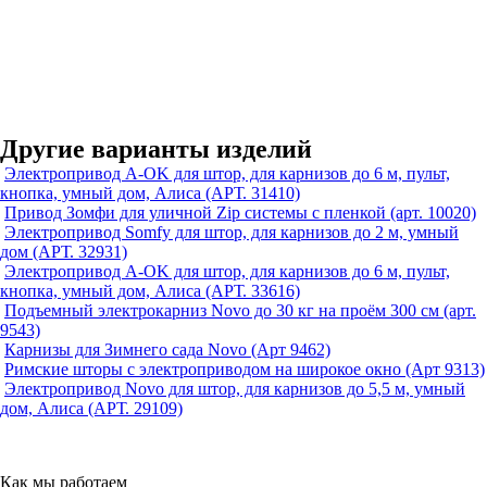
Другие варианты изделий
Электропривод A-OK для штор, для карнизов до 6 м, пульт,
кнопка, умный дом, Алиса (АРТ. 31410)
Привод Зомфи для уличной Zip системы с пленкой (арт. 10020)
Электропривод Somfy для штор, для карнизов до 2 м, умный
дом (АРТ. 32931)
Электропривод A-OK для штор, для карнизов до 6 м, пульт,
кнопка, умный дом, Алиса (АРТ. 33616)
Подъемный электрокарниз Novo до 30 кг на проём 300 см (арт.
9543)
Карнизы для Зимнего сада Novo (Арт 9462)
Римские шторы с электроприводом на широкое окно (Арт 9313)
Электропривод Novo для штор, для карнизов до 5,5 м, умный
дом, Алиса (АРТ. 29109)
Как мы работаем