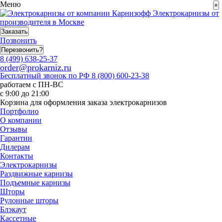
Меню
×
Электрокарнизы от
производителя в Москве
Заказать
Позвонить
Перезвонить?
8 (499) 638-25-37
order@prokarniz.ru
Бесплатный звонок по РФ
8 (800) 600-23-38
работаем с ПН-ВС
с 9:00 до 21:00
Корзина для оформления заказа электрокарнизов
Портфолио
О компании
Отзывы
Гарантии
Дилерам
Контакты
Электрокарнизы
Раздвижные карнизы
Подъемные карнизы
Шторы
Рулонные шторы
Блэкаут
Кассетные