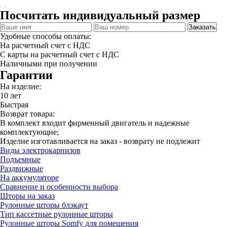
Посчитать индивидуальный размер
Заказать
Удобные способы оплаты:
На расчетный счет с НДС
С карты на расчетный счет с НДС
Наличными при получении
Гарантии
На изделие:
10 лет
Быстрая
Возврат товара:
В комплект входит фирменный двигатель и надежные
комплектующие;
Изделие изготавливается на заказ - возврату не подлежит
Виды электрокарнизов
Подъемные
Раздвижные
На аккумуляторе
Сравнение и особенности выбора
Шторы на заказ
Рулонные шторы блэкаут
Тип кассетные рулонные шторы
Рулонные шторы Somfy для помещения