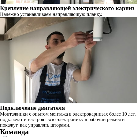
Крепление направляющей электрического карниз
Надежно устанавливаем направляющую планку.
Подключение двигателя
Монтажники с опытом монтажа в электрокарнизах более 10 лет,
подключат и настроят всю электронику в рабочий режим и
покажут, как управлять шторами.
Команда