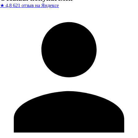
★
4,8
621 отзыв на Яндексе