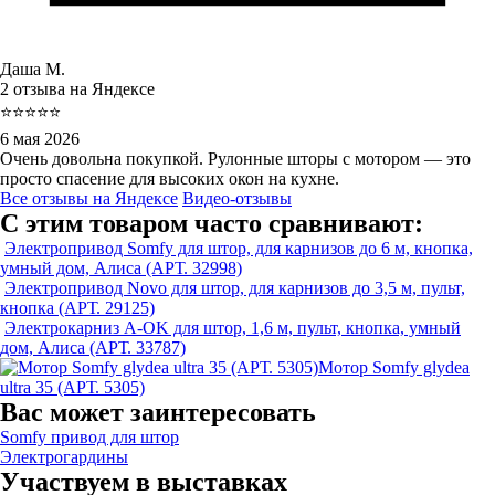
Даша М.
2 отзыва на Яндексе
⭐⭐⭐⭐⭐
6 мая 2026
Очень довольна покупкой. Рулонные шторы с мотором — это
просто спасение для высоких окон на кухне.
Все отзывы на Яндексе
Видео-отзывы
С этим товаром часто сравнивают:
Электропривод Somfy для штор, для карнизов до 6 м, кнопка,
умный дом, Алиса (АРТ. 32998)
Электропривод Novo для штор, для карнизов до 3,5 м, пульт,
кнопка (АРТ. 29125)
Электрокарниз A-OK для штор, 1,6 м, пульт, кнопка, умный
дом, Алиса (АРТ. 33787)
Мотор Somfy glydea
ultra 35 (АРТ. 5305)
Вас может заинтересовать
Somfy привод для штор
Электрогардины
Участвуем в выставках