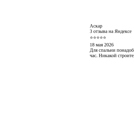
Аскар
3 отзыва на Яндексе
⭐⭐⭐⭐⭐
18 мая 2026
Для спальни понадоб
час. Никакой строит