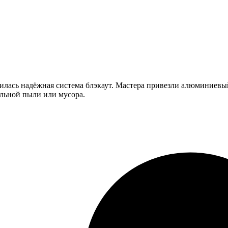
илась надёжная система блэкаут. Мастера привезли алюминиевый
ельной пыли или мусора.