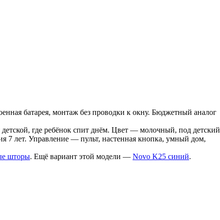
нная батарея, монтаж без проводки к окну. Бюджетный аналог
 детской, где ребёнок спит днём. Цвет — молочный, под детский
ия 7 лет. Управление — пульт, настенная кнопка, умный дом,
ые шторы
. Ещё вариант этой модели —
Novo K25 синий
.