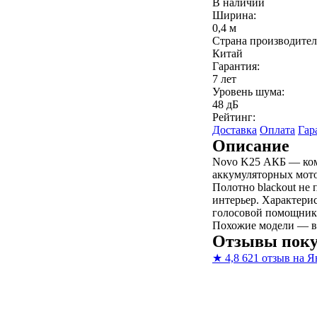
В наличии
Ширина:
0,4 м
Страна производител
Китай
Гарантия:
7 лет
Уровень шума:
48 дБ
Рейтинг:
Доставка
Оплата
Гар
Описание
Novo K25 АКБ — комп
аккумуляторных мото
Полотно blackout не 
интерьер. Характерис
голосовой помощник
Похожие модели — в
Отзывы поку
★
4,8
621 отзыв на Я