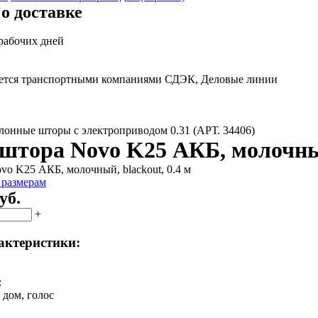
о доставке
 рабочих дней
яется транспортными компаниями СДЭК, Деловые линии
лонные шторы с электроприводом 0.31 (АРТ. 34406)
штора Novo K25 АКБ, молочный,
 размерам
уб.
+
актеристики:
:
 дом, голос