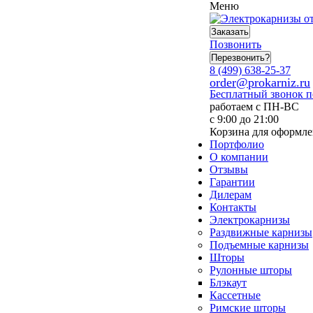
Меню
Заказать
Позвонить
Перезвонить?
8 (499) 638-25-37
order@prokarniz.ru
Бесплатный звонок 
работаем с ПН-ВС
с 9:00 до 21:00
Корзина для оформле
Портфолио
О компании
Отзывы
Гарантии
Дилерам
Контакты
Электрокарнизы
Раздвижные карнизы
Подъемные карнизы
Шторы
Рулонные шторы
Блэкаут
Кассетные
Римские шторы