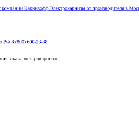
Электрокарнизы от производителя в Мос
по РФ
8 (800) 600-23-38
ния заказа электрокарнизов