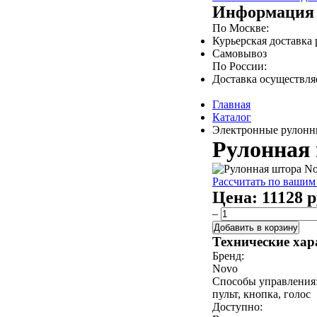
Информация 
По Москве:
Курьерская доставка
Самовывоз
По России:
Доставка осуществл
Главная
Каталог
Электронные рулонны
Рулонная ш
Рассчитать по вашим
Цена:
11128 р
–
Добавить в корзину
Технические хар
Бренд:
Novo
Способы управления
пульт, кнопка, голос
Доступно: