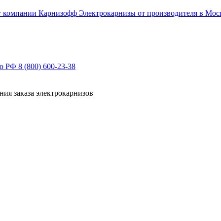
Электрокарнизы от производителя в Мос
по РФ
8 (800) 600-23-38
ния заказа электрокарнизов