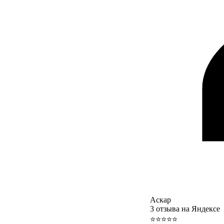
Аскар
3 отзыва на Яндексе
⭐⭐⭐⭐⭐