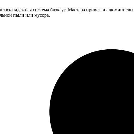
илась надёжная система блэкаут. Мастера привезли алюминиевый
ельной пыли или мусора.