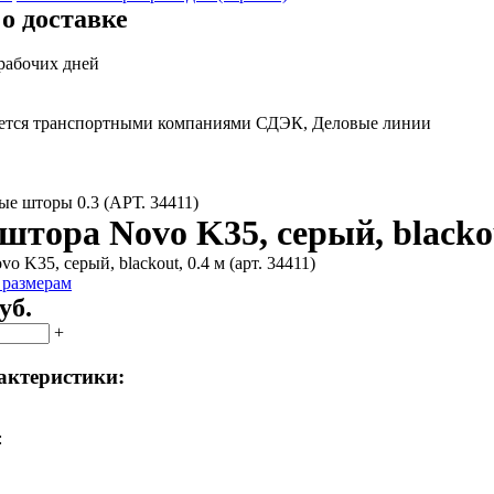
о доставке
 рабочих дней
яется транспортными компаниями СДЭК, Деловые линии
е шторы 0.3 (АРТ. 34411)
тора Novo K35, серый, blackout
 размерам
уб.
+
актеристики:
: