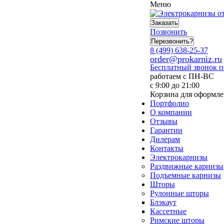
Меню
Заказать
Позвонить
Перезвонить?
8 (499) 638-25-37
order@prokarniz.ru
Бесплатный звонок 
работаем с ПН-ВС
с 9:00 до 21:00
Корзина для оформле
Портфолио
О компании
Отзывы
Гарантии
Дилерам
Контакты
Электрокарнизы
Раздвижные карнизы
Подъемные карнизы
Шторы
Рулонные шторы
Блэкаут
Кассетные
Римские шторы