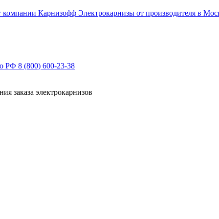
Электрокарнизы от производителя в Мос
по РФ
8 (800) 600-23-38
ния заказа электрокарнизов