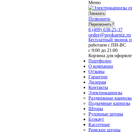
Меню
Заказать
Позвонить
Перезвонить?
8 (499) 638-25-37
order@prokarniz.ru
Бесплатный звонок 
работаем с ПН-ВС
с 9:00 до 21:00
Корзина для оформле
Портфолио
О компании
Отзывы
Гарантии
Дилерам
Контакты
Электрокарнизы
Раздвижные карнизы
Подъемные карнизы
Шторы
Рулонные шторы
Блэкаут
Кассетные
Римские шторы