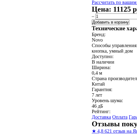
Рассчитать по вашим
Цена:
11125 р
–
Добавить в корзину
Технические хар
Бренд:
Novo
Способы управления
кнопка, умный дом
Доступно:
В наличии
Ширина:
0,4 м
Страна производител
Китай
Гарантия:
7 лет
Уровень шума:
46 дБ
Рейтинг:
Доставка
Оплата
Гар
Отзывы поку
★
4,8
621 отзыв на Я