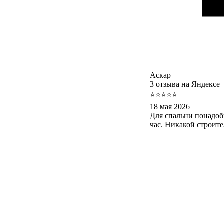
Аскар
3 отзыва на Яндексе
⭐⭐⭐⭐⭐
18 мая 2026
Для спальни понадоб
час. Никакой строит