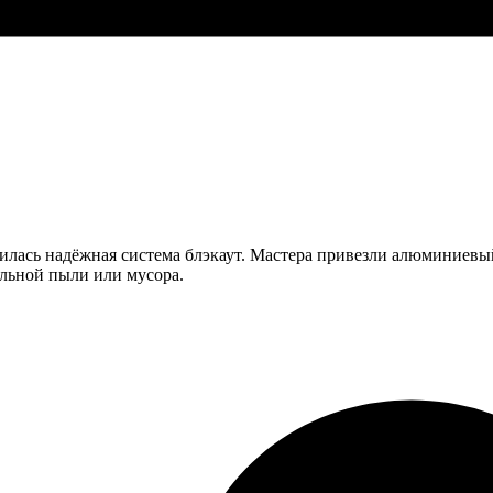
илась надёжная система блэкаут. Мастера привезли алюминиевый
ельной пыли или мусора.