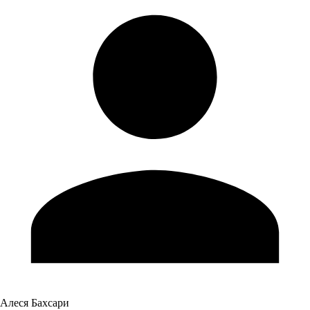
Алеся Бахсари