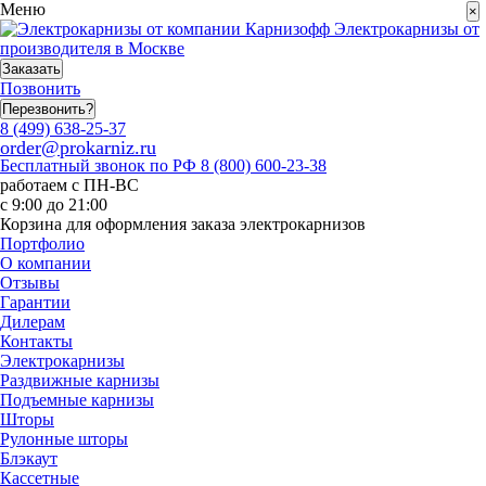
Меню
×
Электрокарнизы от
производителя в Москве
Заказать
Позвонить
Перезвонить?
8 (499) 638-25-37
order@prokarniz.ru
Бесплатный звонок по РФ
8 (800) 600-23-38
работаем с ПН-ВС
с 9:00 до 21:00
Корзина для оформления заказа электрокарнизов
Портфолио
О компании
Отзывы
Гарантии
Дилерам
Контакты
Электрокарнизы
Раздвижные карнизы
Подъемные карнизы
Шторы
Рулонные шторы
Блэкаут
Кассетные