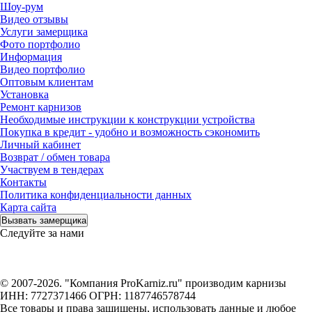
Шоу-рум
Видео отзывы
Услуги замерщика
Фото портфолио
Информация
Видео портфолио
Оптовым клиентам
Установка
Ремонт карнизов
Необходимые инструкции к конструкции устройства
Покупка в кредит - удобно и возможность сэкономить
Личный кабинет
Возврат / обмен товара
Участвуем в тендерах
Контакты
Политика конфиденциальности данных
Карта сайта
Вызвать замерщика
Следуйте за нами
© 2007-2026. "Компания ProKarniz.ru" производим карнизы
ИНН: 7727371466 ОГРН: 1187746578744
Все товары и права защищены, использовать данные и любое