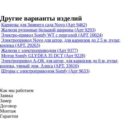
Другие варианты изделий
Карнизы для Зимнего сада Novo (Арт 9462)
Жалюзи рулонные большой ширины (Арт 9293)
Электро-привод Somfy WT с перголой (АРТ 10024)
Электропривод Novo для штор, для карнизов до 2,5 м, пульт,
кнопка (АРТ. 29263)
Жалюзи с электроприводом (Арт 9377)
Мотор Somfy GLYDEA 35 DCT (Арт 9228)
Электропривод A-OK для штор, для карнизов до 6 м, пульт,
кнопка, умный дом, Алиса (АРТ. 33616)
Шторы с электроприводом Somfy (Арт 9633)
Как мы работаем
Заявка
Замер
Договор
Монтаж
Гарантия