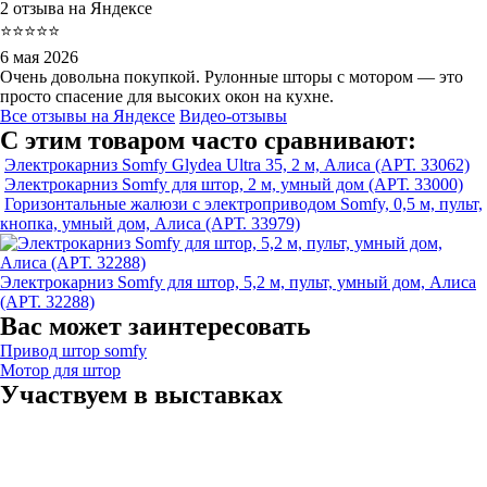
2 отзыва на Яндексе
⭐⭐⭐⭐⭐
6 мая 2026
Очень довольна покупкой. Рулонные шторы с мотором — это
просто спасение для высоких окон на кухне.
Все отзывы на Яндексе
Видео-отзывы
С этим товаром часто сравнивают:
Электрокарниз Somfy Glydea Ultra 35, 2 м, Алиса (АРТ. 33062)
Электрокарниз Somfy для штор, 2 м, умный дом (АРТ. 33000)
Горизонтальные жалюзи с электроприводом Somfy, 0,5 м, пульт,
кнопка, умный дом, Алиса (АРТ. 33979)
Электрокарниз Somfy для штор, 5,2 м, пульт, умный дом, Алиса
(АРТ. 32288)
Вас может заинтересовать
Привод штор somfy
Мотор для штор
Участвуем в выставках