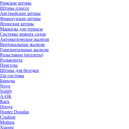
Римские шторы
Шторы плиссе
Австрийские шторы
Французские шторы
Японские шторы
Маркизы для террасы
Системы зимних садов
Автоматические жалюзи
Вертикальные жалюзи
Горизонтальные жалюзи
Рольставни (роллеты)
Рольворота
Перголы
Шторы для беседки
Zip системы
Бренды
Novo
Somfy
А-ОК
Raex
Dooya
Hunter Douglas
Coulisse
Mottura
Xiaomi