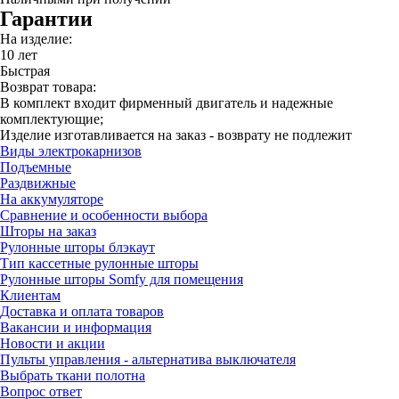
Гарантии
На изделие:
10 лет
Быстрая
Возврат товара:
В комплект входит фирменный двигатель и надежные
комплектующие;
Изделие изготавливается на заказ - возврату не подлежит
Виды электрокарнизов
Подъемные
Раздвижные
На аккумуляторе
Сравнение и особенности выбора
Шторы на заказ
Рулонные шторы блэкаут
Тип кассетные рулонные шторы
Рулонные шторы Somfy для помещения
Клиентам
Доставка и оплата товаров
Вакансии и информация
Новости и акции
Пульты управления - альтернатива выключателя
Выбрать ткани полотна
Вопрос ответ