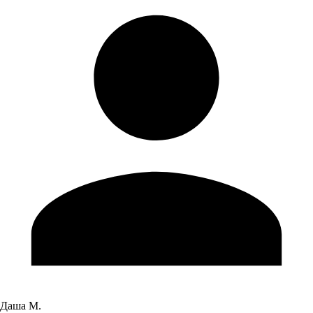
Даша М.