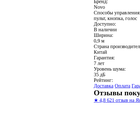
Бренд:
Novo
Способы управления
пульт, кнопка, голос
Доступно:
В наличии
Ширина:
0,9 м
Страна производител
Китай
Гарантия:
7 лет
Уровень шума:
35 дБ
Рейтинг:
Доставка
Оплата
Гар
Отзывы поку
★
4,8
621 отзыв на Я