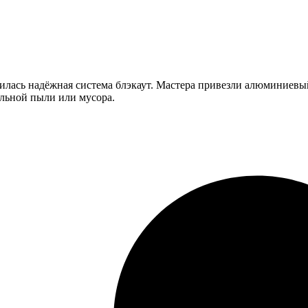
илась надёжная система блэкаут. Мастера привезли алюминиевый
ельной пыли или мусора.