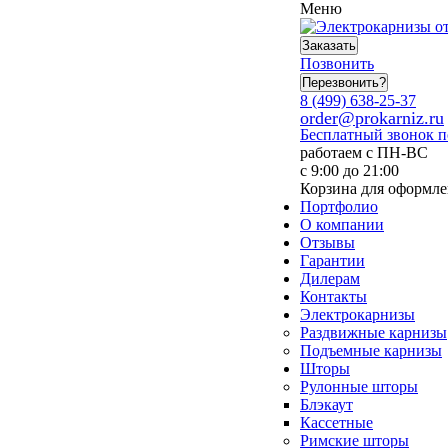
Меню
Заказать
Позвонить
Перезвонить?
8 (499) 638-25-37
order@prokarniz.ru
Бесплатный звонок 
работаем с ПН-ВС
с 9:00 до 21:00
Корзина для оформле
Портфолио
О компании
Отзывы
Гарантии
Дилерам
Контакты
Электрокарнизы
Раздвижные карнизы
Подъемные карнизы
Шторы
Рулонные шторы
Блэкаут
Кассетные
Римские шторы