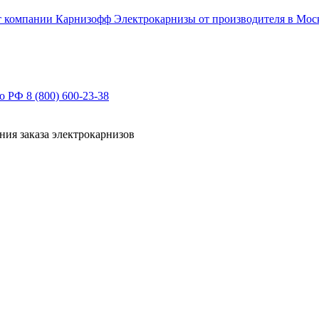
Электрокарнизы от производителя в Мос
по РФ
8 (800) 600-23-38
ния заказа электрокарнизов