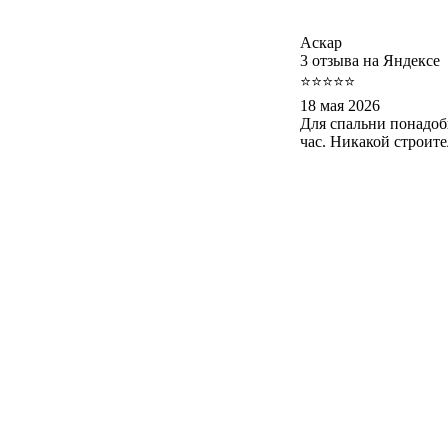
Аскар
3 отзыва на Яндексе
⭐⭐⭐⭐⭐
18 мая 2026
Для спальни понадоб
час. Никакой строит