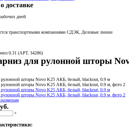
о доставке
 рабочих дней
яется транспортными компаниями СДЭК, Деловые линии
низ 0.31 (АРТ. 34286)
рниз для рулонной шторы Novo
 размерам
уб.
+
актеристики: