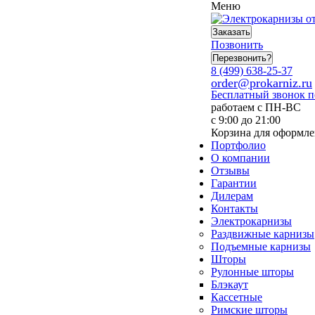
Меню
Заказать
Позвонить
Перезвонить?
8 (499) 638-25-37
order@prokarniz.ru
Бесплатный звонок 
работаем с ПН-ВС
с 9:00 до 21:00
Корзина для оформле
Портфолио
О компании
Отзывы
Гарантии
Дилерам
Контакты
Электрокарнизы
Раздвижные карнизы
Подъемные карнизы
Шторы
Рулонные шторы
Блэкаут
Кассетные
Римские шторы