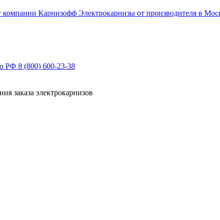
Электрокарнизы от производителя в Мос
по РФ
8 (800) 600-23-38
ния заказа электрокарнизов