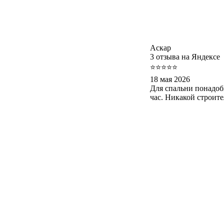
Аскар
3 отзыва на Яндексе
⭐⭐⭐⭐⭐
18 мая 2026
Для спальни понадоб
час. Никакой строит