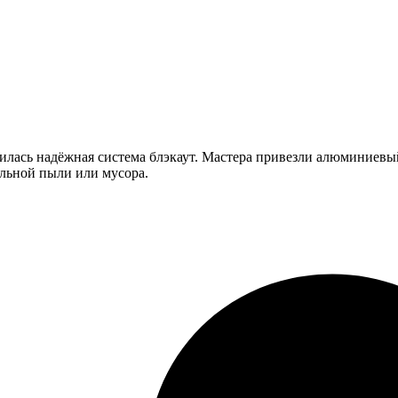
илась надёжная система блэкаут. Мастера привезли алюминиевый
ельной пыли или мусора.