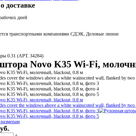
о доставке
 рабочих дней
яется транспортными компаниями СДЭК, Деловые линии
ы 0.31 (АРТ. 34284)
штора Novo K35 Wi-Fi, молочны
 размерам
уб.
+