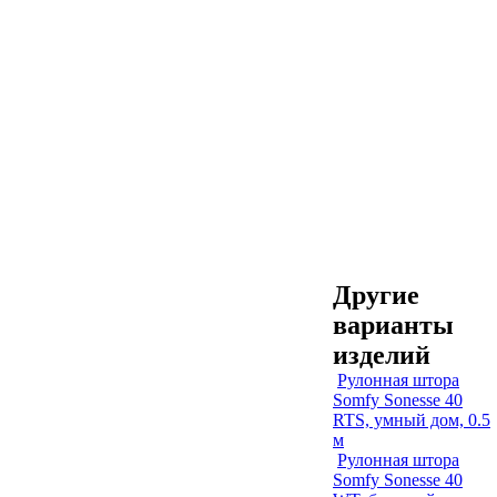
Другие
варианты
изделий
Рулонная штора
Somfy Sonesse 40
RTS, умный дом, 0.5
м
Рулонная штора
Somfy Sonesse 40