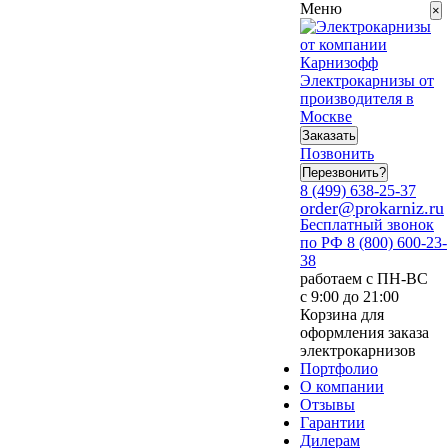
Меню
×
Электрокарнизы от
производителя в
Москве
Заказать
Позвонить
Перезвонить?
8 (499) 638-25-37
order@prokarniz.ru
Бесплатный звонок
по РФ
8 (800) 600-23-
38
работаем с ПН-ВС
с 9:00 до 21:00
Корзина для
оформления заказа
электрокарнизов
Портфолио
О компании
Отзывы
Гарантии
Дилерам