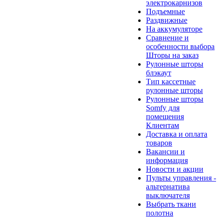
электрокарнизов
Подъемные
Раздвижные
На аккумуляторе
Сравнение и
особенности выбора
Шторы на заказ
Рулонные шторы
блэкаут
Тип кассетные
рулонные шторы
Рулонные шторы
Somfy для
помещения
Клиентам
Доставка и оплата
товаров
Вакансии и
информация
Новости и акции
Пульты управления -
альтернатива
выключателя
Выбрать ткани
полотна