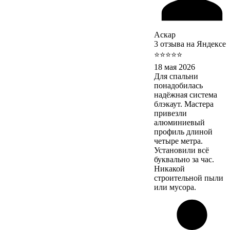
Аскар
3 отзыва на Яндексе
⭐⭐⭐⭐⭐
18 мая 2026
Для спальни
понадобилась
надёжная система
блэкаут. Мастера
привезли
алюминиевый
профиль длиной
четыре метра.
Установили всё
буквально за час.
Никакой
строительной пыли
или мусора.