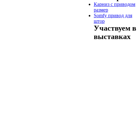
Карниз с приводом
размер
Somfy привод для
штор
Участвуем в
выставках