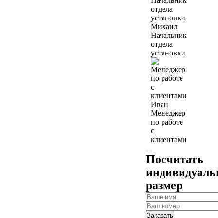
Михаил
Начальник
отдела
установки
Иван
Менеджер
по работе
с
клиентами
Посчитать
индивидуал
размер
Заказать