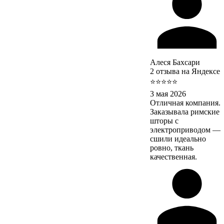
Алеся Бахсари
2 отзыва на Яндексе
⭐⭐⭐⭐⭐
3 мая 2026
Отличная компания.
Заказывала римские
шторы с
электроприводом —
сшили идеально
ровно, ткань
качественная.