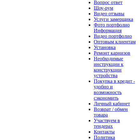
Вопрос ответ
Шоу-рум
Видео отзывы
Услуги замерщика
Фото портфолио
Информация
Видео портфолио
Оптовым клиентам
Установка
Ремонт карнизов
Необходимые
инструкции к
конструкции
устройства
Покупка в кредит -
удобно и
возможность
сэкономить
Личный кабинет
Возврат / обмен
товара
Участвуем в
тендерах
Контакты
Политика