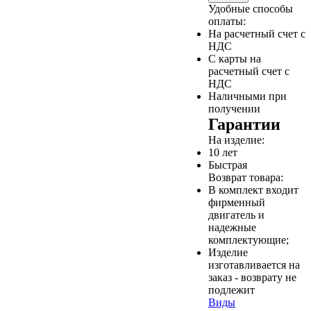
Удобные способы
оплаты:
На расчетный счет с
НДС
С карты на
расчетный счет с
НДС
Наличными при
получении
Гарантии
На изделие:
10 лет
Быстрая
Возврат товара:
В комплект входит
фирменный
двигатель и
надежные
комплектующие;
Изделие
изготавливается на
заказ - возврату не
подлежит
Виды