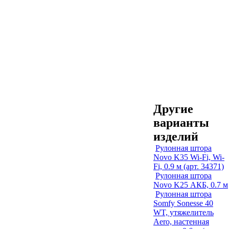
Другие
варианты
изделий
Рулонная штора
Novo K35 Wi-Fi, Wi-
Fi, 0.9 м (арт. 34371)
Рулонная штора
Novo K25 АКБ, 0.7 м
Рулонная штора
Somfy Sonesse 40
WT, утяжелитель
Aero, настенная