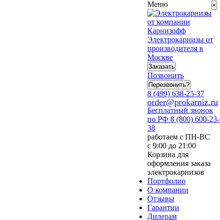
Меню
×
Электрокарнизы от
производителя в
Москве
Заказать
Позвонить
Перезвонить?
8 (499) 638-25-37
order@prokarniz.ru
Бесплатный звонок
по РФ
8 (800) 600-23-
38
работаем с ПН-ВС
с 9:00 до 21:00
Корзина для
оформления заказа
электрокарнизов
Портфолио
О компании
Отзывы
Гарантии
Дилерам