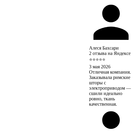
Алеся Бахсари
2 отзыва на Яндексе
⭐⭐⭐⭐⭐
3 мая 2026
Отличная компания.
Заказывала римские
шторы с
электроприводом —
сшили идеально
ровно, ткань
качественная.