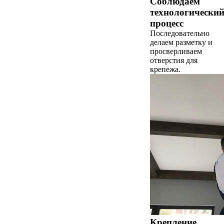
Соблюдаем
технологически
процесс
Последовательно
делаем разметку и
просверливаем
отверстия для
крепежа.
Крепление