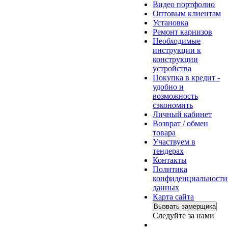
Видео портфолио
Оптовым клиентам
Установка
Ремонт карнизов
Необходимые
инструкции к
конструкции
устройства
Покупка в кредит -
удобно и
возможность
сэкономить
Личный кабинет
Возврат / обмен
товара
Участвуем в
тендерах
Контакты
Политика
конфиденциальности
данных
Карта сайта
Вызвать замерщика
Следуйте за нами