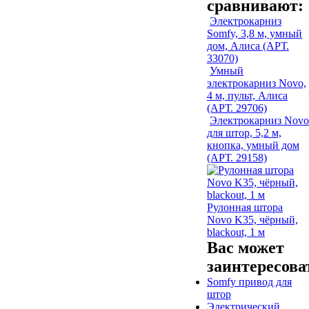
сравнивают:
Электрокарниз
Somfy, 3,8 м, умный
дом, Алиса (АРТ.
33070)
Умный
электрокарниз Novo,
4 м, пульт, Алиса
(АРТ. 29706)
Электрокарниз Novo
для штор, 5,2 м,
кнопка, умный дом
(АРТ. 29158)
Рулонная штора
Novo K35, чёрный,
blackout, 1 м
Вас может
заинтересова
Somfy привод для
штор
Электрический