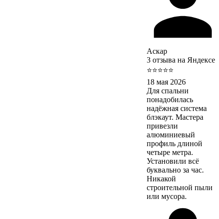
Аскар
3 отзыва на Яндексе
⭐⭐⭐⭐⭐
18 мая 2026
Для спальни
понадобилась
надёжная система
блэкаут. Мастера
привезли
алюминиевый
профиль длиной
четыре метра.
Установили всё
буквально за час.
Никакой
строительной пыли
или мусора.