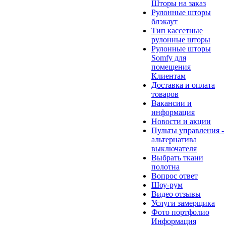
Шторы на заказ
Рулонные шторы
блэкаут
Тип кассетные
рулонные шторы
Рулонные шторы
Somfy для
помещения
Клиентам
Доставка и оплата
товаров
Вакансии и
информация
Новости и акции
Пульты управления -
альтернатива
выключателя
Выбрать ткани
полотна
Вопрос ответ
Шоу-рум
Видео отзывы
Услуги замерщика
Фото портфолио
Информация