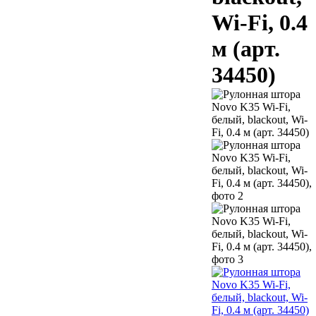
Wi-Fi, 0.4
м (арт.
34450)