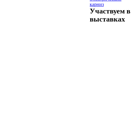
карниз
Участвуем в
выставках