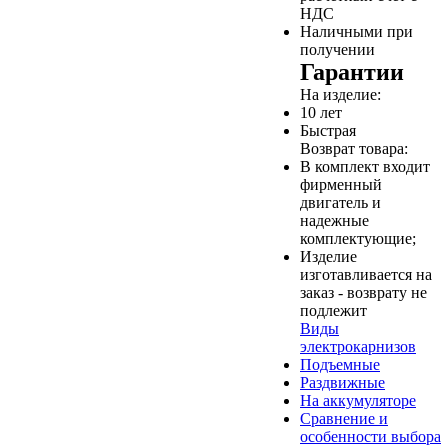
НДС
Наличными при
получении
Гарантии
На изделие:
10 лет
Быстрая
Возврат товара:
В комплект входит
фирменный
двигатель и
надежные
комплектующие;
Изделие
изготавливается на
заказ - возврату не
подлежит
Виды
электрокарнизов
Подъемные
Раздвижные
На аккумуляторе
Сравнение и
особенности выбора