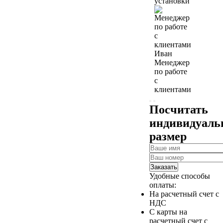
установки
Иван
Менеджер
по работе
с
клиентами
Посчитать
индивидуал
размер
Заказать
Удобные способы
оплаты:
На расчетный счет с
НДС
С карты на
расчетный счет с