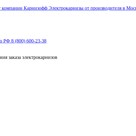
Электрокарнизы от производителя в Мос
по РФ
8 (800) 600-23-38
ния заказа электрокарнизов