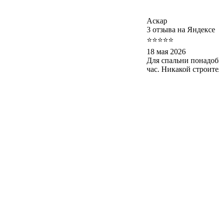
Аскар
3 отзыва на Яндексе
⭐⭐⭐⭐⭐
18 мая 2026
Для спальни понадоб
час. Никакой строит