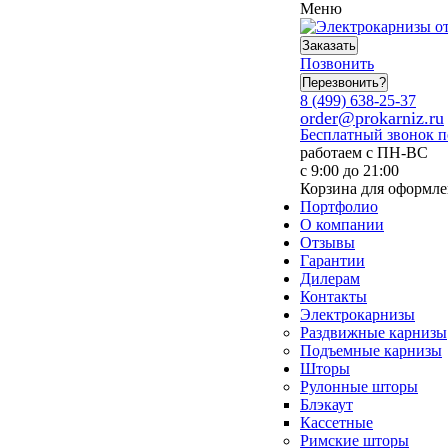
Меню
Заказать
Позвонить
Перезвонить?
8 (499) 638-25-37
order@prokarniz.ru
Бесплатный звонок 
работаем с ПН-ВС
с 9:00 до 21:00
Корзина для оформле
Портфолио
О компании
Отзывы
Гарантии
Дилерам
Контакты
Электрокарнизы
Раздвижные карнизы
Подъемные карнизы
Шторы
Рулонные шторы
Блэкаут
Кассетные
Римские шторы