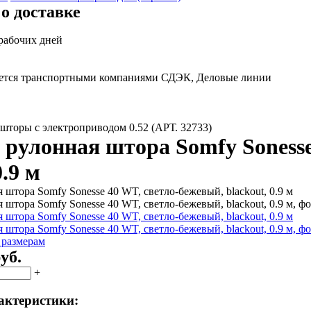
о доставке
 рабочих дней
яется транспортными компаниями СДЭК, Деловые линии
шторы с электроприводом 0.52 (АРТ. 32733)
 рулонная штора Somfy Sonesse
0.9 м
 размерам
уб.
+
актеристики: