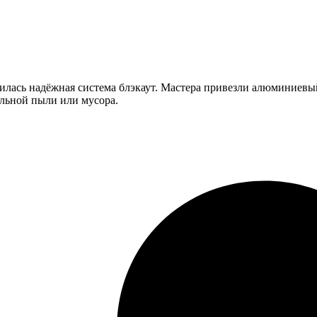
илась надёжная система блэкаут. Мастера привезли алюминиевый
ельной пыли или мусора.