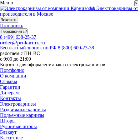
Меню
×
Электрокарнизы от
производителя в Москве
Заказать
Позвонить
Перезвонить?
8 (499) 638-25-37
order@prokarniz.ru
Бесплатный звонок по РФ
8 (800) 600-23-38
работаем с ПН-ВС
с 9:00 до 21:00
Корзина для оформления заказа электрокарнизов
Портфолио
О компании
Отзывы
Гарантии
Дилерам
Контакты
Электрокарнизы
Раздвижные карнизы
Подъемные карнизы
Шторы
Рулонные шторы
Блэкаут
Кассетные