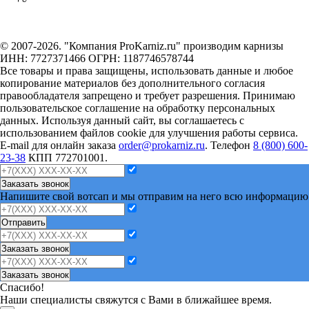
© 2007-2026. "Компания ProKarniz.ru" производим карнизы
ИНН: 7727371466 ОГРН: 1187746578744
Все товары и права защищены, использовать данные и любое
копирование материалов без дополнительного согласия
правообладателя запрещено и требует разрешения. Принимаю
пользовательское соглашение на обработку персональных
данных. Используя данный сайт, вы соглашаетесь с
использованием файлов cookie для улучшения работы сервиса.
E-mail для онлайн заказа
order@prokarniz.ru
. Телефон
8 (800) 600-
23-38
КПП 772701001.
Заказать звонок
Напишите свой вотсап и мы отправим на него всю информацию
Отправить
Заказать звонок
Заказать звонок
Спасибо!
Наши специалисты свяжутся с Вами в ближайшее время.