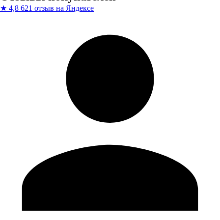
★
4,8
621 отзыв на Яндексе