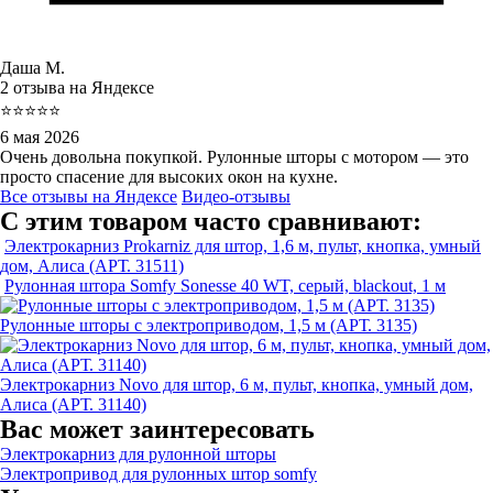
Даша М.
2 отзыва на Яндексе
⭐⭐⭐⭐⭐
6 мая 2026
Очень довольна покупкой. Рулонные шторы с мотором — это
просто спасение для высоких окон на кухне.
Все отзывы на Яндексе
Видео-отзывы
С этим товаром часто сравнивают:
Электрокарниз Prokarniz для штор, 1,6 м, пульт, кнопка, умный
дом, Алиса (АРТ. 31511)
Рулонная штора Somfy Sonesse 40 WT, серый, blackout, 1 м
Рулонные шторы с электроприводом, 1,5 м (АРТ. 3135)
Электрокарниз Novo для штор, 6 м, пульт, кнопка, умный дом,
Алиса (АРТ. 31140)
Вас может заинтересовать
Электрокарниз для рулонной шторы
Электропривод для рулонных штор somfy