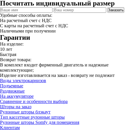
Посчитать индивидуальный размер
Заказать
Удобные способы оплаты:
На расчетный счет с НДС
С карты на расчетный счет с НДС
Наличными при получении
Гарантии
На изделие:
10 лет
Быстрая
Возврат товара:
В комплект входит фирменный двигатель и надежные
комплектующие;
Изделие изготавливается на заказ - возврату не подлежит
Виды электрокарнизов
Подъемные
Раздвижные
На аккумуляторе
Сравнение и особенности выбора
Шторы на заказ
Рулонные шторы блэкаут
Тип кассетные рулонные шторы
Рулонные шторы Somfy для помещения
Клиентам