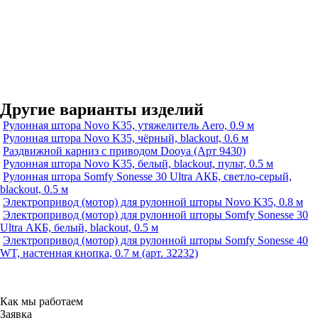
Другие варианты изделий
Рулонная штора Novo K35, утяжелитель Aero, 0.9 м
Рулонная штора Novo K35, чёрный, blackout, 0.6 м
Раздвижной карниз с приводом Dooya (Арт 9430)
Рулонная штора Novo K35, белый, blackout, пульт, 0.5 м
Рулонная штора Somfy Sonesse 30 Ultra АКБ, светло-серый,
blackout, 0.5 м
Электропривод (мотор) для рулонной шторы Novo K35, 0.8 м
Электропривод (мотор) для рулонной шторы Somfy Sonesse 30
Ultra АКБ, белый, blackout, 0.5 м
Электропривод (мотор) для рулонной шторы Somfy Sonesse 40
WT, настенная кнопка, 0.7 м (арт. 32232)
Как мы работаем
Заявка