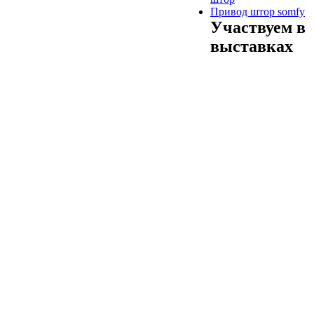
Привод штор somfy
Участвуем в
выставках