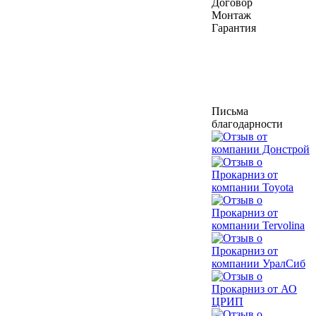
Договор
Монтаж
Гарантия
Письма
благодарности