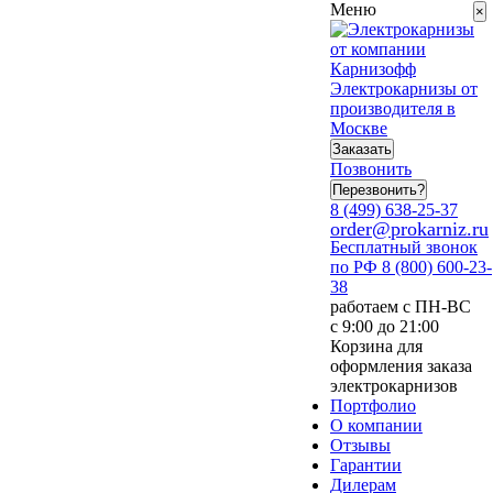
Меню
×
Электрокарнизы от
производителя в
Москве
Заказать
Позвонить
Перезвонить?
8 (499) 638-25-37
order@prokarniz.ru
Бесплатный звонок
по РФ
8 (800) 600-23-
38
работаем с ПН-ВС
с 9:00 до 21:00
Корзина для
оформления заказа
электрокарнизов
Портфолио
О компании
Отзывы
Гарантии
Дилерам