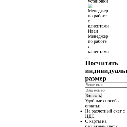
установки
Иван
Менеджер
по работе
с
клиентами
Посчитать
индивидуал
размер
Заказать
Удобные способы
оплаты:
На расчетный счет с
НДС
С карты на
расчетный счет с