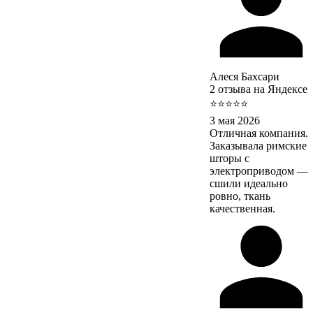
Алеся Бахсари
2 отзыва на Яндексе
⭐⭐⭐⭐⭐
3 мая 2026
Отличная компания.
Заказывала римские
шторы с
электроприводом —
сшили идеально
ровно, ткань
качественная.