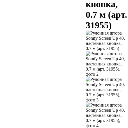
кнопка,
0.7 м (арт.
31955)