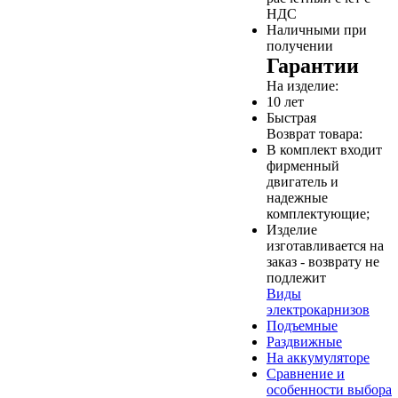
НДС
Наличными при
получении
Гарантии
На изделие:
10 лет
Быстрая
Возврат товара:
В комплект входит
фирменный
двигатель и
надежные
комплектующие;
Изделие
изготавливается на
заказ - возврату не
подлежит
Виды
электрокарнизов
Подъемные
Раздвижные
На аккумуляторе
Сравнение и
особенности выбора