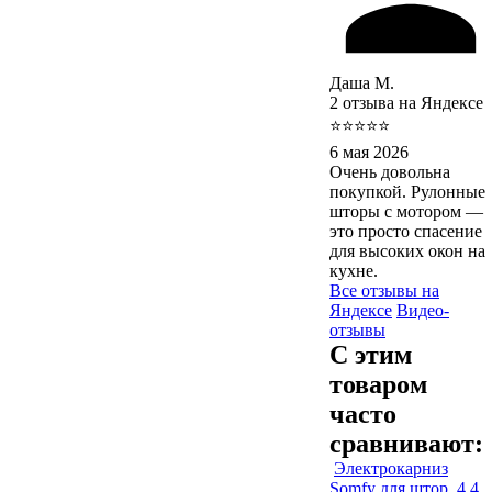
Даша М.
2 отзыва на Яндексе
⭐⭐⭐⭐⭐
6 мая 2026
Очень довольна
покупкой. Рулонные
шторы с мотором —
это просто спасение
для высоких окон на
кухне.
Все отзывы на
Яндексе
Видео-
отзывы
С этим
товаром
часто
сравнивают:
Электрокарниз
Somfy для штор, 4,4