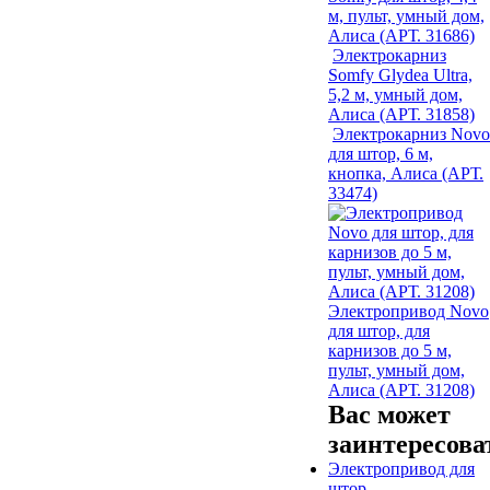
м, пульт, умный дом,
Алиса (АРТ. 31686)
Электрокарниз
Somfy Glydea Ultra,
5,2 м, умный дом,
Алиса (АРТ. 31858)
Электрокарниз Novo
для штор, 6 м,
кнопка, Алиса (АРТ.
33474)
Электропривод Novo
для штор, для
карнизов до 5 м,
пульт, умный дом,
Алиса (АРТ. 31208)
Вас может
заинтересова
Электропривод для
штор