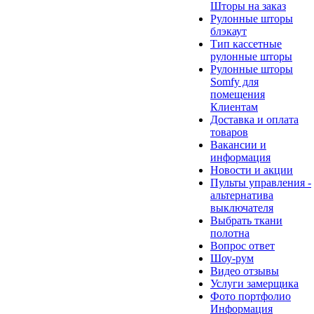
Шторы на заказ
Рулонные шторы
блэкаут
Тип кассетные
рулонные шторы
Рулонные шторы
Somfy для
помещения
Клиентам
Доставка и оплата
товаров
Вакансии и
информация
Новости и акции
Пульты управления -
альтернатива
выключателя
Выбрать ткани
полотна
Вопрос ответ
Шоу-рум
Видео отзывы
Услуги замерщика
Фото портфолио
Информация