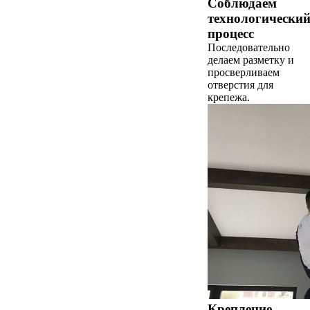
Соблюдаем
технологически
процесс
Последовательно
делаем разметку и
просверливаем
отверстия для
крепежа.
Крепление