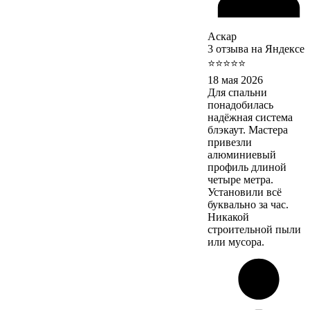
Аскар
3 отзыва на Яндексе
⭐⭐⭐⭐⭐
18 мая 2026
Для спальни
понадобилась
надёжная система
блэкаут. Мастера
привезли
алюминиевый
профиль длиной
четыре метра.
Установили всё
буквально за час.
Никакой
строительной пыли
или мусора.