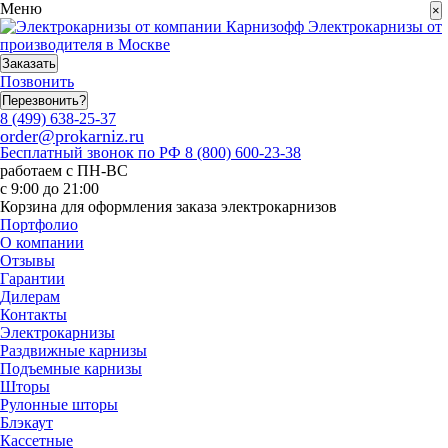
Меню
×
Электрокарнизы от
производителя в Москве
Заказать
Позвонить
Перезвонить?
8 (499) 638-25-37
order@prokarniz.ru
Бесплатный звонок по РФ
8 (800) 600-23-38
работаем с ПН-ВС
с 9:00 до 21:00
Корзина для оформления заказа электрокарнизов
Портфолио
О компании
Отзывы
Гарантии
Дилерам
Контакты
Электрокарнизы
Раздвижные карнизы
Подъемные карнизы
Шторы
Рулонные шторы
Блэкаут
Кассетные