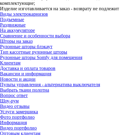
комплектующие;
Изделие изготавливается на заказ - возврату не подлежит
Виды электрокарнизов
Подъемные
Раздвижные
На аккумуляторе
Сравнение и особенности выбора
Шторы на заказ
Рулонные шторы блэкаут
Тип кассетные рулонные шторы
Рулонные шторы Somfy для помещения
Клиентам
Доставка и оплата товаров
Вакансии и информация
Новости и акции
Пульты управления - альтернатива выключателя
Выбрать ткани полотна
Вопрос ответ
Шоу-рум
Видео отзывы
Услуги замерщика
Фото портфолио
Информация
Видео портфолио
Оптовым клиентам