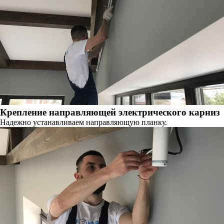
Крепление направляющей электрического карниз
Надежно устанавливаем направляющую планку.