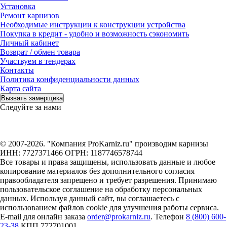
Установка
Ремонт карнизов
Необходимые инструкции к конструкции устройства
Покупка в кредит - удобно и возможность сэкономить
Личный кабинет
Возврат / обмен товара
Участвуем в тендерах
Контакты
Политика конфиденциальности данных
Карта сайта
Вызвать замерщика
Следуйте за нами
© 2007-2026. "Компания ProKarniz.ru" производим карнизы
ИНН: 7727371466 ОГРН: 1187746578744
Все товары и права защищены, использовать данные и любое
копирование материалов без дополнительного согласия
правообладателя запрещено и требует разрешения. Принимаю
пользовательское соглашение на обработку персональных
данных. Используя данный сайт, вы соглашаетесь с
использованием файлов cookie для улучшения работы сервиса.
E-mail для онлайн заказа
order@prokarniz.ru
. Телефон
8 (800) 600-
23-38
КПП 772701001.