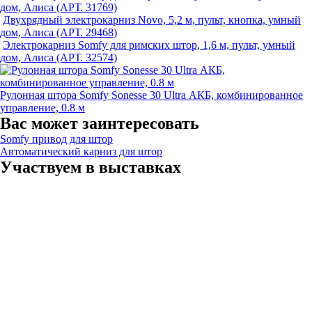
дом, Алиса (АРТ. 31769)
Двухрядный электрокарниз Novo, 5,2 м, пульт, кнопка, умный
дом, Алиса (АРТ. 29468)
Электрокарниз Somfy для римских штор, 1,6 м, пульт, умный
дом, Алиса (АРТ. 32574)
Рулонная штора Somfy Sonesse 30 Ultra АКБ, комбинированное
управление, 0.8 м
Вас может заинтересовать
Somfy привод для штор
Автоматический карниз для штор
Участвуем в выставках