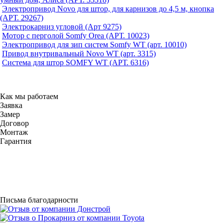
Электропривод Novo для штор, для карнизов до 4,5 м, кнопка
(АРТ. 29267)
Электрокарниз угловой (Арт 9275)
Мотор с перголой Somfy Orea (АРТ. 10023)
Электропривод для зип систем Somfy WT (арт. 10010)
Привод внутривальный Novo WT (арт. 3315)
Система для штор SOMFY WT (АРТ. 6316)
Как мы работаем
Заявка
Замер
Договор
Монтаж
Гарантия
Письма благодарности