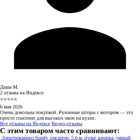
Даша М.
2 отзыва на Яндексе
⭐⭐⭐⭐⭐
6 мая 2026
Очень довольна покупкой. Рулонные шторы с мотором — это
просто спасение для высоких окон на кухне.
Все отзывы на Яндексе
Видео-отзывы
С этим товаром часто сравнивают:
Электрокарниз Somfy для штор, 5,6 м, пульт, кнопка, умный