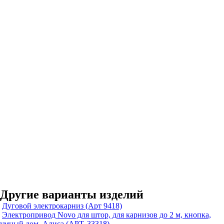
Другие варианты изделий
Дуговой электрокарниз (Арт 9418)
Электропривод Novo для штор, для карнизов до 2 м, кнопка,
умный дом, Алиса (АРТ. 33318)