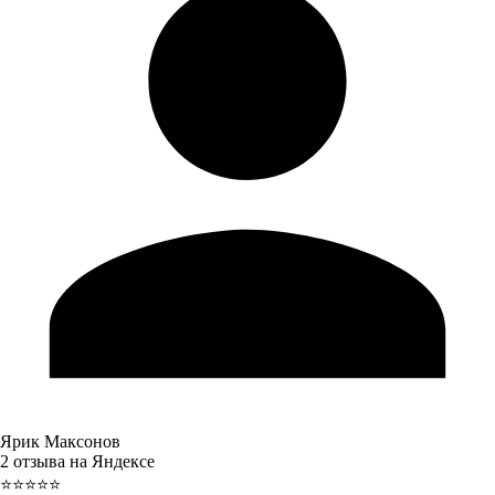
Ярик Максонов
2 отзыва на Яндексе
⭐⭐⭐⭐⭐