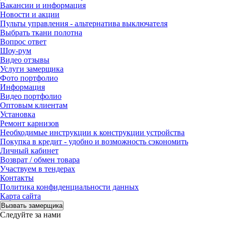
Вакансии и информация
Новости и акции
Пульты управления - альтернатива выключателя
Выбрать ткани полотна
Вопрос ответ
Шоу-рум
Видео отзывы
Услуги замерщика
Фото портфолио
Информация
Видео портфолио
Оптовым клиентам
Установка
Ремонт карнизов
Необходимые инструкции к конструкции устройства
Покупка в кредит - удобно и возможность сэкономить
Личный кабинет
Возврат / обмен товара
Участвуем в тендерах
Контакты
Политика конфиденциальности данных
Карта сайта
Вызвать замерщика
Следуйте за нами