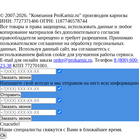
© 2007-2026. "Компания ProKarniz.ru" производим карнизы
ИНН: 7727371466 ОГРН: 1187746578744
Все товары и права защищены, использовать данные и любое
копирование материалов без дополнительного согласия
правообладателя запрещено и требует разрешения. Принимаю
пользовательское соглашение на обработку персональных
данных. Используя данный сайт, вы соглашаетесь с
использованием файлов cookie для улучшения работы сервиса.
E-mail для онлайн заказа
order@prokarniz.ru
. Телефон
8 (800) 600-
23-38
КПП 772701001.
Заказать звонок
Напишите свой вотсап и мы отправим на него всю информацию
Отправить
Заказать звонок
Заказать звонок
Спасибо!
Наши специалисты свяжутся с Вами в ближайшее время.
Ok