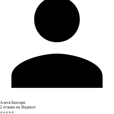
Алеся Бахсари
2 отзыва на Яндексе
⭐⭐⭐⭐⭐