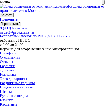
Меню
×
Электрокарнизы от
производителя в Москве
Заказать
Позвонить
Перезвонить?
8 (499) 638-25-37
order@prokarniz.ru
Бесплатный звонок по РФ
8 (800) 600-23-38
работаем с ПН-ВС
с 9:00 до 21:00
Корзина для оформления заказа электрокарнизов
Портфолио
О компании
Отзывы
Гарантии
Дилерам
Контакты
Электрокарнизы
Раздвижные карнизы
Подъемные карнизы
Шторы
Рулонные шторы
Блэкаут
Кассетные