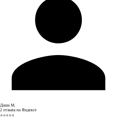
Даша М.
2 отзыва на Яндексе
⭐⭐⭐⭐⭐