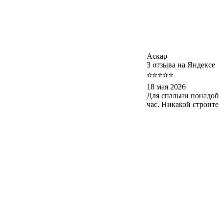
Аскар
3 отзыва на Яндексе
⭐⭐⭐⭐⭐
18 мая 2026
Для спальни понадоб
час. Никакой строит