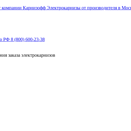
Электрокарнизы от производителя в Мос
по РФ
8 (800) 600-23-38
ния заказа электрокарнизов