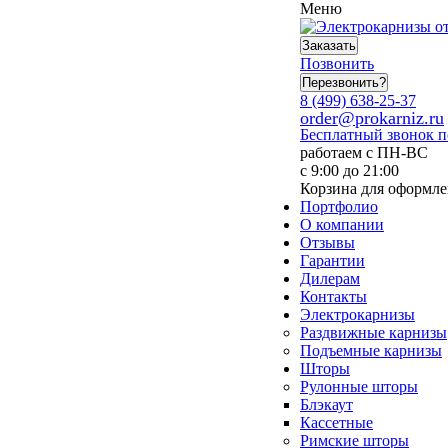
Меню
Заказать
Позвонить
Перезвонить?
8 (499) 638-25-37
order@prokarniz.ru
Бесплатный звонок 
работаем с ПН-ВС
с 9:00 до 21:00
Корзина для оформле
Портфолио
О компании
Отзывы
Гарантии
Дилерам
Контакты
Электрокарнизы
Раздвижные карнизы
Подъемные карнизы
Шторы
Рулонные шторы
Блэкаут
Кассетные
Римские шторы