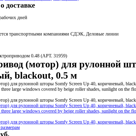
о доставке
 рабочих дней
яется транспортными компаниями СДЭК, Деловые линии
ктроприводом 0.48 (АРТ. 31959)
ивод (мотор) для рулонной шт
й, blackout, 0.5 м
 размерам
уб.