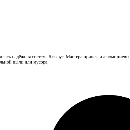
илась надёжная система блэкаут. Мастера привезли алюминиевый
ельной пыли или мусора.