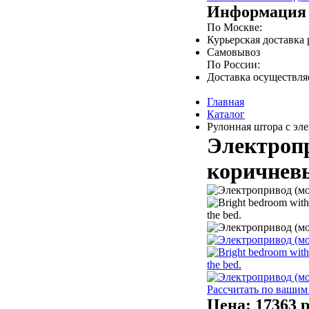
Информация 
По Москве:
Курьерская доставка
Самовывоз
По России:
Доставка осуществл
Главная
Каталог
Рулонная штора с эле
Электропр
коричневы
Рассчитать по вашим
Цена:
17363 р