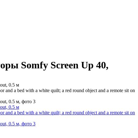
оры Somfy Screen Up 40,