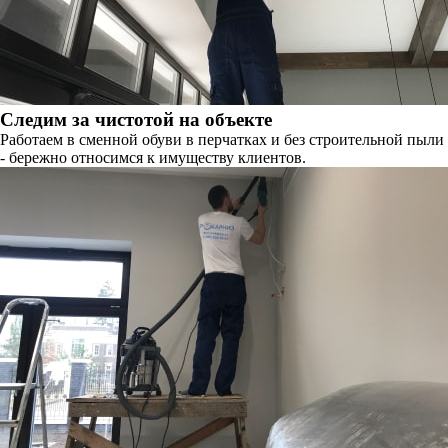
Следим за чистотой на объекте
Работаем в сменной обуви в перчатках и без строительной пыли
- бережно относимся к имуществу клиентов.