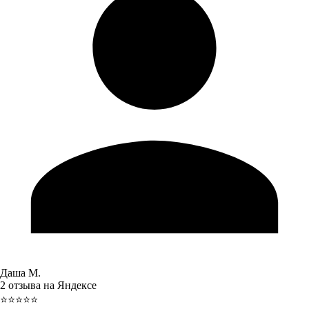
Даша М.
2 отзыва на Яндексе
⭐⭐⭐⭐⭐