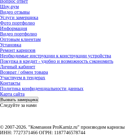
Вопрос ответ
Шоу-рум
Видео отзывы
Услуги замерщика
Фото портфолио
Информация
Видео портфолио
Оптовым клиентам
Установка
Ремонт карнизов
Необходимые инструкции к конструкции устройства
Покупка в кредит - удобно и возможность сэкономить
Личный кабинет
Возврат / обмен товара
Участвуем в тендерах
Контакты
Политика конфиденциальности данных
Карта сайта
Вызвать замерщика
Следуйте за нами
© 2007-2026. "Компания ProKarniz.ru" производим карнизы
ИНН: 7727371466 ОГРН: 1187746578744