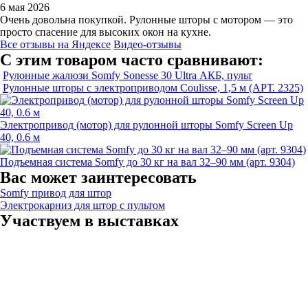
6 мая 2026
Очень довольна покупкой. Рулонные шторы с мотором — это
просто спасение для высоких окон на кухне.
Все отзывы на Яндексе
Видео-отзывы
С этим товаром часто сравнивают:
Рулонные жалюзи Somfy Sonesse 30 Ultra АКБ, пульт
Рулонные шторы с электроприводом Coulisse, 1,5 м (АРТ. 2325)
Электропривод (мотор) для рулонной шторы Somfy Screen Up
40, 0.6 м
Подъемная система Somfy до 30 кг на вал 32–90 мм (арт. 9304)
Вас может заинтересовать
Somfy привод для штор
Электрокарниз для штор с пультом
Участвуем в выставках