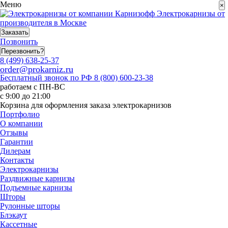
Меню
×
Электрокарнизы от
производителя в Москве
Заказать
Позвонить
Перезвонить?
8 (499) 638-25-37
order@prokarniz.ru
Бесплатный звонок по РФ
8 (800) 600-23-38
работаем с ПН-ВС
с 9:00 до 21:00
Корзина для оформления заказа электрокарнизов
Портфолио
О компании
Отзывы
Гарантии
Дилерам
Контакты
Электрокарнизы
Раздвижные карнизы
Подъемные карнизы
Шторы
Рулонные шторы
Блэкаут
Кассетные