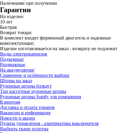
Наличными при получении
Гарантии
На изделие:
10 лет
Быстрая
Возврат товара:
В комплект входит фирменный двигатель и надежные
комплектующие;
Изделие изготавливается на заказ - возврату не подлежит
Виды электрокарнизов
Подъемные
Раздвижные
На аккумуляторе
Сравнение и особенности выбора
Шторы на заказ
Рулонные шторы блэкаут
Тип кассетные рулонные шторы
Рулонные шторы Somfy для помещения
Клиентам
Доставка и оплата товаров
Вакансии и информация
Новости и акции
Пульты управления - альтернатива выключателя
Выбрать ткани полотна