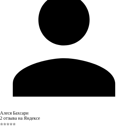
Алеся Бахсари
2 отзыва на Яндексе
⭐⭐⭐⭐⭐