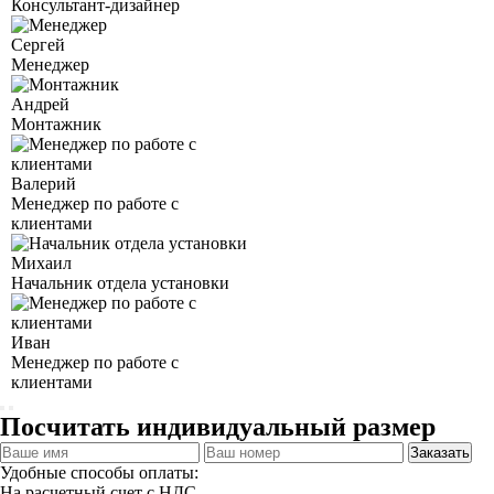
Консультант-дизайнер
Сергей
Менеджер
Андрей
Монтажник
Валерий
Менеджер по работе с
клиентами
Михаил
Начальник отдела установки
Иван
Менеджер по работе с
клиентами
Посчитать индивидуальный размер
Заказать
Удобные способы оплаты:
На расчетный счет с НДС