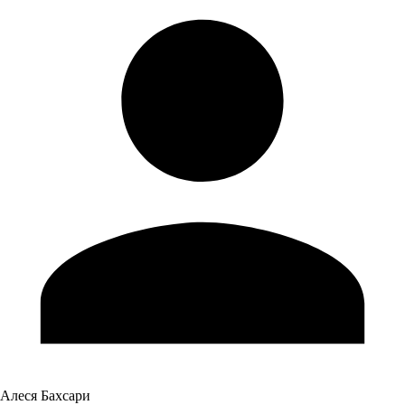
Алеся Бахсари