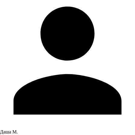
Даша М.