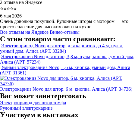
2 отзыва на Яндексе
⭐⭐⭐⭐⭐
6 мая 2026
Очень довольна покупкой. Рулонные шторы с мотором — это
просто спасение для высоких окон на кухне.
Все отзывы на Яндексе
Видео-отзывы
С этим товаром часто сравнивают:
Электропривод Novo для штор, для карнизов до 4 м, пульт,
умный дом, Алиса (АРТ. 33284)
Электрокарниз Novo для штор, 3,8 м, пульт, кнопка, умный дом,
Алиса (АРТ. 57234)
Умный электрокарниз Novo, 1,6 м, кнопка, умный дом, Алиса
(АРТ. 31361)
Электрокарниз Novo для штор, 6 м, кнопка, Алиса (АРТ. 34736)
Вас может заинтересовать
Электропривод для штор зомфи
Рулонный электрокарниз
Участвуем в выставках