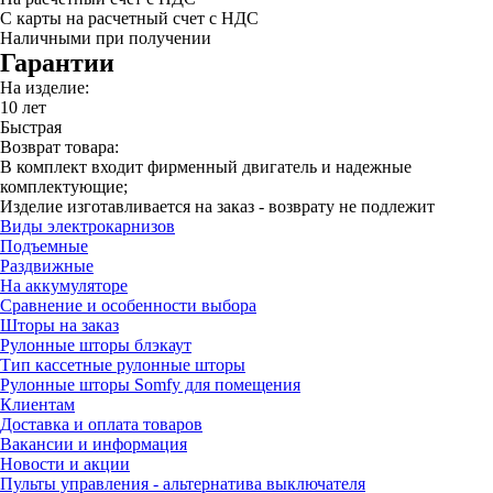
С карты на расчетный счет с НДС
Наличными при получении
Гарантии
На изделие:
10 лет
Быстрая
Возврат товара:
В комплект входит фирменный двигатель и надежные
комплектующие;
Изделие изготавливается на заказ - возврату не подлежит
Виды электрокарнизов
Подъемные
Раздвижные
На аккумуляторе
Сравнение и особенности выбора
Шторы на заказ
Рулонные шторы блэкаут
Тип кассетные рулонные шторы
Рулонные шторы Somfy для помещения
Клиентам
Доставка и оплата товаров
Вакансии и информация
Новости и акции
Пульты управления - альтернатива выключателя