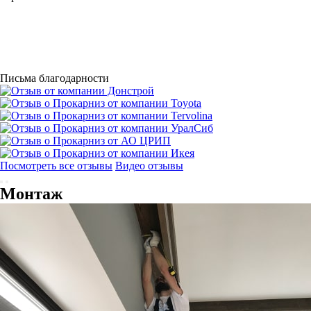
Письма благодарности
Посмотреть все отзывы
Видео отзывы
Монтаж