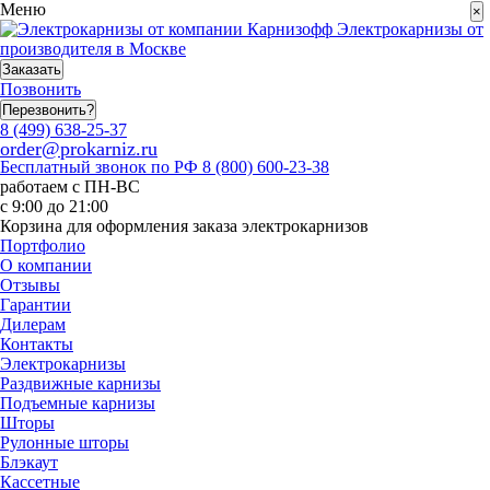
Меню
×
Электрокарнизы от
производителя в Москве
Заказать
Позвонить
Перезвонить?
8 (499) 638-25-37
order@prokarniz.ru
Бесплатный звонок по РФ
8 (800) 600-23-38
работаем с ПН-ВС
с 9:00 до 21:00
Корзина для оформления заказа электрокарнизов
Портфолио
О компании
Отзывы
Гарантии
Дилерам
Контакты
Электрокарнизы
Раздвижные карнизы
Подъемные карнизы
Шторы
Рулонные шторы
Блэкаут
Кассетные