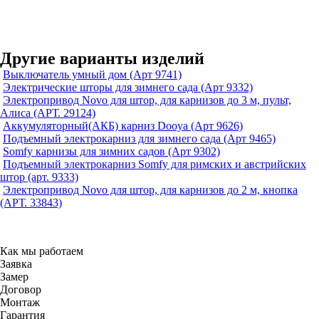
Другие варианты изделий
Выключатель умный дом (Арт 9741)
Электрические шторы для зимнего сада (Арт 9332)
Электропривод Novo для штор, для карнизов до 3 м, пульт,
Алиса (АРТ. 29124)
Аккумуляторный(АКБ) карниз Dooya (Арт 9626)
Подъемный электрокарниз для зимнего сада (Арт 9465)
Somfy карнизы для зимних садов (Арт 9302)
Подъемный электрокарниз Somfy для римских и австрийских
штор (арт. 9333)
Электропривод Novo для штор, для карнизов до 2 м, кнопка
(АРТ. 33843)
Как мы работаем
Заявка
Замер
Договор
Монтаж
Гарантия