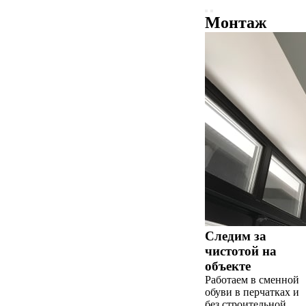
Монтаж
Следим за
чистотой на
объекте
Работаем в сменной
обуви в перчатках и
без строительной