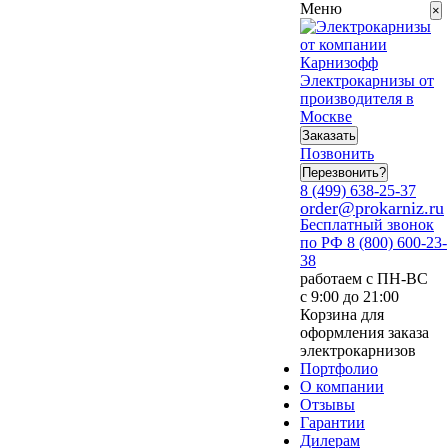
Меню
×
Электрокарнизы от
производителя в
Москве
Заказать
Позвонить
Перезвонить?
8 (499) 638-25-37
order@prokarniz.ru
Бесплатный звонок
по РФ
8 (800) 600-23-
38
работаем с ПН-ВС
с 9:00 до 21:00
Корзина для
оформления заказа
электрокарнизов
Портфолио
О компании
Отзывы
Гарантии
Дилерам