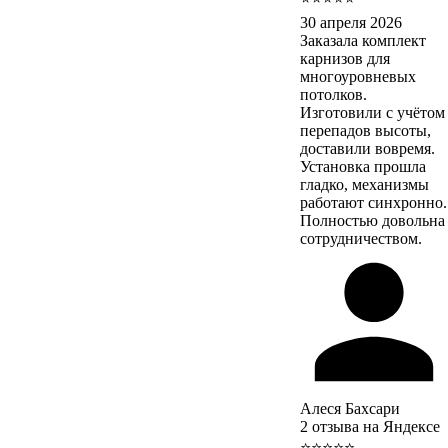
30 апреля 2026
Заказала комплект
карнизов для
многоуровневых
потолков.
Изготовили с учётом
перепадов высоты,
доставили вовремя.
Установка прошла
гладко, механизмы
работают синхронно.
Полностью довольна
сотрудничеством.
Алеся Бахсари
2 отзыва на Яндексе
⭐⭐⭐⭐⭐