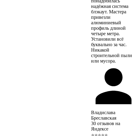
понадобилась
надёжная система
блэкаут. Мастера
привезли
алюминиевый
профиль длиной
четыре метра.
Установили всё
буквально за час.
Никакой
строительной пыли
или мусора.
Владислава
Бреславская
30 отзывов на
Яндексе
⭐⭐⭐⭐⭐