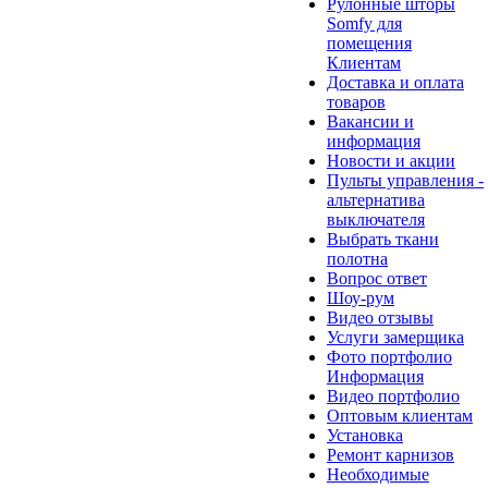
Рулонные шторы
Somfy для
помещения
Клиентам
Доставка и оплата
товаров
Вакансии и
информация
Новости и акции
Пульты управления -
альтернатива
выключателя
Выбрать ткани
полотна
Вопрос ответ
Шоу-рум
Видео отзывы
Услуги замерщика
Фото портфолио
Информация
Видео портфолио
Оптовым клиентам
Установка
Ремонт карнизов
Необходимые