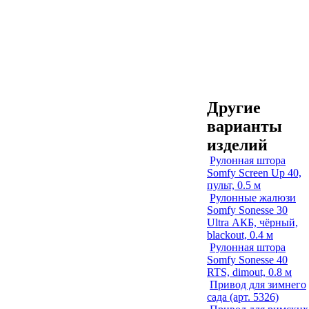
Другие
варианты
изделий
Рулонная штора
Somfy Screen Up 40,
пульт, 0.5 м
Рулонные жалюзи
Somfy Sonesse 30
Ultra АКБ, чёрный,
blackout, 0.4 м
Рулонная штора
Somfy Sonesse 40
RTS, dimout, 0.8 м
Привод для зимнего
сада (арт. 5326)