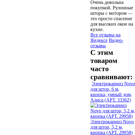
Очень довольна
покупкой. Рулонные
шторы с мотором —
это просто спасение
для высоких окон на
кухне.
Все отзывы на
Яндексе
Видео-
отзывы
С этим
товаром
часто
сравнивают:
Электрокарниз Novo
для штор, 6 м,
кнопка, умный дом,
Алиса (АРТ. 33362)
Электрокарниз Novo
для штор, 5,2 м,
кнопка (АРТ. 29958)