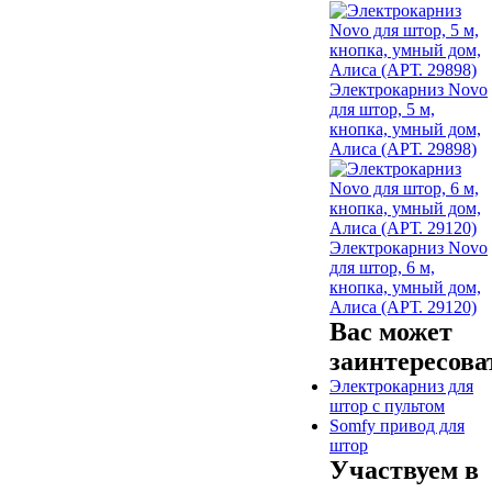
Электрокарниз Novo
для штор, 5 м,
кнопка, умный дом,
Алиса (АРТ. 29898)
Электрокарниз Novo
для штор, 6 м,
кнопка, умный дом,
Алиса (АРТ. 29120)
Вас может
заинтересова
Электрокарниз для
штор с пультом
Somfy привод для
штор
Участвуем в