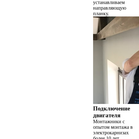
устанавливаем
направляющую
планку.
Подключение
двигателя
Монтажники с
опытом монтажа в
электрокарнизах
более 10 лет,