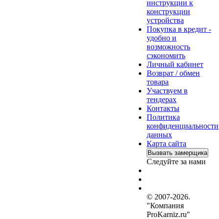
инструкции к
конструкции
устройства
Покупка в кредит -
удобно и
возможность
сэкономить
Личный кабинет
Возврат / обмен
товара
Участвуем в
тендерах
Контакты
Политика
конфиденциальности
данных
Карта сайта
Вызвать замерщика
Следуйте за нами
© 2007-2026.
"Компания
ProKarniz.ru"