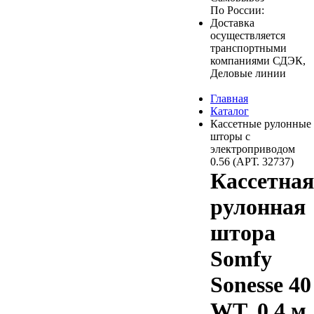
По России:
Доставка
осуществляется
транспортными
компаниями СДЭК,
Деловые линии
Главная
Каталог
Кассетные рулонные
шторы с
электроприводом
0.56 (АРТ. 32737)
Кассетная
рулонная
штора
Somfy
Sonesse 40
WT, 0.4 м