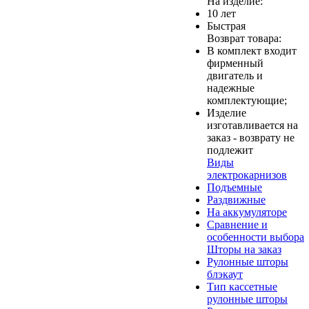
На изделие:
10 лет
Быстрая
Возврат товара:
В комплект входит
фирменный
двигатель и
надежные
комплектующие;
Изделие
изготавливается на
заказ - возврату не
подлежит
Виды
электрокарнизов
Подъемные
Раздвижные
На аккумуляторе
Сравнение и
особенности выбора
Шторы на заказ
Рулонные шторы
блэкаут
Тип кассетные
рулонные шторы