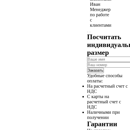
Иван
Менеджер
по работе
с
клиентами
Посчитать
индивидуал
размер
Заказать
Удобные способы
оплаты:
На расчетный счет с
НДС
С карты на
расчетный счет с
НДС
Наличными при
получении
Гарантии