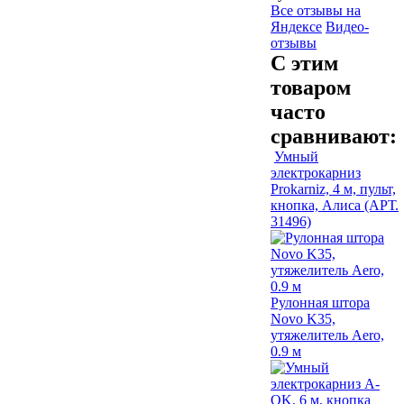
Все отзывы на
Яндексе
Видео-
отзывы
С этим
товаром
часто
сравнивают:
Умный
электрокарниз
Prokarniz, 4 м, пульт,
кнопка, Алиса (АРТ.
31496)
Рулонная штора
Novo K35,
утяжелитель Aero,
0.9 м