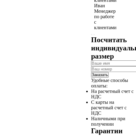
Иван
Менеджер
по работе
с
клиентами
Посчитать
индивидуал
размер
Заказать
Удобные способы
оплаты:
На расчетный счет с
НДС
С карты на
расчетный счет с
НДС
Наличными при
получении
Гарантии