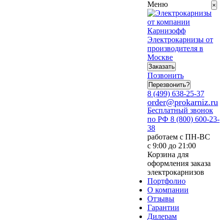
Меню
×
Электрокарнизы от
производителя в
Москве
Заказать
Позвонить
Перезвонить?
8 (499) 638-25-37
order@prokarniz.ru
Бесплатный звонок
по РФ
8 (800) 600-23-
38
работаем с ПН-ВС
с 9:00 до 21:00
Корзина для
оформления заказа
электрокарнизов
Портфолио
О компании
Отзывы
Гарантии
Дилерам