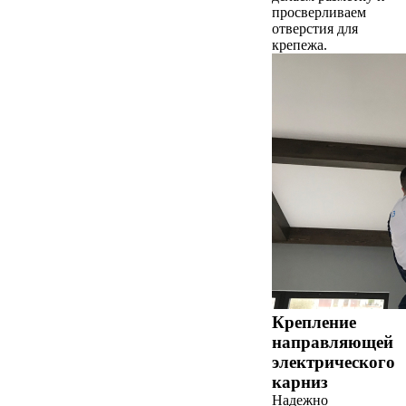
просверливаем
отверстия для
крепежа.
Крепление
направляющей
электрического
карниз
Надежно