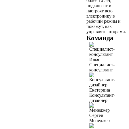
более 10 лет,
подключат и
настроят всю
электронику в
рабочий режим и
покажут, как
управлять шторами.
Команда
Илья
Специалист-
консультант
Екатерина
Консультант-
дизайнер
Сергей
Менеджер