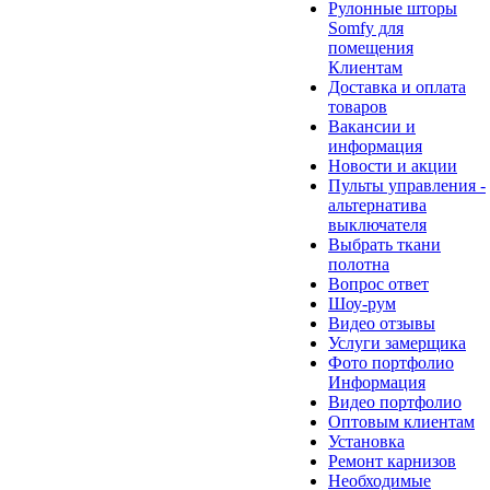
Рулонные шторы
Somfy для
помещения
Клиентам
Доставка и оплата
товаров
Вакансии и
информация
Новости и акции
Пульты управления -
альтернатива
выключателя
Выбрать ткани
полотна
Вопрос ответ
Шоу-рум
Видео отзывы
Услуги замерщика
Фото портфолио
Информация
Видео портфолио
Оптовым клиентам
Установка
Ремонт карнизов
Необходимые