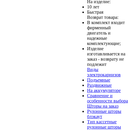
На изделие:
10 лет
Быстрая
Возврат товара:
В комплект входит
фирменный
двигатель и
надежные
комплектующие;
Изделие
изготавливается на
заказ - возврату не
подлежит
Виды
электрокарнизов
Подъемные
Раздвижные
На аккумуляторе
Сравнение и
особенности выбора
Шторы на заказ
Рулонные шторы
блэкаут
Тип кассетные
рулонные шторы