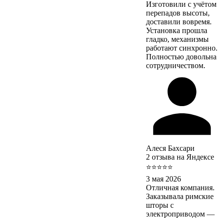
Изготовили с учётом
перепадов высоты,
доставили вовремя.
Установка прошла
гладко, механизмы
работают синхронно.
Полностью довольна
сотрудничеством.
Алеся Бахсари
2 отзыва на Яндексе
⭐⭐⭐⭐⭐
3 мая 2026
Отличная компания.
Заказывала римские
шторы с
электроприводом —