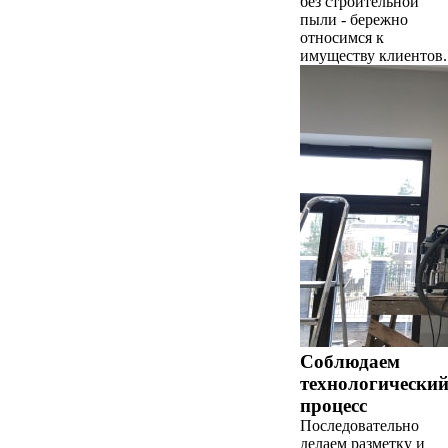
без строительной
пыли - бережно
относимся к
имуществу клиентов.
Соблюдаем
технологически
процесс
Последовательно
делаем разметку и