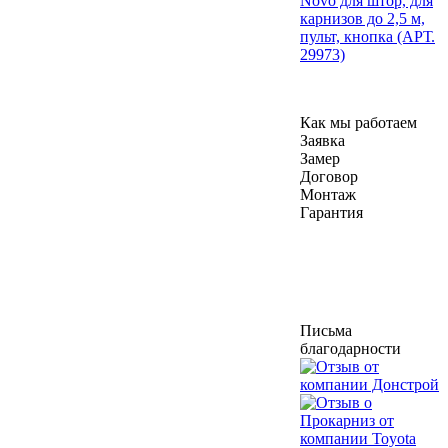
Novo для штор, для
карнизов до 2,5 м,
пульт, кнопка (АРТ.
29973)
Как мы работаем
Заявка
Замер
Договор
Монтаж
Гарантия
Письма
благодарности