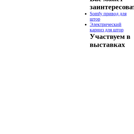
заинтересова
Somfy привод для
штор
Электрический
карниз для штор
Участвуем в
выставках