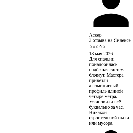
Аскар
3 отзыва на Яндексе
⭐⭐⭐⭐⭐
18 мая 2026
Для спальни
понадобилась
надёжная система
блэкаут. Мастера
привезли
алюминиевый
профиль длиной
четыре метра.
Установили всё
буквально за час.
Никакой
строительной пыли
или мусора.