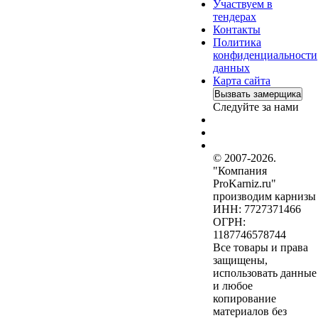
Участвуем в
тендерах
Контакты
Политика
конфиденциальности
данных
Карта сайта
Вызвать замерщика
Следуйте за нами
© 2007-2026.
"Компания
ProKarniz.ru"
производим карнизы
ИНН: 7727371466
ОГРН:
1187746578744
Все товары и права
защищены,
использовать данные
и любое
копирование
материалов без