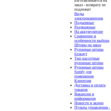
изготавливается на
заказ - возврату не
подлежит
Виды
электрокарнизов
Подъемные
Раздвижные
На аккумуляторе
Сравнение и
особенности выбора
Шторы на заказ
Рулонные шторы
блэкаут
Тип кассетные
рулонные шторы
Рулонные шторы
Somfy для
помещения
Клиентам
Доставка и оплата
товаров
Вакансии и
информация
Новости и акции
Пульты управления -