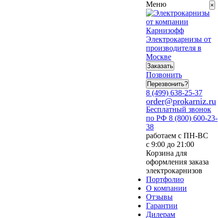
Меню
×
Электрокарнизы от
производителя в
Москве
Заказать
Позвонить
Перезвонить?
8 (499) 638-25-37
order@prokarniz.ru
Бесплатный звонок
по РФ
8 (800) 600-23-
38
работаем с ПН-ВС
с 9:00 до 21:00
Корзина для
оформления заказа
электрокарнизов
Портфолио
О компании
Отзывы
Гарантии
Дилерам