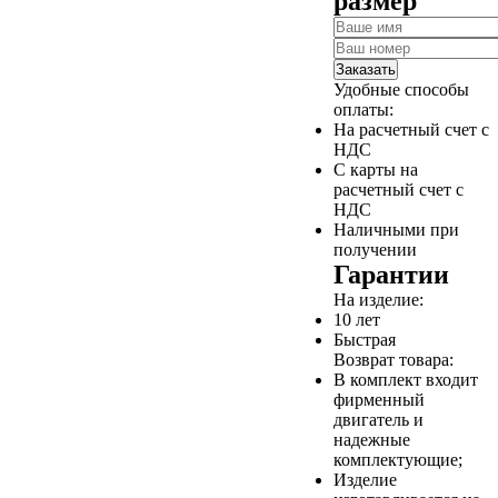
размер
Заказать
Удобные способы
оплаты:
На расчетный счет с
НДС
С карты на
расчетный счет с
НДС
Наличными при
получении
Гарантии
На изделие:
10 лет
Быстрая
Возврат товара:
В комплект входит
фирменный
двигатель и
надежные
комплектующие;
Изделие