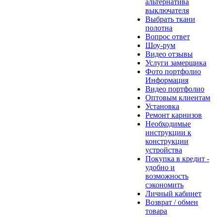
альтернатива
выключателя
Выбрать ткани
полотна
Вопрос ответ
Шоу-рум
Видео отзывы
Услуги замерщика
Фото портфолио
Информация
Видео портфолио
Оптовым клиентам
Установка
Ремонт карнизов
Необходимые
инструкции к
конструкции
устройства
Покупка в кредит -
удобно и
возможность
сэкономить
Личный кабинет
Возврат / обмен
товара