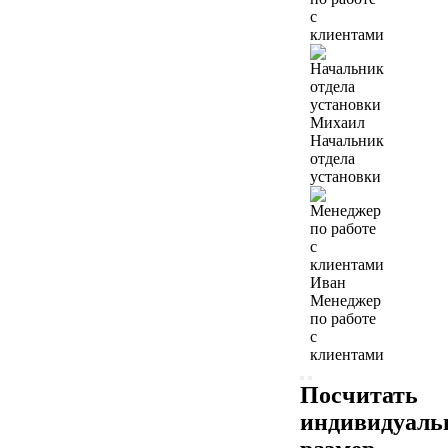
с
клиентами
Михаил
Начальник
отдела
установки
Иван
Менеджер
по работе
с
клиентами
Посчитать
индивидуал