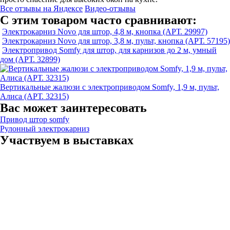
Все отзывы на Яндексе
Видео-отзывы
С этим товаром часто сравнивают:
Электрокарниз Novo для штор, 4,8 м, кнопка (АРТ. 29997)
Электрокарниз Novo для штор, 3,8 м, пульт, кнопка (АРТ. 57195)
Электропривод Somfy для штор, для карнизов до 2 м, умный
дом (АРТ. 32899)
Вертикальные жалюзи с электроприводом Somfy, 1,9 м, пульт,
Алиса (АРТ. 32315)
Вас может заинтересовать
Привод штор somfy
Рулонный электрокарниз
Участвуем в выставках