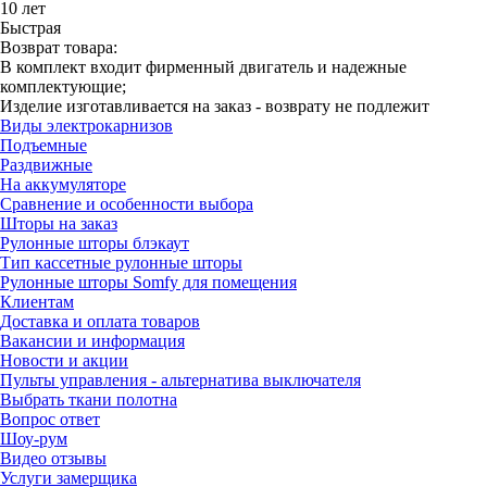
10 лет
Быстрая
Возврат товара:
В комплект входит фирменный двигатель и надежные
комплектующие;
Изделие изготавливается на заказ - возврату не подлежит
Виды электрокарнизов
Подъемные
Раздвижные
На аккумуляторе
Сравнение и особенности выбора
Шторы на заказ
Рулонные шторы блэкаут
Тип кассетные рулонные шторы
Рулонные шторы Somfy для помещения
Клиентам
Доставка и оплата товаров
Вакансии и информация
Новости и акции
Пульты управления - альтернатива выключателя
Выбрать ткани полотна
Вопрос ответ
Шоу-рум
Видео отзывы
Услуги замерщика