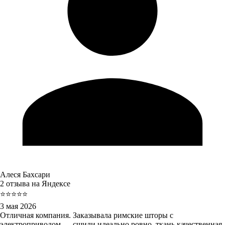
Алеся Бахсари
2 отзыва на Яндексе
⭐⭐⭐⭐⭐
3 мая 2026
Отличная компания. Заказывала римские шторы с
электроприводом — сшили идеально ровно, ткань качественная.