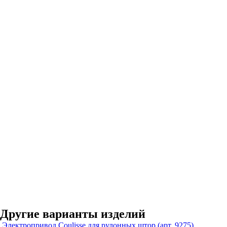
Другие варианты изделий
Электропривод Coulisse для рулонных штор (арт. 9275)