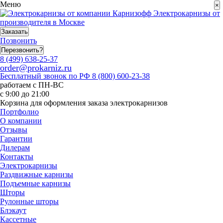
Меню
×
Электрокарнизы от
производителя в Москве
Заказать
Позвонить
Перезвонить?
8 (499) 638-25-37
order@prokarniz.ru
Бесплатный звонок по РФ
8 (800) 600-23-38
работаем с ПН-ВС
с 9:00 до 21:00
Корзина для оформления заказа электрокарнизов
Портфолио
О компании
Отзывы
Гарантии
Дилерам
Контакты
Электрокарнизы
Раздвижные карнизы
Подъемные карнизы
Шторы
Рулонные шторы
Блэкаут
Кассетные