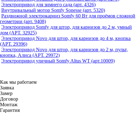
Электропривод для зимнего сада (арт. 4326)
Внутривальный мотор Somfy Sonesse (арт. 5320)
Раздвижной электрокарниз Somfy 60 Вт для проёмов сложной
геометрии (арт. 9408)
Электропривод Somfy для штор, для карнизов до 2 м, умный
дом (АРТ. 32925)
Электропривод Novo для штор, для карнизов до 4 м, кнопка
(АРТ. 29396)
Электропривод Novo для штор, для карнизов до 2 м, пульт,
кнопка, Алиса (АРТ. 29972)
Электропривод уличный Somfy Altus WT (арт.10009)
Как мы работаем
Заявка
Замер
Договор
Монтаж
Гарантия