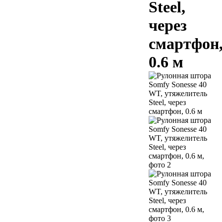
Steel,
через
смартфон
0.6 м