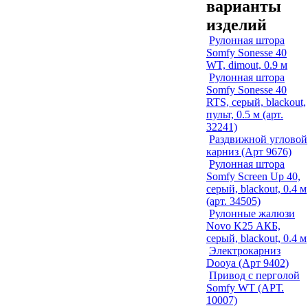
варианты
изделий
Рулонная штора
Somfy Sonesse 40
WT, dimout, 0.9 м
Рулонная штора
Somfy Sonesse 40
RTS, серый, blackout,
пульт, 0.5 м (арт.
32241)
Раздвижной угловой
карниз (Арт 9676)
Рулонная штора
Somfy Screen Up 40,
серый, blackout, 0.4 м
(арт. 34505)
Рулонные жалюзи
Novo K25 АКБ,
серый, blackout, 0.4 м
Электрокарниз
Dooya (Арт 9402)
Привод с перголой
Somfy WT (АРТ.
10007)