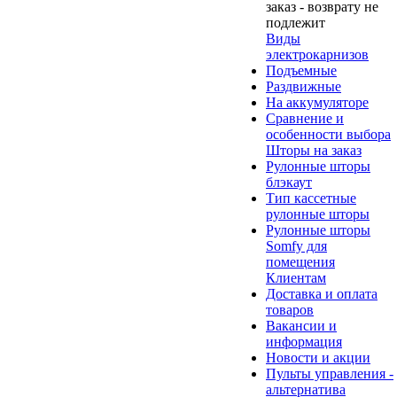
заказ - возврату не
подлежит
Виды
электрокарнизов
Подъемные
Раздвижные
На аккумуляторе
Сравнение и
особенности выбора
Шторы на заказ
Рулонные шторы
блэкаут
Тип кассетные
рулонные шторы
Рулонные шторы
Somfy для
помещения
Клиентам
Доставка и оплата
товаров
Вакансии и
информация
Новости и акции
Пульты управления -
альтернатива