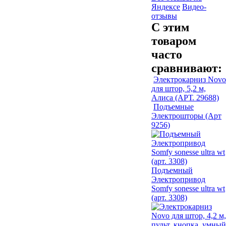
Яндексе
Видео-
отзывы
С этим
товаром
часто
сравнивают:
Электрокарниз Novo
для штор, 5,2 м,
Алиса (АРТ. 29688)
Подъемные
Электрошторы (Арт
9256)
Подъемный
Электропривод
Somfy sonesse ultra wt
(арт. 3308)