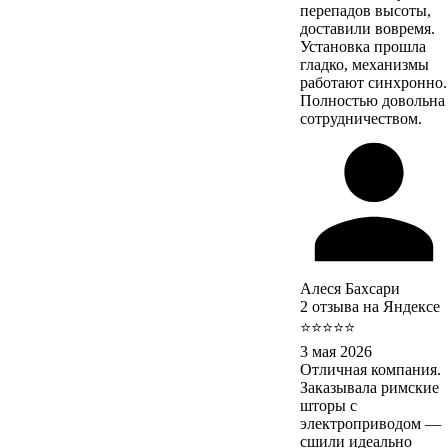
перепадов высоты,
доставили вовремя.
Установка прошла
гладко, механизмы
работают синхронно.
Полностью довольна
сотрудничеством.
Алеся Бахсари
2 отзыва на Яндексе
⭐⭐⭐⭐⭐
3 мая 2026
Отличная компания.
Заказывала римские
шторы с
электроприводом —
сшили идеально