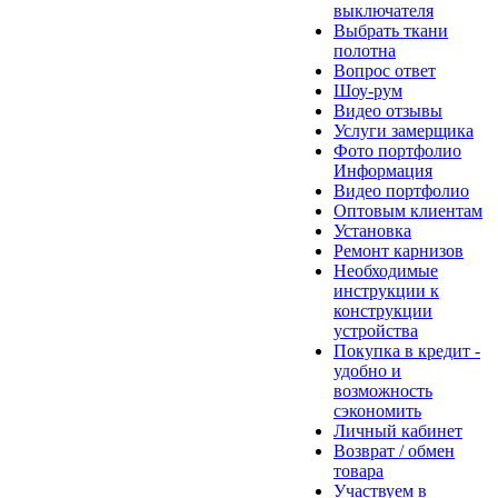
выключателя
Выбрать ткани
полотна
Вопрос ответ
Шоу-рум
Видео отзывы
Услуги замерщика
Фото портфолио
Информация
Видео портфолио
Оптовым клиентам
Установка
Ремонт карнизов
Необходимые
инструкции к
конструкции
устройства
Покупка в кредит -
удобно и
возможность
сэкономить
Личный кабинет
Возврат / обмен
товара
Участвуем в