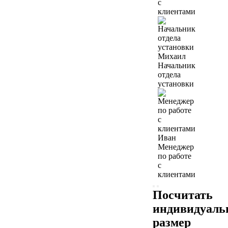
с
клиентами
Михаил
Начальник
отдела
установки
Иван
Менеджер
по работе
с
клиентами
Посчитать
индивидуал
размер