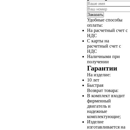
Заказать
Удобные способы
оплаты:
На расчетный счет с
НДС
С карты на
расчетный счет с
НДС
Наличными при
получении
Гарантии
На изделие:
10 лет
Быстрая
Возврат товара:
В комплект входит
фирменный
двигатель и
надежные
комплектующие;
Изделие
изготавливается на