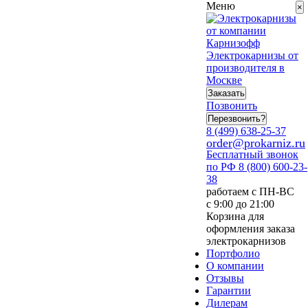
Меню
×
Электрокарнизы от
производителя в
Москве
Заказать
Позвонить
Перезвонить?
8 (499) 638-25-37
order@prokarniz.ru
Бесплатный звонок
по РФ
8 (800) 600-23-
38
работаем с ПН-ВС
с 9:00 до 21:00
Корзина для
оформления заказа
электрокарнизов
Портфолио
О компании
Отзывы
Гарантии
Дилерам