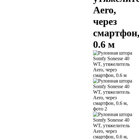
Aero,
через
смартфон
0.6 м