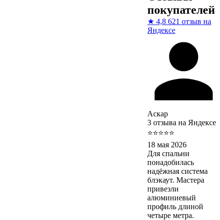
покупателей
★
4,8
621 отзыв на
Яндексе
Аскар
3 отзыва на Яндексе
⭐⭐⭐⭐⭐
18 мая 2026
Для спальни
понадобилась
надёжная система
блэкаут. Мастера
привезли
алюминиевый
профиль длиной
четыре метра.