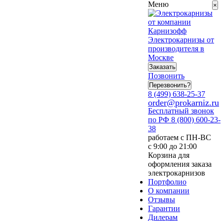
Меню
×
Электрокарнизы от
производителя в
Москве
Заказать
Позвонить
Перезвонить?
8 (499) 638-25-37
order@prokarniz.ru
Бесплатный звонок
по РФ
8 (800) 600-23-
38
работаем с ПН-ВС
с 9:00 до 21:00
Корзина для
оформления заказа
электрокарнизов
Портфолио
О компании
Отзывы
Гарантии
Дилерам