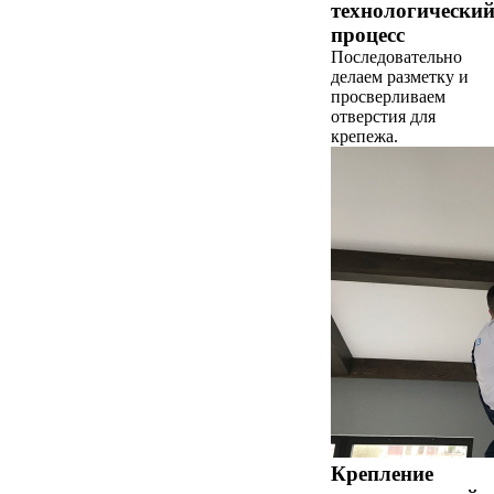
технологически
процесс
Последовательно
делаем разметку и
просверливаем
отверстия для
крепежа.
Крепление