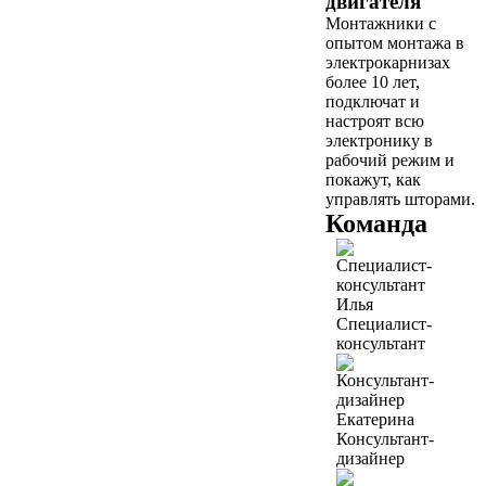
двигателя
Монтажники с
опытом монтажа в
электрокарнизах
более 10 лет,
подключат и
настроят всю
электронику в
рабочий режим и
покажут, как
управлять шторами.
Команда
Илья
Специалист-
консультант
Екатерина
Консультант-
дизайнер