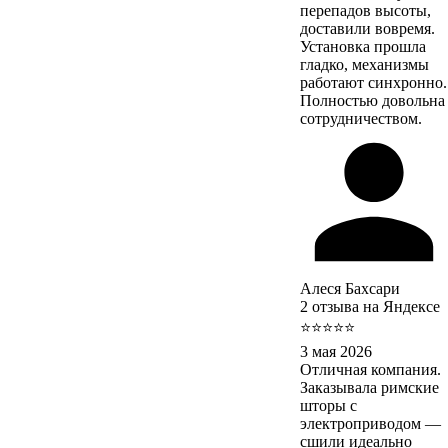
перепадов высоты,
доставили вовремя.
Установка прошла
гладко, механизмы
работают синхронно.
Полностью довольна
сотрудничеством.
Алеся Бахсари
2 отзыва на Яндексе
⭐⭐⭐⭐⭐
3 мая 2026
Отличная компания.
Заказывала римские
шторы с
электроприводом —
сшили идеально