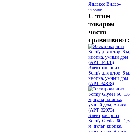
Яндексе
Видео-
отзывы
С этим
товаром
часто
сравнивают:
Электрокарниз
Somfy для штор, 6 м,
кнопка, умный дом
(АРТ. 34878)
Электрокарниз
Somfy Glydea 60, 1,6
м, пульт, кнопка,
умный дом, Алиса