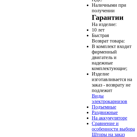
Наличными при
получении
Гарантии
На изделие:
10 лет
Быстрая
Возврат товара:
В комплект входит
фирменный
двигатель и
надежные
комплектующие;
Изделие
изготавливается на
заказ - возврату не
подлежит
Виды
электрокарнизов
Подъемные
Раздвижные
На аккумуляторе
Сравнение и
особенности выбора
Шторы на заказ