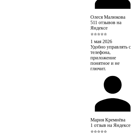
Олеся Малюкова
511 отзывов на
Яндексе
⭐⭐⭐⭐⭐
1 мая 2026
Удобно управлять с
телефона,
приложение
понятное и не
глючит.
Мария Кремнёва
1 отзыв на Яндексе
⭐⭐⭐⭐⭐