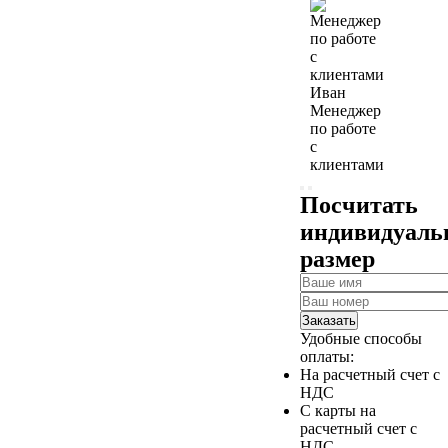
Иван
Менеджер
по работе
с
клиентами
Посчитать
индивидуал
размер
Заказать
Удобные способы
оплаты:
На расчетный счет с
НДС
С карты на
расчетный счет с
НДС