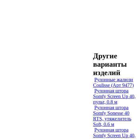
Другие
варианты
изделий
Рулонные жалюзи
Coulisse (Арт 9477)
Рулонная штора
Somfy Screen Up 40,
пульт, 0.8 м
Рулонная штора
Somfy Sonesse 40
RTS, утяжелитель
Soft, 0.6 м
Рулонная штора
Somfy Screen Up 40,